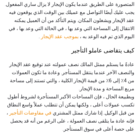
المتصورة على الطريق عندما يكون الإيجار لا يزال ساري المفعول.
يجب عليك أيضًا التواصل مع عميلك بين الوقت الذي يوقعون فيه
عقد الإيجار ويشغلون المكان. ويتم التأكد من أن العميل يمكنه
الانتقال إلى المساحة التي وعد بها ، في الحالة التي وعد بها ، في
اليوم الذي تم فيه الوعد به ،
بموجب عقد الإيجار
.
كيف يتقاضى عاملو التأجير
عادةً ما يستلم ممثل المالك نصف عمولته عند توقيع عقد الإيجار
والنصف الآخر عندما ينتقل المستأجر. وعادة ما تكون العمولات
من 4٪ إلى 6٪ من قيمة الإيجار الكلية ، والتي تستند إلى مساحة
مربع المساحة و مدة الإيجار.
وبطبيعة الحال ، فإن المساحات الأكبر المستأجرة لشروط أطول
تكسب عمولات أعلى ، ولكنها يمكن أن تتطلب عملاً واسع النطاق
من قبل الوكيل. إذا شارك ممثل المشتري
في مفاوضات التأجير
،
فإنه عادة ما يتلقى نصف العمولة ، على الرغم من أنه قد يحصل
على حصة أعلى في سوق المستأجر.