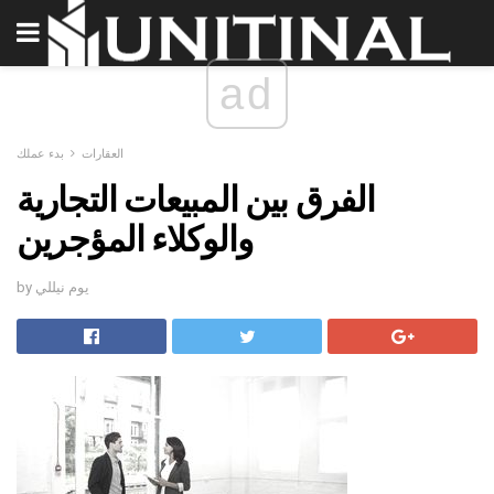
ad
العقارات
بدء عملك
الفرق بين المبيعات التجارية
والوكلاء المؤجرين
by يوم نيللي