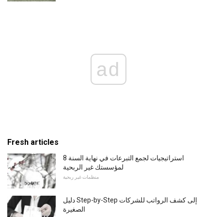
ad
Fresh articles
8 استراتيجيات لجمع التبرعات في نهاية السنة
لمؤسستك غير الربحية
منظمات غير ربحية
دليل Step-by-Step إلى كشف الرواتب للشركات
الصغيرة