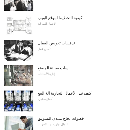
كيفية التخطيط لموقع الويب
الأعمال المنزلية
تدقيقات تعويض العمال
تأمين عمل
ساب صيانة المصنع
إدارة الأمدادات
كيف تبدأ الأعمال التجارية آلة البيع
أعمال صغيرة
خطوات نجاح منتدى التسويق
اعمال تجاريه عبر الانترنت