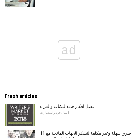
ad
Fresh articles
أفضل أفكار هدية للكتاب والقراء
أعمال حرة واستشارات
11 طرق سهلة وغير مكلفة لتشكر الجهات المانحة مع