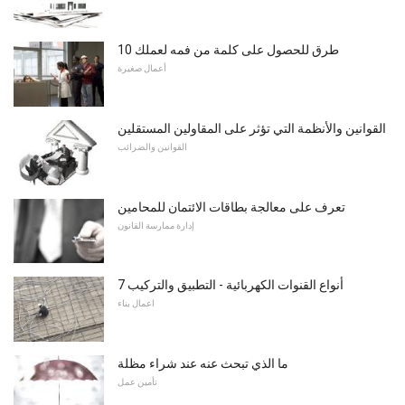
10 طرق للحصول على كلمة من فمه لعملك
أعمال صغيرة
القوانين والأنظمة التي تؤثر على المقاولين المستقلين
القوانين والضرائب
تعرف على معالجة بطاقات الائتمان للمحامين
إدارة ممارسة القانون
7 أنواع القنوات الكهربائية - التطبيق والتركيب
اعمال بناء
ما الذي تبحث عنه عند شراء مظلة
تأمين عمل