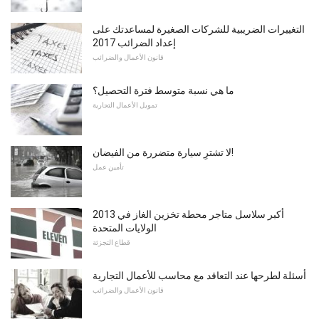
التغييرات الضريبية للشركات الصغيرة لمساعدتك على
إعداد الضرائب 2017
قانون الأعمال والضرائب
ما هي نسبة متوسط ​​فترة التحصيل؟
تمويل الأعمال التجارية
لا تشترِ سيارة متضررة من الفيضان!
تأمين عمل
2013 أكبر سلاسل متاجر محطة تخزين الغاز في
الولايات المتحدة
قطاع التجزئة
أسئلة لطرحها عند التعاقد مع محاسب للأعمال التجارية
قانون الأعمال والضرائب