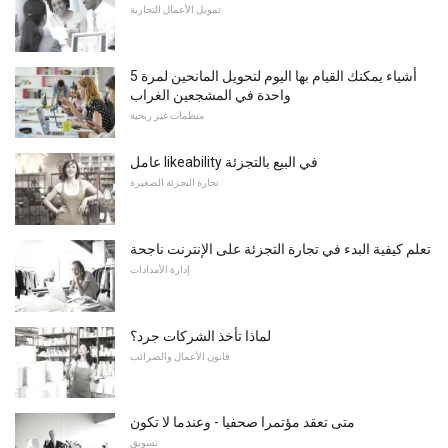
تمويل الأعمال التجارية
5 أشياء يمكنك القيام بها اليوم لتحويل المانحين لمرة
واحدة في المشجعين الغراب
منظمات غير ربحية
عامل likeability في البيع بالتجزئة
تجارة التجزئة الصغيرة
تعلم كيفية البدء في تجارة التجزئة على الإنترنت ناجحة
إدارة الأمدادات
لماذا تأخذ الشركات جرد؟
قانون الأعمال والضرائب
متى تعقد مؤتمرا صحفيا - وعندما لا تكون
تسويق