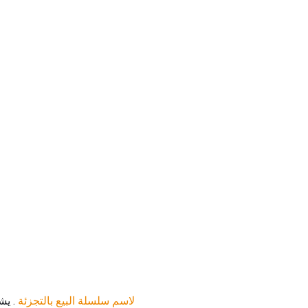
لاسم سلسلة البيع بالتجزئة
. يش