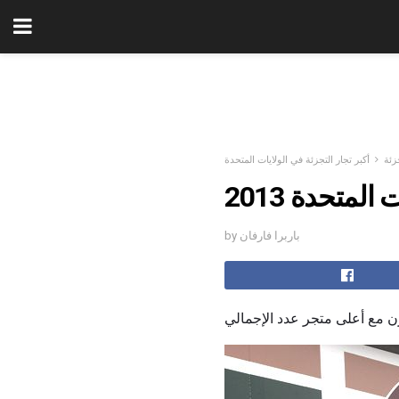
زئة
أكبر تجار التجزئة في الولايات المتحدة
ات المتحدة
by باربرا فارفان
 مع أعلى متجر عدد الإجمالي