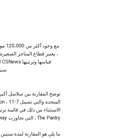
، يعتبر قطاع المتاجر الصغيرة
ل
سنويًا هي حسب إجمالي عدد المتاجر الأمريكية ، سواء كانت الشركة الأم مقرها في الولايات المتحدة أم لا.
The Pantry ، التي تجاوزت Speedway لكسر أكبر عشر سلاسل من المتاجر الكبرى في الولايات المتحدة.
ما يلي هو المقارنة لمدة سنتين من أكبر تصنيفات سلسل