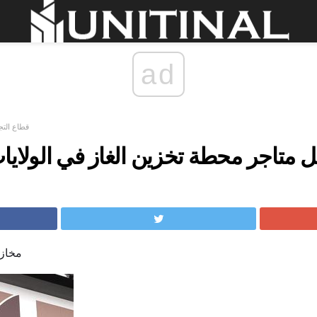
ad
قطاع التج
لاسل متاجر محطة تخزين الغاز في الولاي
مخازن