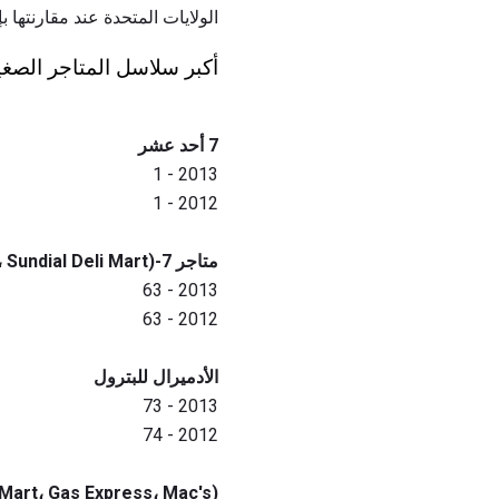
الولايات المتحدة عند مقارنتها بإجمالي 100
أكبر سلاسل المتاجر الصغيرة ب
7 أحد عشر
2013 - 1
2012 - 1
متاجر 7-Eleven of Oklahoma (7-Eleven، Sundial Deli Mart)
2013 - 63
2012 - 63
الأدميرال للبترول
2013 - 73
2012 - 74
 Mart، Gas Express، Mac's)