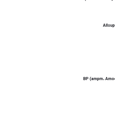
Allsup
BP (ampm، Amoc