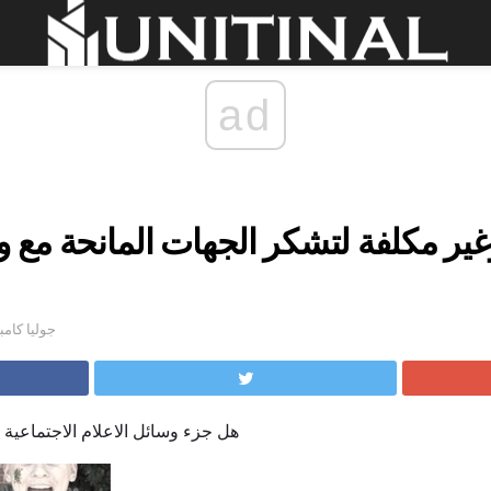
ad
by جوليا ك
هل جزء وسائل الاعلام الاجتماعية 