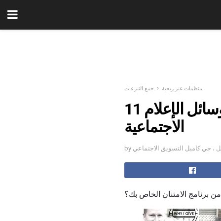
منظمات غير ربحية
جمع التبرعات
11 طرق سهلة وغير مكلفة لتشكر الجهات المانحة مع وسائل الإعلام
الاجتماعية
امبل ، جي كامبل التسويق الاجتماعي
من برنامج الامتنان الخاص بك؟