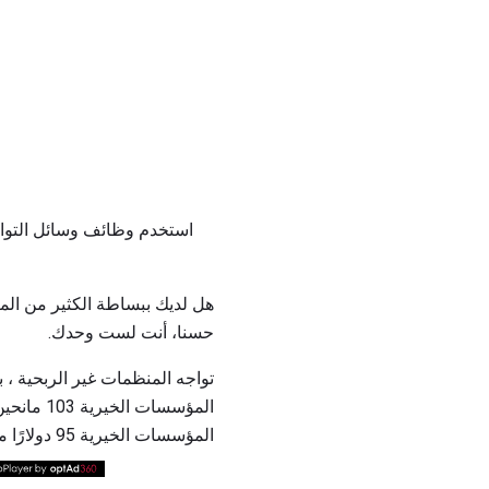
استخدم وظائف وسائل التواصل
هل لديك ببساطة الكثير من الم
حسنا، أنت لست وحدك.
تواجه المنظمات غير الربحية ،
المؤسسات الخيرية 95 دولارًا من خلال الهدايا المنهارة أو المخفضة!