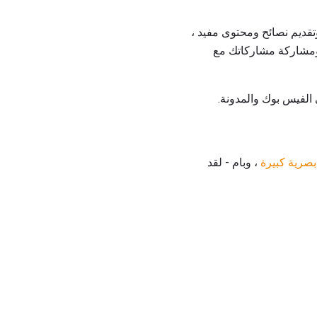
تقديم نصائح ومحتوى مفيد ،
 ومشاركة مشاركاتك مع
الفيس بوك والمدونة.
بصرية كبيرة
، وبام - لقد