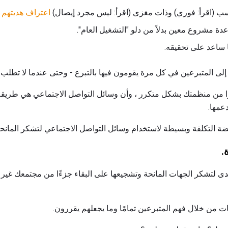
سب (اقرأ: فوري) وذات مغزى (اقرأ: ليس مجرد إيصال)
اعتراف هديتهم
.
ة مشروع معين بدلاً من دلو "التشغيل العام".
ساعد على تحقيقه.
ة إلى المتبرعين في كل مرة يقومون فيها بالتبرع - وحتى عندما لا تطلب 
ا من منظمتك بشكل متكرر ، وأن وسائل التواصل الاجتماعي هي طريقة 
عمها.
التكلفة وبسيطة لاستخدام وسائل التواصل الاجتماعي لتشكر المانحين
.
دى لتشكر الجهات المانحة وتشجيعها على البقاء جزءًا من مجتمعك غي
ت من خلال فهم المتبرعين تمامًا وما يجعلهم يقررون.