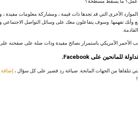
ر عمل؟ ما يسقط مسطحة؟
لموارد الأخرى التي قد تجدها ذات قيمة ، ومشاركة معلومات مفيدة ، و
مع وأنك تفهمها. وسوف يتفاعلون معك على وسائل التواصل الاجتماعي
لقادمة.
 الأحمر الأمريكي باستمرار نصائح مفيدة وذات صلة على صفحته على 
ة للمانحين على Facebook.
التي تتلقاها من الجهات المانحة. صياغة رد قصير على كل سؤال ،
إضافة 