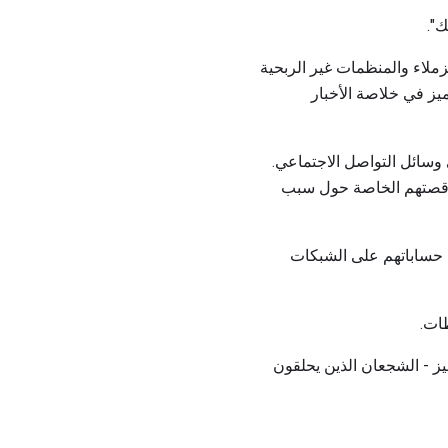
ك".
زملاء والمنظمات غير الربحية
يز في خلاصة الأخبار
لمتبرعين على وسائل التواصل الاجتماعي.
رض قصتهم الخاصة حول سبب
عرضون قصتهم وصورتهم على حساباتهم على الشبكات
ات.
ز - الشجعان الذين يحلقون