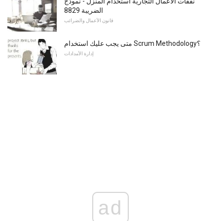
نفقات الأعمال التجارية استخدام المنزل - نموذج
الضريبة 8829
قانون الأعمال والضرائب
متى يجب عليك استخدام Scrum Methodology؟
إدارة الأمدادات
ad