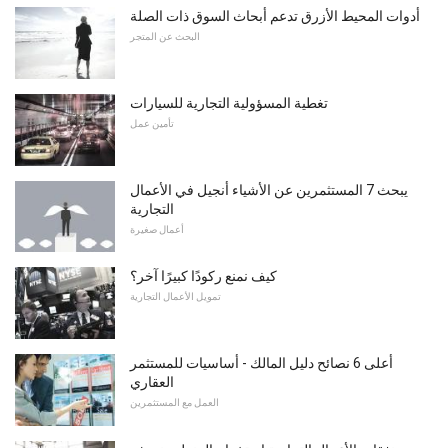
أدوات المحيط الأزرق تدعم أبحاث السوق ذات الصلة
البحث عن المتجر
تغطية المسؤولية التجارية للسيارات
تأمين عمل
يبحث 7 المستثمرين عن الأشياء أنجيل في الأعمال
التجارية
أعمال صغيرة
كيف نمنع ركودًا كبيرًا آخر؟
تمويل الأعمال التجارية
أعلى 6 نصائح دليل المالك - أساسيات للمستثمر
العقاري
العمل مع المستثمرين