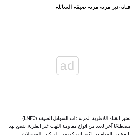
قناة غير مرنة مرنة ضيقة السائلة
ad
تعتبر القناة اللافلزية المرنة ذات السوائل الضيقة (LNFC)
مصطلحًا آخر لعدد من أنواع مقاومة اللهب غير الفلزية. ينصح بهذا
النوع من المواسير الكهربائية كمضمار لتركيب الموصلات