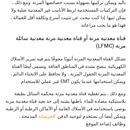
باليد ويمكن تركيبها بسهولة بسبب خصائصها المرنة. ومع ذلك ،
فإن التركيبات المستخدمة لربط الأنابيب غير المعدنية صلبة ولا
يمكن ثنيها. إذا كنت تبحث عن تثبيت أسرع وتكلفة أقل للعمالة ،
فهذا هو ما يجب مراعاته.
قناة معدنية مرنة أو قناة معدنية مرنة معدنية سائلة
مرنة (LFMC)
تشكل القناة المعدنية المرنة أنبوبًا مجوفًا يتم فيه تمرير الأسلاك
الكهربائية. ينصح بشدة في المناطق الجافة. وتسمى أيضًا القناة
المعدنية المرنة الحقول المرنة ، ولا تحافظ على الانحناء الدائم ،
ويمكن استخدامها عندما يكون EMT غير عملي للاستخدام.
ومع ذلك ، يتم تغطية قناة معدنية مرنة محكمة السائل بطبقة
بلاستيكية مضادة للماء. باطنها يشبه إلى حد بعيد قناة معدنية مرنة.
يوصى باستخدامه في الأسلاك العامة أو الأماكن الرطبة أو الرطبة.
ويمكن أيضا أن تستخدم لتوجيه الدفن.
الخرسانة
المدمجة ،
وظائف إضاءة الموقع.