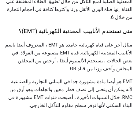
المعدنية الصلبة لمنع التآكل من خلال تطبيق الطلاء المختلفة على
القناة. إنها قناة الوزن الأثقل وزنا وأكثرها كثافة في أحجام التجارة
من خلال 6.
متى تستخدم الأنابيب المعدنية الكهربائية (EMT)؟
مثال آخر على قناة كهربائية جامدة هو EMT ، المعروف أيضا باسم
الأنابيب المعدنية الكهربائية. قناة EMT مصنوعة من الفولاذ. في
بعض الحالات ، يستخدم الألمنيوم أيضًا ، أرخص من المجلفن
المجلفن وأخف وزنا من قناة GR.
EMT هو أيضا مادة مشهورة جدا في المباني التجارية والصناعية
لأنه يمكن أن ينحني إلى نصف قطر معين واتجاهات وهو أرق من
RMC. خلال السنوات الأخيرة ، أصبحت قنوات EMT مشهورة في
البناء السكني لأنها توفر سطح مقاوم للتآكل الخارجي.