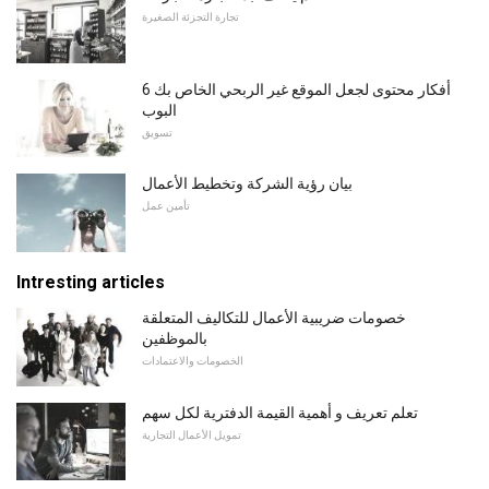
تجارة التجزئة الصغيرة
6 أفكار محتوى لجعل الموقع غير الربحي الخاص بك
البوب
تسويق
بيان رؤية الشركة وتخطيط الأعمال
تأمين عمل
Intresting articles
خصومات ضريبية الأعمال للتكاليف المتعلقة
بالموظفين
الخصومات والاعتمادات
تعلم تعريف و أهمية القيمة الدفترية لكل سهم
تمويل الأعمال التجارية