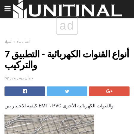
ad
اعمال بناء
المواد
7 أنواع القنوات الكهربائية - التطبيق
والتركيب
by خوان رودريجيز
كيفية الاختيار بين EMT ، PVC والقنوات الكهربائية الأخرى