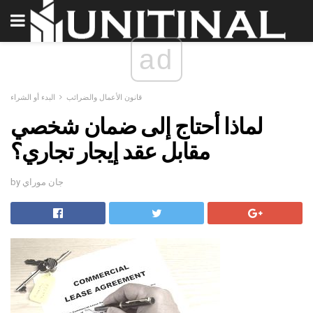
ad
قانون الأعمال والضرائب
البدء أو الشراء
لماذا أحتاج إلى ضمان شخصي
مقابل عقد إيجار تجاري؟
by جان موراي