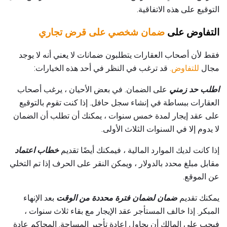
التوقيع على هذه الاتفاقية.
التفاوض على
ضمان شخصي على قرض تجاري
فقط لأن أصحاب العقارات يتطلبون ضمانات لا يعني أنه لا يوجد
مجال
للتفاوض.
قد ترغب في النظر في أحد هذه الخيارات:
اطلب حد زمني
على الضمان. في بعض الأحيان ، يرغب أصحاب
العقارات ببساطة في إنشاء سجل حافل. إذا كنت تقوم بالتوقيع
على عقد إيجار لمدة خمس سنوات ، يمكنك أن تطلب أن الضمان
لا يدوم إلا في السنوات الثلاث الأولى.
إذا كانت لديك الموارد المالية ، فيمكنك أيضًا تقديم
خطاب اعتماد
مقابل مبلغ محدد بالدولار ، ويمكن النقر على الحرف إذا تم التخلي
عن الموقع.
يمكنك تقديم
ضمان لضمان فترة محددة من الوقت
بعد الإنهاء
المبكر. إذا خالف المستأجر عقد الإيجار مع بقاء ثلاث سنوات ،
فيجب على المالك أن يحاول إعادة تأجير المساحة. المحاكم عادة