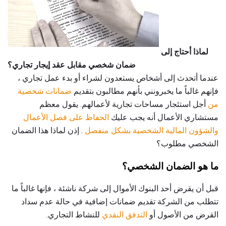
لماذا أحتاج إلى
ضمان شخصي مقابل عقد إيجار تجاري؟
عندما أتحدث إلى أشخاص يستعدون لشراء أو بدء عمل تجاري ،
فإنهم غالباً ما يخبرونني بأنهم مطالبون بتقديم
ضمانات شخصية
من
أجل استئجار مساحات تجارية لأعمالهم. يقول معظم
مستشاري الأعمال أنه يجب عليك
الحفاظ على فصل الأعمال
والشؤون المالية الشخصية بشكل منفصل
. إذن لماذا هذا الضمان
الشخصي مطلوب؟
ما هو الضمان الشخصي؟
قبل أن يقرض أحد البنوك الأموال إلى شركة ناشئة ، فإنها غالباً ما
تتطلب من الشركة تقديم ضمانات إضافية في حالة عدم سداد
القرض من الأصول أو
التدفق النقدي
للنشاط التجاري.