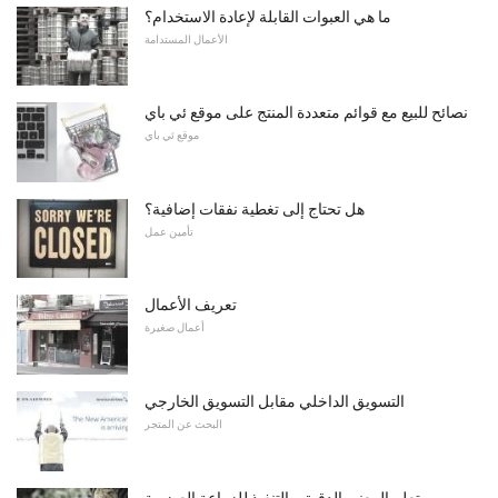
ما هي العبوات القابلة لإعادة الاستخدام؟
الأعمال المستدامة
نصائح للبيع مع قوائم متعددة المنتج على موقع ئي باي
موقع ئي باي
هل تحتاج إلى تغطية نفقات إضافية؟
تأمين عمل
تعريف الأعمال
أعمال صغيرة
التسويق الداخلي مقابل التسويق الخارجي
البحث عن المتجر
تعلم المعنى الدقيق والتنفيذ للزراعة العضوية