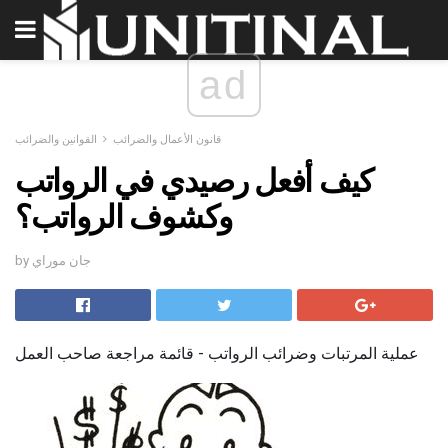
ad
قانون الأعمال والضرائب
القوانين والضرائب
كيف أفعل رصيدي في الرواتب
وكشوف الرواتب؟
by جان موراي
عملية المرتبات وضرائب الرواتب - قائمة مراجعة صاحب العمل