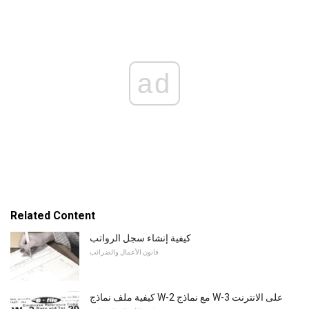
ad
Related Content
كيفية إنشاء سجل الرواتب
قانون الأعمال والضرائب
كيفية ملف نماذج W-2 مع نماذج W-3 على الانترنت