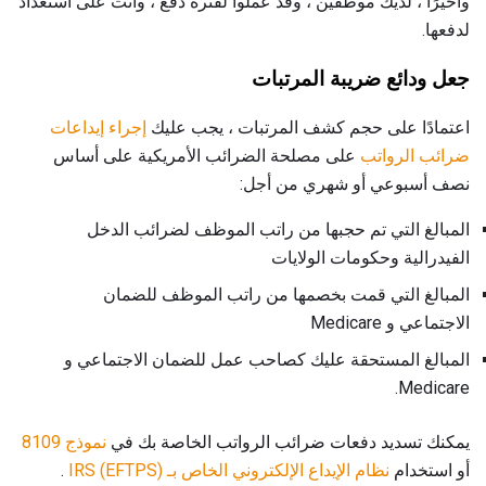
وأخيرًا ، لديك موظفين ، وقد عملوا لفترة دفع ، وأنت على استعداد
لدفعها.
جعل ودائع ضريبة المرتبات
اعتمادًا على حجم كشف المرتبات ، يجب عليك
إجراء إيداعات
ضرائب الرواتب
على مصلحة الضرائب الأمريكية على أساس
نصف أسبوعي أو شهري من أجل:
المبالغ التي تم حجبها من راتب الموظف لضرائب الدخل
الفيدرالية وحكومات الولايات
المبالغ التي قمت بخصمها من راتب الموظف للضمان
الاجتماعي و Medicare
المبالغ المستحقة عليك كصاحب عمل للضمان الاجتماعي و
Medicare.
يمكنك تسديد دفعات ضرائب الرواتب الخاصة بك في
نموذج 8109
أو استخدام
نظام الإيداع الإلكتروني الخاص بـ IRS (EFTPS)
.