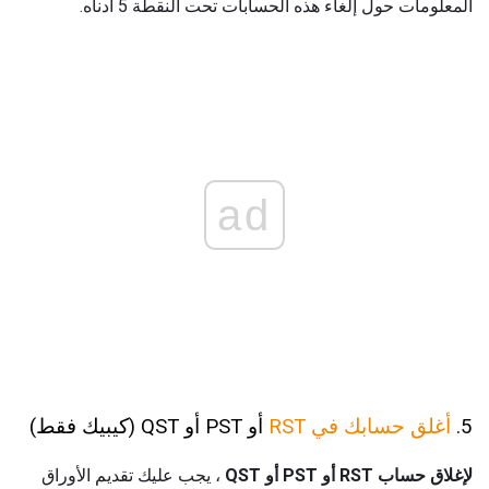
المعلومات حول إلغاء هذه الحسابات تحت النقطة 5 أدناه.
ad
5.
أغلق حسابك في RST
أو PST أو QST (كيبيك فقط)
لإغلاق حساب RST أو PST أو QST
، يجب عليك تقديم الأوراق