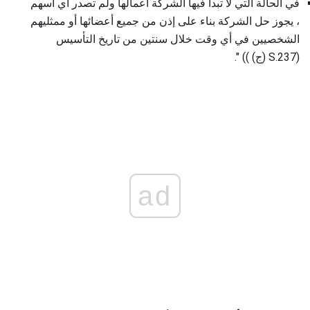
في الحالة التي لا تبدأ فيها الشركة أعمالها ولم تصدر أي أسهم
، يجوز حل الشركة بناء على إذن من جميع أعضائها أو ممثليهم
الشخصيين في أي وقت خلال سنتين من تاريخ التأسيس
(S.237 (ج) )) ".
ad