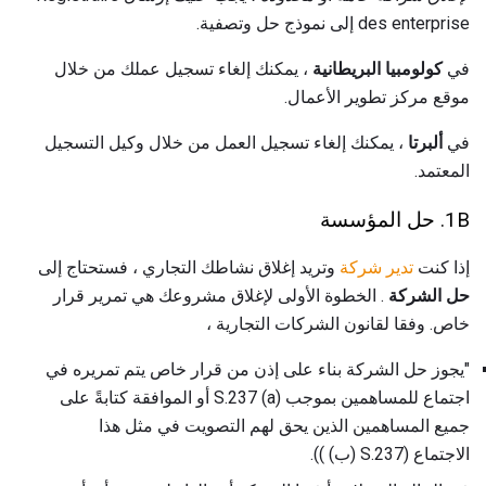
des enterprise إلى نموذج حل وتصفية.
في
كولومبيا البريطانية
، يمكنك إلغاء تسجيل عملك من خلال
موقع مركز تطوير الأعمال.
في
ألبرتا
، يمكنك إلغاء تسجيل العمل من خلال وكيل التسجيل
المعتمد.
1B. حل المؤسسة
إذا كنت
تدير شركة
وتريد إغلاق نشاطك التجاري ، فستحتاج إلى
حل الشركة
. الخطوة الأولى لإغلاق مشروعك هي تمرير قرار
خاص. وفقا لقانون الشركات التجارية ،
"يجوز حل الشركة بناء على إذن من قرار خاص يتم تمريره في
اجتماع للمساهمين بموجب S.237 (a) أو الموافقة كتابةً على
جميع المساهمين الذين يحق لهم التصويت في مثل هذا
الاجتماع (S.237 (ب) )).