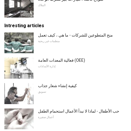
الملاك
Intresting articles
منح المتطوعين للشركات - ما هي ، كيف تعمل
منظمات غير ربحية
فعالية المعدات العامة (OEE)
إدارة الأمدادات
كيفية إنشاء شعار جذاب
تسويق
حب الأطفال - لماذا لا نبدأ الأعمال استحمام الطفل
أعمال صغيرة