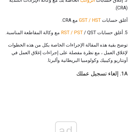
3. إغلاق حسابات
الرواتب
الخاصة بك مع وكالة الإيرادات الكندية
(CRA).
أغلق حسابات
GST / HST
مع CRA.
5. أغلق حسابات
/ QST مع وكالة المقاطعة المناسبة.
RST / PST
توضح بقية هذه المقالة الإجراءات الخاصة بكل من هذه الخطوات
لإغلاق العمل ، مع نظرة مفصلة على إجراءات إغلاق العمل في
أونتاريو وكيبيك وكولومبيا البريطانية وألبرتا.
1A. إلغاء تسجيل عملك
ad