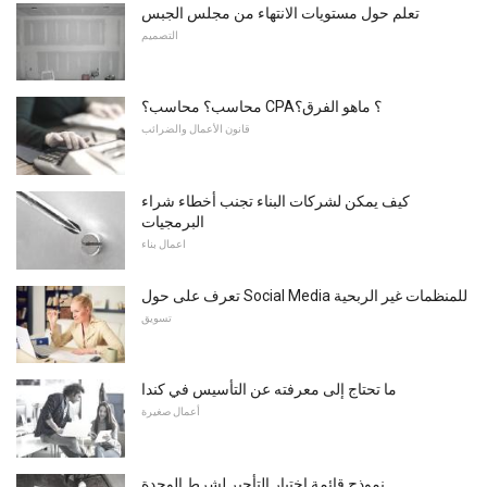
تعلم حول مستويات الانتهاء من مجلس الجبس
التصميم
محاسب؟ محاسب؟ CPA؟ ماهو الفرق؟
قانون الأعمال والضرائب
كيف يمكن لشركات البناء تجنب أخطاء شراء
البرمجيات
اعمال بناء
تعرف على حول Social Media للمنظمات غير الربحية
تسويق
ما تحتاج إلى معرفته عن التأسيس في كندا
أعمال صغيرة
نموذج قائمة اختيار التأجير لشرط الوحدة