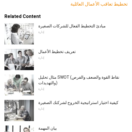
تخطيط تعاقب الأعمال العائلية
Related Content
مبادئ التخطيط الفعال للشركات الصغيرة
إدارة
تعريف تخطيط الأعمال
إدارة
مثال تحليل SWOT (نقاط القوة والضعف والفرص
والتهديدات)
إدارة
كيفية اختيار استراتيجية الخروج لشركتك الصغيرة
إدارة
بيان المهمة