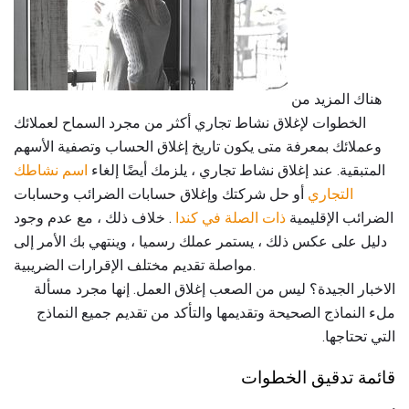
هناك المزيد من
الخطوات لإغلاق نشاط تجاري أكثر من مجرد السماح لعملائك
وعملائك بمعرفة متى يكون تاريخ إغلاق الحساب وتصفية الأسهم
المتبقية. عند إغلاق نشاط تجاري ، يلزمك أيضًا إلغاء
اسم نشاطك
التجاري
أو حل شركتك وإغلاق حسابات الضرائب وحسابات
الضرائب الإقليمية
ذات الصلة في كندا
. خلاف ذلك ، مع عدم وجود
دليل على عكس ذلك ، يستمر عملك رسميا ، وينتهي بك الأمر إلى
مواصلة تقديم مختلف الإقرارات الضريبية.
الاخبار الجيدة؟ ليس من الصعب إغلاق العمل. إنها مجرد مسألة
ملء النماذج الصحيحة وتقديمها والتأكد من تقديم جميع النماذج
التي تحتاجها.
قائمة تدقيق الخطوات