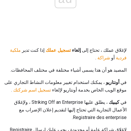
لإغلاق عملك ، تحتاج إلى
إلغاء
تسجيل عملك
إذا كنت تدير
ملكية
فردية
أو
شراكة
.
المصيد هو أن هذا يسمى أشياء مختلفة في مختلف المحافظات.
في
أونتاريو
، يمكنك استخدام تغيير معلومات النشاط التجاري على
موقع الويب الخاص بخدمة أونتاريو لإلغاء
تسجيل اسم شركتك
.
في
كيبيك
، يطلق عليها Striking Off an Enterprise ، ولإغلاق
الأعمال التجارية التي تحتاج إليها لتقديم إعلان الإضراب مع
Registraire des enterprise.
لإغلاق شراكة عامة أو محدودة ، يجب عليك إرسال Registraire