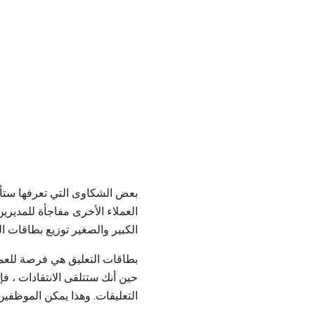
بعض الشكاوى التي تعرفها ستأخ
العملاء الأخرى مفاجأة للمدير
الكبير والصغير توزيع بطاقات ا
بطاقات التعليق هي فرصة للعملا
حين أنك ستتلقى الانتقادات ، ف
التعليقات. وهذا يمكن الموظفي