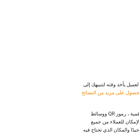
لعميل يأخذ وقته لتنبيهك إلى
للحصول على مزيد من النصائح
تعد بطاقات تعليقات العملاء طريقة رائعة لتشجيع التعليقات حول مطعمك. في عصر الاستطلاعات الرقمية ، رموز QR ووسائط
لإمكان للعملاء من جميع
دًا والمكان الذي تحتاج فيه