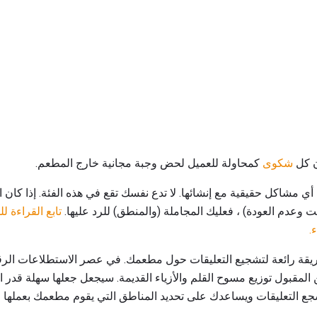
ن كل
شكوى
كمحاولة للعميل لحض وجبة مجانية خارج المطعم.
أي مشاكل حقيقية مع إنشائها. لا تدع نفسك تقع في هذه الفئة. إذا كان ا
ت وعدم العودة) ، فعليك المجاملة (والمنطق) للرد عليها.
تابع القراءة 
.
ن المقبول توزيع مسوح القلم والأزياء القديمة. سيجعل جعلها سهلة قدر ا
شجع التعليقات ويساعدك على تحديد المناطق التي يقوم مطعمك بعملها جي