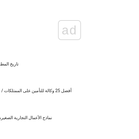
ad
تاريخ المطع
أفضل 25 وكالة للتأمين على الممتلكات / الحوادث 2015
نماذج الأعمال التجارية الصغيرة