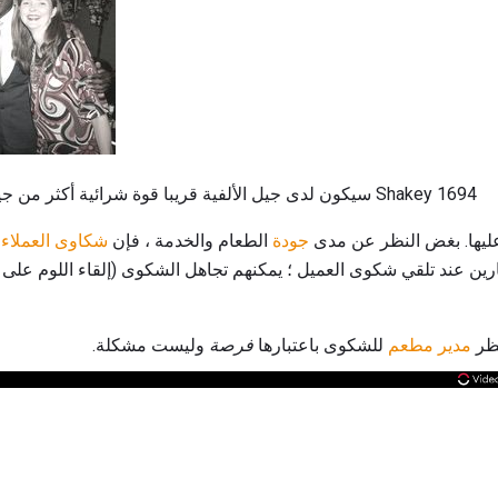
سيكون لدى جيل الألفية قريبا قوة شرائية أكثر من جيل الطفرة السكانية. فليكر عبر Shakey 1694
ليها. بغض النظر عن مدى
جودة
الطعام والخدمة ، فإن
شكاوى العملاء
ف
رين عند تلقي شكوى العميل ؛ يمكنهم تجاهل الشكوى (إلقاء اللوم على
نظر
مدير مطعم
للشكوى باعتبارها
فرصة
وليست مشكلة.