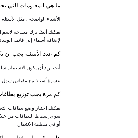
ما هي المعلومات التي يج
الأشياء الواضحة ، مثل الأسئلة 
يمكنك أيضًا ترك مساحة لاسم الع
لإضافة أسماء إلى قائمة الوسائ
كم عدد الأسئلة يجب أن ت
أنت تريد أن يكون الاستبيان شام
عشرة أسئلة مع مقياس سهل التق
كم مرة يجب توزيع بطاقات
يمكنك اختيار وضع بطاقات التع
سوى إسقاط البطاقات من خلال ف
أو في منطقة الانتظار.
هل يمكنني استخدام وسائل