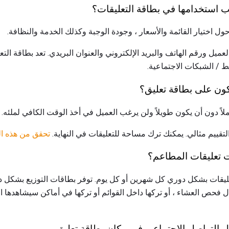
ب استخدامها في بطاقة التعليقات؟
حول اختيار القائمة والأسعار ، وجودة الوجبة وكذلك الخدمة والنظافة.
ميل ورقم الهاتف والبريد الإلكتروني والعنوان البريدي. تعد بطاقة التع
ط / الشبكات الاجتماعية.
كون على بطاقة تعليق؟
لاً دون أن يكون طويلاً ولن يرغب العميل في أخذ الوقت الكافي لملئه.
ييم مثالي. يمكنك ترك مساحة للتعليقات في النهاية.
تحقق من هذه ا
 تعليقات المطاعم؟
ليقات بشكل دوري كل شهرين أو كل يوم. توفر بطاقات التوزيع بشكل د
حص العشاء ، أو تركها داخل القوائم أو تركها في أماكن سيشاهدها الع
 التواصل الاجتماعي في مكان بطاقة تعليق