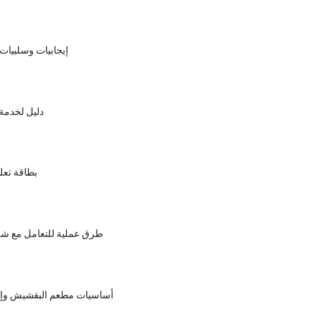
إيجابيات وسلبيات
دليل لخدمة
بطاقة تعل
4 طرق عملية للتعامل مع شك
أساسيات مطعم البقشيش وإك