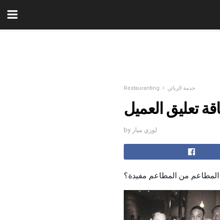
خدمة الزبائن
Restauranting
قة تعليق العميل
by لوري ميار
 المطاعم من المطاعم مفيدة؟