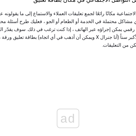
الاجتماعية مكانًا رائعًا لجمع تعليقات العملاء والاستماع إلى ما يقولون
شاكل محتملة في الخدمة أو الطعام أو الجو ، فعليك طرح أسئلة محدد
 رقمي يمكن إجراؤه عبر الهاتف ، إذا كنت ترغب في ذلك. سوف يقدّر الع
التكنولوجيا. قد يفضل العملاء الأكبر سناً (أنا جنرال X ويمكن أن أذهب في أي اتجاه) 
ن من التعليقات.
ad