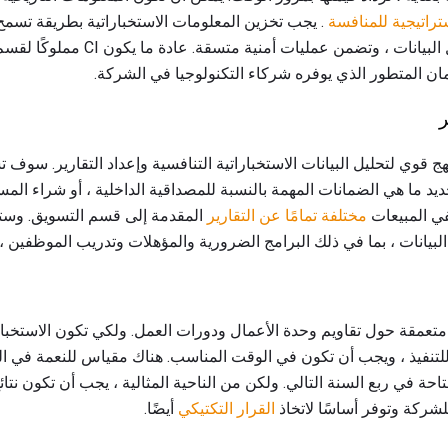
تراتيجية للمنافسة
. يجب تخزين المعلومات الاستخباراتية بطريقة تسمح
وتعزز استخراج البيانات وتكامل البيانات ، 
ان المتطور الذي يوفره شركاء التكنولوجيا في الشركة.
ر
 نهج قوي لتحليل البيانات الاستخباراتية التنافسية وإعداد التقارير. س
ماهير لتقارير CI في تحديد ما هي الضمانات المهمة بالنسبة للمصداقية الداخلية ، أو شر
في المبيعات
مختلفة تمامًا عن التقارير
المقدمة إلى قسم التسويق. وستو
عمقة حول تقاويم وحدة الأعمال ودورات العمل. ولكي تكون الاستخبار
لشركة وتوفر أساسًا لاتخاذ
القرار التكتيكي
أيضًا.