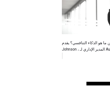
 ما هو الذكاء التنافسي؟ يقدم Arik R.