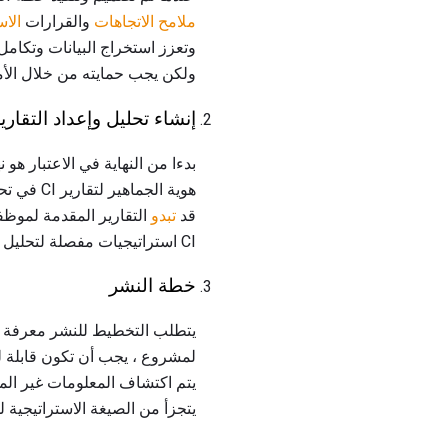
ملامح الاتجاهات
والقرارات
الاس
ولكن يجب حمايته من خلال الأم
إنشاء تحليل وإعداد التقاري
بدءا من النهاية في الاعتبار هو
هوية الج
قد
تبدو
التقارير المقدمة لموظ
CI استراتيجيات مفصلة لتحليل البيانات ، بما في ذلك البرامج الضرورية والمؤهلات وتدريب الموظفين ، وتقويم النشر.
خطة النشر
يتطلب التخطيط للنشر معرفة مت
يتجزأ من الصيغة الاستراتيجية ل