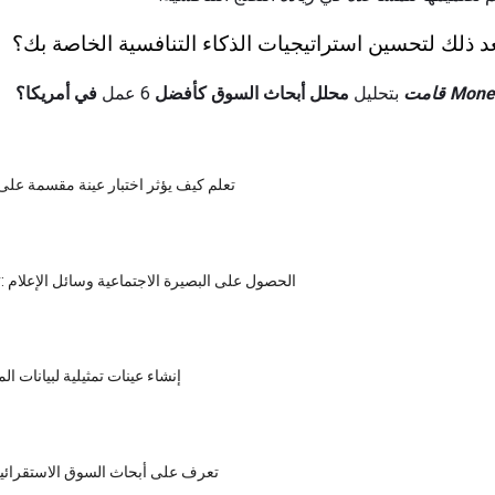
عد ذلك لتحسين استراتيجيات الذكاء التنافسية الخاصة بك؟
بتحليل
محلل أبحاث السوق
كأفضل
6 عمل
في أمريكا؟
تعلم كيف يؤثر اختبار عينة مقسمة على
Netnography: الحصول على البصيرة الاجتماعية وسائل الإعلام
إنشاء عينات تمثيلية لبيانات ال
تعرف على أبحاث السوق الاستقرائية