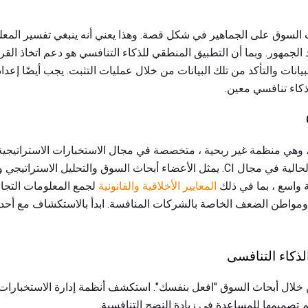
سوق على الجماهير في شكل قصة. وهذا يعني أنه ينبغي تفسير المعل
لجمهور. وبما أن التطبيق المنطقي للذكاء التنافسي هو دعم اتخاذ الق
ذكاء تنافسي معين.
لمعرفة المزيد عن المشكلات الحالية في مجال CI. يمثل الأعضاء أبحاث السوق والتحلي
ة واسع ، بما في ذلك
المعايير الأخلاقية والقانونية
لجمع المعلومات التجاري
لذكاء التنافسى