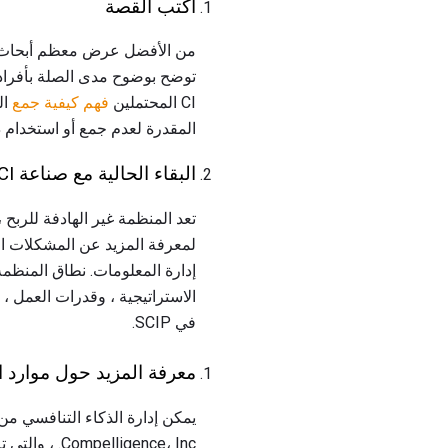
اكتب القصة
من الأفضل عرض معظم أبحاث ال
توضح بوضوح مدى الصلة بأفراد ا
CI المحتملين
فهم كيفية جمع
المقدرة لعدم جمع أو استخدام 
البقاء الحالية مع صناعة CI
إدارة المعلومات. نطاق المنظم
في SCIP.
معرفة المزيد حول موارد ا
Compelligence، Inc. ، والتي تم تصميمها للمساعدة في زيادة النضج التنافسية.