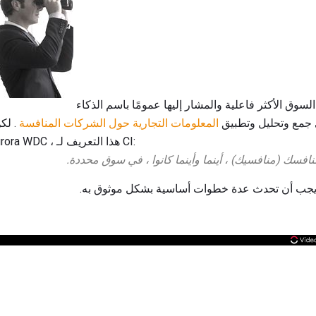
واحدة من استراتيجيات أبحاث السوق الأكثر فاعلية والمشار إليها عمومًا باسم الذكاء
 جمع وتحليل وتطبيق
المعلومات التجارية حول الشركات المنافسة
. لكن
Johnson ، المدير الإداري لـ Aurora WDC ، هذا التعريف لـ CI: