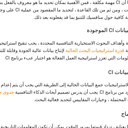
معلومات غير متوقعة. ولكن بما أن CI مهمة مكلفة ، فمن الأهمية بمكان تحديد ما هو معروف
الثغرات الموجودة في المعلومات 
كافية حول منافسيك للتنبؤ بما قد يفعلونه بعد ذلك.
الموجودة
 وأهداف البحوث الاستخبارية التنافسية المحددة ، يجب تنقيح استراتيجي
ة
قدرة استراتيجيات البحث الحالية
لإنتاج بيانات عالية الجودة وقابلة للت
لومات التي تعزز استراتيجية العمل الفعالة هو اختبار عبء برنامج CI.
نات CI
ستراتيجيات جمع البيانات الحالية إلى الطريقة التي يجب أن يتم إعدام الب
يم أبحاث الذكاء التنافسية
جدوى جم
 المحتملة ، وخيارات المقاييس لتحديد فعالية البحث.
اج