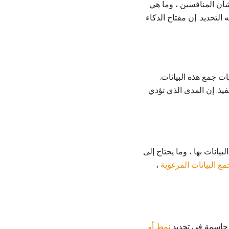
 بالفعل بشأن المنافسين ، وما هي
، ومن ثم من تلك القاعدة ، لتحديد ما المقصود من عملية CI على وجه التحديد. إن مفتاح الذكاء
ات جمع هذه البيانات.
نفيذ. إن المدى الذي تؤدي
يانات بها ، وما يحتاج إلى
ع البيانات المرغوبة
،
نمط أو