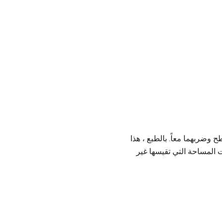
ربهما معاً. بالطبع ، هذا
نت المساحة التي تقيسها غير