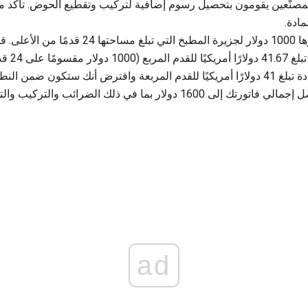
 المصنّعين يقومون بتحصيل رسوم إضافية لتركيب وتقطيع الحوض. تأكد م
ادة.
: يمكنك تعيين ميزانية قدرها 1000 دولار لجزيرة المطب
يمكنك الاطلا
 في ذلك الضرائب والتركيب والتطويل والقصاصات.
ad