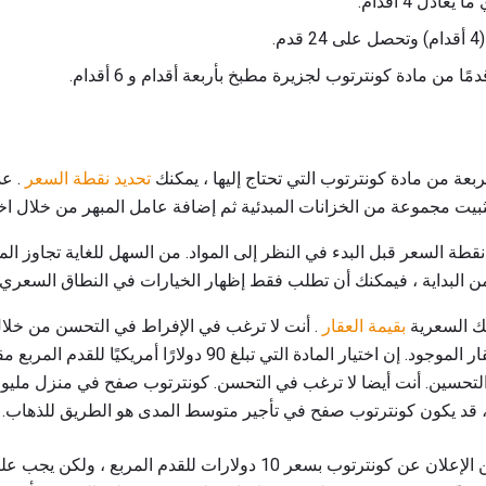
بعة من مادة كونترتوب التي تحتاج إليها ، يمكنك
تحديد نقطة السعر
. عد
بيت مجموعة من الخزانات المبدئية ثم إضافة عامل المبهر من خلال اخت
نقطة السعر قبل البدء في النظر إلى المواد. من السهل للغاية تجاوز الم
 من البداية ، فيمكنك أن تطلب فقط إظهار الخيارات في النطاق السعري
ك السعرية
بقيمة العقار
. أنت لا ترغب في الإفراط في التحسن من خلال 
التحسين. أنت أيضا لا ترغب في التحسن. كونترتوب صفح في منزل مليو
، قد يكون كونترتوب صفح في تأجير متوسط ​​المدى هو الطريق للذهاب.
يمكن الإعلان عن كونترتوب بسعر 10 دولارات للقدم المربع 