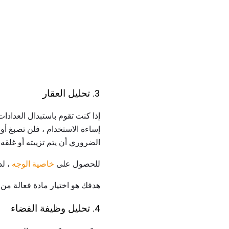
3. تحليل العقار
إذا كنت تقوم باستبدال العدادا
إساءة الاستخدام ، فلن تصبغ أ
الضروري أن يتم تزييته أو غلقه
للحصول على
خاصية الوجه
، لد
هدفك هو اختيار مادة فعالة من 
4. تحليل وظيفة الفضاء