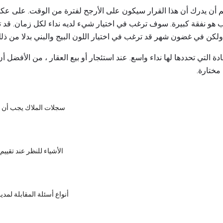
هم أن يدرك أن هذا القرار سيكون على الأرجح لفترة من الوقت. على ع
ب هو نفقة كبيرة. سوف ترغب في اختيار شيء لديه نداء لكل زمان. قد ت
كن في غضون شهر قد ترغب في اختيار اللون البيج والبني بدلا من ذلك
مادة التي تحددها لها نداء واسع. عند استئجار أو بيع العقار ، من الأفضل 
مختارة.
سجلات الملاك يجب أن 
الأشياء للنظر عند تقيي
4 أنواع أسئلة المقابلة لمد