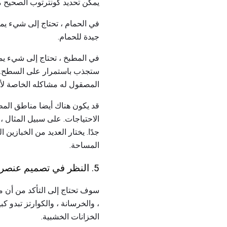
يمكن تحديد كونترتوب الصحيح م
في الحمام ، تحتاج إلى شيء يم
جيدة للحمام.
في المطبخ ، تحتاج إلى شيء يمك
ستجذب باستمرار على السطح. الر
المصقول له مشاكله الخاصة ل
قد يكون هناك أيضا مناطق المطب
الاحتياجات. على سبيل المثال ، ف
جدًا. يختار العديد من الخباز
المساحة.
5. النظر في تصميم عنصر
سوف تحتاج إلى التأكد من أن ما
، والخرسانة ، والكوارتز تبدو ك
الخزانات الخشبية.