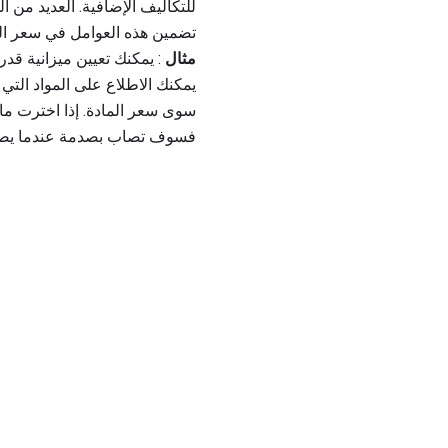
للتكاليف الإضافية. العديد من
تضمين هذه العوامل في سعر الم
مثال
فسوف تصاب بصدمة عندما يصل إجمالي فاتورتك إلى 1600 دولار بما