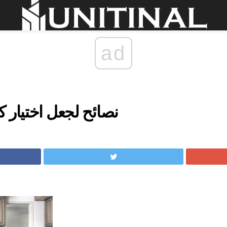
ad
5 نصائح لجعل اختيار