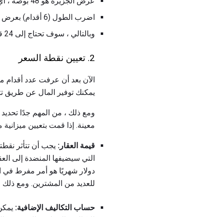
عرض الجزيرة هو 48 بوصة ، أي ما يعادل 4 أقدام.
اضرب الطول (6 أقدام) بعرض (4 أقدام) وتحصل على 24 قدم.
وبالتالي ، سوف تحتاج إلى 24 قدمًا من مادة كونترتوب لجزيرة مطبخ بأربعة أقدام و 6 أقدام.
2. تعيين نقطة السعر
الآن بعد أن عرفت عدد أقدام مر
يمكنك توفير المال عن طريق تث
ومع ذلك ، من المهم جدًا تحديد 
معينة. إذا قمت بتعيين ميزانية
قيمة العقار:
يجب أن تتأثر نقطت
دولار شهريًا هو أمر مفرط في 
للعديد من المشترين. ومع ذلك 
حساب التكاليف الإضافية: