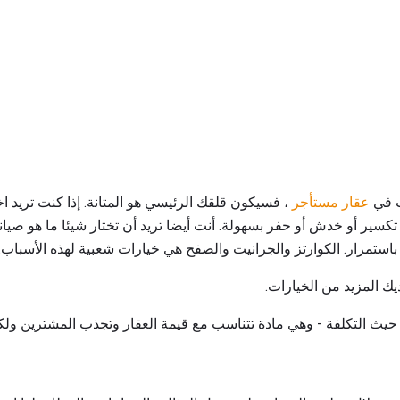
ت في
عقار مستأجر
، فسيكون قلقك الرئيسي هو المتانة. إذا كنت تريد ا
و تكسير أو خدش أو حفر بسهولة. أنت أيضا تريد أن تختار شيئا ما هو 
 باستمرار. الكوارتز والجرانيت والصفح هي خيارات شعبية لهذه الأسباب.
يك المزيد من الخيارات.
حيث التكلفة - وهي مادة تتناسب مع قيمة العقار وتجذب المشترين ولكن