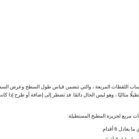
اب اللقطات المربعة ، والتي تتضمن قياس طول السطح وعرض السطح وض
لًا مثاليًا ، وهو ليس الحال دائمًا. قد تضطر إلى إضافة أو طرح إذا كا
ت مربع لجزيرة المطبخ المستطيلة: