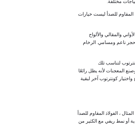
ياجات مختلفة.
 المقاوم للصدأ ليست خيارات
واني والمقالي والألواح
و حجر ناعم ومسامي. الرخام
نترتوب لتناسب تلك
صنع المعجنات لأنه يظل رائعًا
اختيار كونترتوب آخر لبقية
مثال ، الفولاذ المقاوم للصدأ
دية أو نمط ريفي مع الكثير من