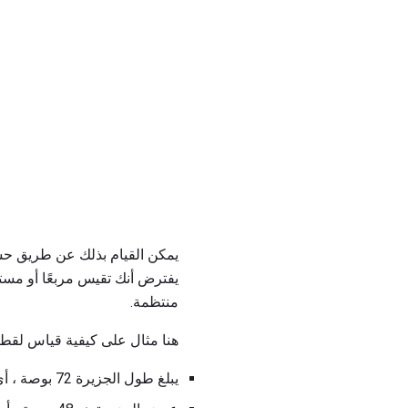
يمكن القيام بذلك عن طريق حس
يفترض أنك تقيس مربعًا أو مستطي
منتظمة.
هنا مثال على كيفية قياس لقطا
يبلغ طول الجزيرة 72 بوصة ، أي ما يعادل 6 أقدام.