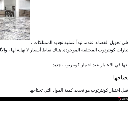
كونترتوب جديد لديه القدرة على تحويل الفضاء. عندما تبدأ عملية تجديد الممتلكات ،
 كونترتوب المختلفة الموجودة. هناك نقاط أسعار لا نهاية لها ، والأل
 في الاعتبار عند اختيار كونترتوب جديد:
 اختيار كونترتوب هو تحديد كمية المواد التي تحتاجها.