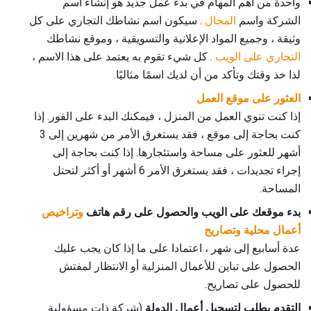
واحدة من أهم المهام في بدء عمل جديد هو إنشاء اسم
الشركة واسم
المجال
. سيكون اسم نشاطك التجاري على كل
وثيقة ، وجميع المواد الإعلانية والتسويقية ، وموقع نشاطك
التجاري على الويب
. كل شيء تقوم به يعتمد على هذا الاسم ،
لذا خذ وقتك وتأكد من أن لديك اسمًا مثاليًا.
العثور على موقع العمل
إذا كنت تنوي العمل من المنزل ، فيمكنك البدء على الفور. إذا
كنت بحاجة إلى موقع ، فقد يستغرق الأمر من شهرين إلى 3
أشهر للعثور على مساحة واستئجارها. إذا كنت بحاجة إلى
إجراء تجديدات ، فقد يستغرق الأمر 6 أشهر أو أكثر لتحتل
المساحة.
بدء موقعك على الويب والحصول على رقم هاتف
وتراخيص
أعمال محلية وتصاريح
عدة أسابيع إلى شهر ، اعتمادا على ما إذا كان يجب عليك
الحصول على تباين للأعمال المنزلية أو الانتظار لمفتش
للحصول على تصاريح.
التقدم بطلب لتسجيل أعمال الدولة
(شركة ذات مسؤولية