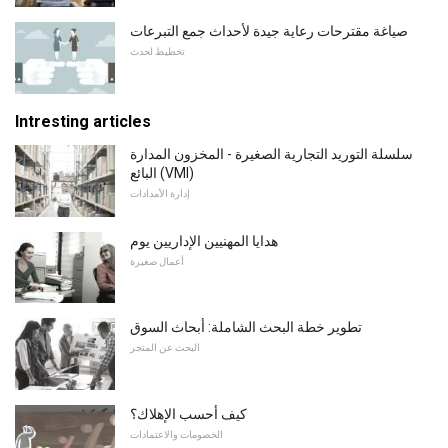
صياغة مقترحات رعاية جيدة لأحداث جمع التبرعات
تخطيط لحدث
Intresting articles
سلسلة التوريد التجارية الصغيرة - المخزون المدارة
البائع (VMI)
إدارة الأمدادات
هدايا المهنيين الإداريين يوم
أعمال صغيرة
تطوير خطة البحث الشاملة: أبحاث السوق
البحث عن المتجر
كيف أحسب الإهلاك؟
الخصومات والاعتمادات