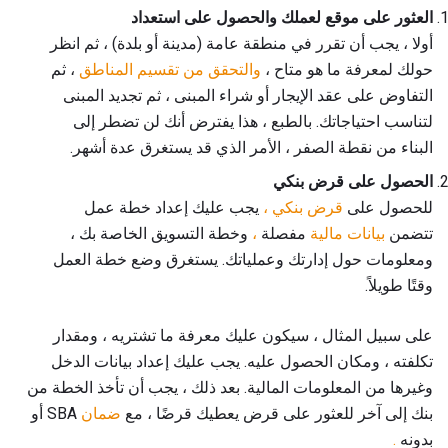
العثور على موقع لعملك والحصول على استعداد
أولا ، يجب أن تقرر في منطقة عامة (مدينة أو بلدة) ، ثم انظر
حولك لمعرفة ما هو متاح ،
والتحقق من تقسيم المناطق
، ثم
التفاوض على عقد الإيجار أو شراء المبنى ، ثم تجديد المبنى
لتناسب احتياجاتك. بالطبع ، هذا يفترض أنك لن تضطر إلى
البناء من نقطة الصفر ، الأمر الذي قد يستغرق عدة أشهر.
الحصول على قرض بنكي
للحصول على
قرض بنكي ،
يجب عليك إعداد خطة عمل
تتضمن
بيانات مالية
مفصلة
،
وخطة التسويق الخاصة بك ،
ومعلومات حول إدارتك وعملياتك. يستغرق وضع خطة العمل
وقتًا طويلاً.
على سبيل المثال ، سيكون عليك معرفة ما تشتريه ، ومقدار
تكلفته ، ومكان الحصول عليه. يجب عليك إعداد بيانات الدخل
وغيرها من المعلومات المالية. بعد ذلك ، يجب أن تأخذ الخطة من
بنك إلى آخر للعثور على قرض يعطيك قرضًا ، مع
ضمان
SBA أو
بدونه
.