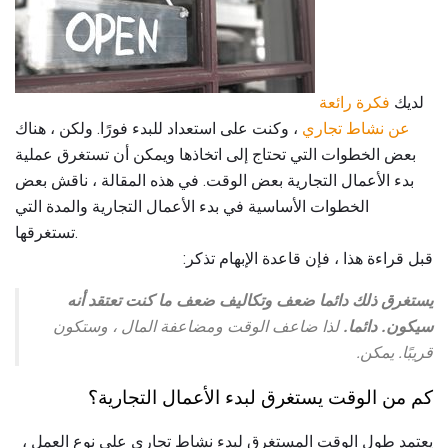
لديك
فكرة رائعة
عن نشاط تجاري
، وكنت على استعداد للبدء فورًا. ولكن ، هناك
بعض الخطوات التي تحتاج إلى اتخاذها ويمكن أن تستغرق عملية
بدء الأعمال التجارية بعض الوقت. في هذه المقالة ، ناقش بعض
الخطوات الأساسية في بدء الأعمال التجارية والمدة التي
تستغرقها.
قبل قراءة هذا ، فإن قاعدة الإبهام تذكر:
يستغرق ذلك دائما ضعف وتكاليف ضعف ما كنت تعتقد أنه
سيكون.
دائما.
لذا ضاعف الوقت ومضاعفة المال ، وستكون
قريبًا. يمكن.
كم من الوقت يستغرق لبدء الأعمال التجارية؟
يعتمد طول الوقت المستغرق لبدء نشاط تجاري على نوع العمل ،