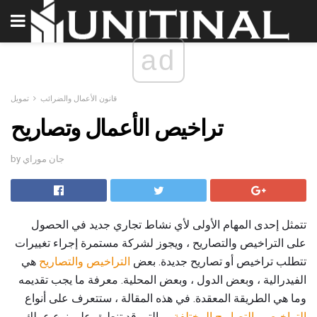
ad
قانون الأعمال والضرائب
تمويل
تراخيص الأعمال وتصاريح
by جان موراي
تتمثل إحدى المهام الأولى لأي نشاط تجاري جديد في الحصول
على التراخيص والتصاريح ، ويجوز لشركة مستمرة إجراء تغييرات
تتطلب تراخيص أو تصاريح جديدة. بعض
التراخيص والتصاريح
هي
الفيدرالية ، وبعض الدول ، وبعض المحلية. معرفة ما يجب تقديمه
وما هي الطريقة المعقدة. في هذه المقالة ، ستتعرف على أنواع
التراخيص والتصاريح المختلفة
، والتي قد تنطبق على نوع عملك