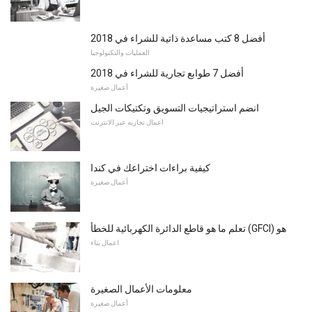
أفضل 8 كتب مساعدة ذاتية للشراء في 2018
العمليات والتكنولوجيا
أفضل 7 طوابع تجارية للشراء في 2018
أعمال صغيرة
انضم استراتيجيات التسويق وتكتيكات الجيل
اعمال تجاريه عبر الانترنت
كيفية براءات اختراعك ​​في كندا
أعمال صغيرة
تعلم ما هو قاطع الدائرة الكهربائية للخطأ (GFCI) هو
اعمال بناء
معلومات الأعمال الصغيرة
أعمال صغيرة