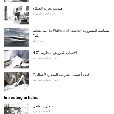
هندسة تجربة العملاء
تجارة التجزئة الصغيرة
هل تتم تغطية Watercraft بسياسة المسؤولية الخاصة
بك؟
تأمين عمل
4 C's الائتمان للقروض التجارية
قانون الأعمال والضرائب
كيف أحسب الضرائب المقدرة لأعمالي؟
قانون الأعمال والضرائب
Intresting articles
مصاريف عمل
العمليات والنجاح