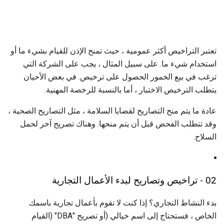
تعتبر التراخيص أكثر عمومية ، حيث تمنح الإذن للقيام بشيء ما أو
استخدام شيء ما. على سبيل المثال ، يجب على الشركة التي
ترغب في بيع الخمور الحصول على ترخيص. في بعض الأحيان
يتطلب الترخيص الاختبار ، أما بالنسبة للرخصة المهنية.
عادة ما يتم منح التصاريح لقضايا السلامة ، مثل التصاريح الصحية ،
وقد تتطلب الفحص قبل أن يتم منحها. وهناك تصريح آخر لحمل
السلاح.
02 - تراخيص وتصاريح لبدء الأعمال التجارية
بدء النشاط التجاري؟ إذا كنت لا تقوم بأعمال تجارية باسمك
الخاص ، فستحتاج إلى اسم خيالي (أو تصريح "DBA" (القيام