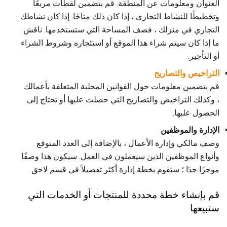
العنوان ومعلومات عن المنطقة. قم بتضمين لقطات مربعًا
وتخطيطًا للنشاط التجاري ، إذا كان ذلك متاحًا. إذا كان نشاطك
التجاري في منزلك ، فصف المساحة التي ستستخدمها. ناقش
ما إذا كان سيتم شراء هذا الموقع أو استئجاره وشروط الشراء
أو التأجير.
التراخيص والتصاريح
قم بتضمين معلومات حول القوانين المحلية المتعلقة بأعمالك
، وكذلك التراخيص والتصاريح التي حصلت عليها أو تحتاج إلى
الحصول عليها.
الإدارة والموظفين
وصف مالكي وإدارة الأعمال ، بالإضافة إلى العدد المتوقع
وأنواع الموظفين الذين سيعملون في العمل. سيكون هذا وصفًا
موجزًا ​​جدًا ؛ ستقوم بخطة إدارة أكثر تفصيلاً في قسم لاحق.
قم بإنشاء خطة محددة للمنتجات أو الخدمات التي
ستبيعها