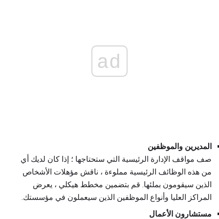
ad
المديرين والموظفين
صف مواقف الإدارة الرئيسية التي ستحتاجها ؛ إذا كان لديك أي
من هذه الوظائف الرئيسية مملوءة ، ناقش مؤهلات الأشخاص
الذين سيقومون بملئها. قم بتضمين مخطط هيكلي ، يعرض
المراكز العليا وأنواع الموظفين الذين سيعملون في مؤسستك.
مستشارون الأعمال