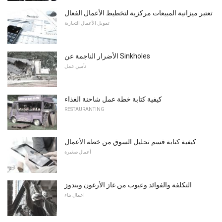
تعتبر ميزانية المبيعات مركزية لتخطيط الأعمال الفعال
تمويل الأعمال التجارية
الأضرار الناجمة عن Sinkholes
تأمين عمل
كيفية كتابة خطة عمل شاحنة الغذاء
RESTAURANTING
كيفية كتابة قسم تحليل السوق من خطة الأعمال
أعمال صغيرة
التكلفة والفوائد وعيوب من غاز الأرغون ويندوز
اعمال بناء