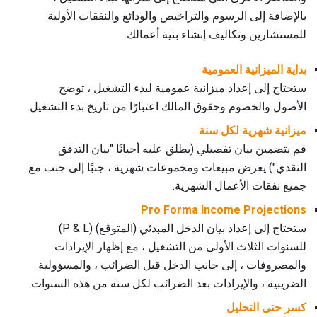
بالإضافة إلى الرسوم والتراخيص والودائع والنفقات الأولية
للمستشارين وتكاليف إنشاء بنية أعمالك.
بداية الميزانية العمومية
ستحتاج إلى إعداد ميزانية عمومية لبدء التشغيل ، توضح
الأصول والخصوم وحقوق المالك اعتبارًا من تاريخ بدء التشغيل.
ميزانية شهرية لكل سنة
قم بتضمين بيان تفصيلي (يطلق عليه أحيانًا "بيان التدفق
النقدي") يعرض مبيعات ومجموعات شهرية ، جنبًا إلى جنب مع
جميع نفقات الأعمال الشهرية.
Pro Forma Income Projections
ستحتاج إلى إعداد بيان الدخل المبدئي (المتوقع) (P & L)
للسنوات الثلاث الأولى من التشغيل ، مع إظهار الإيرادات
والمصروفات ، إلى جانب الدخل قبل الضرائب ، والمسؤولية
الضريبية ، والإيرادات بعد الضرائب لكل سنة من هذه السنوات.
كسر حتى التحليل