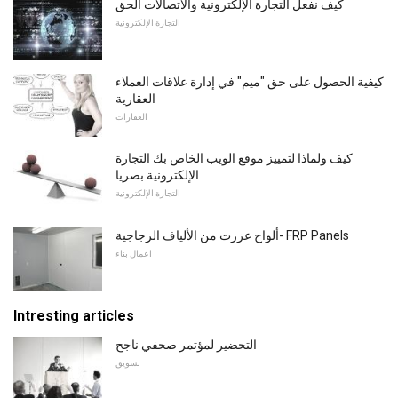
كيف نفعل التجارة الإلكترونية والاتصالات الحق
التجارة الإلكترونية
كيفية الحصول على حق "ميم" في إدارة علاقات العملاء
العقارية
العقارات
كيف ولماذا لتمييز موقع الويب الخاص بك التجارة
الإلكترونية بصريا
التجارة الإلكترونية
ألواح عززت من الألياف الزجاجية- FRP Panels
اعمال بناء
Intresting articles
التحضير لمؤتمر صحفي ناجح
تسويق