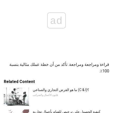
ad
قراءة ومراجعة ومراجعة. تأكد من أن خطة عملك مثالية بنسبة
100٪.
Related Content
ما هو القرض التجاري والصناعي (C & I)؟
قانون الأعمال والضرائب
كيفية الحصول على ترخيص للقيام بأعمال تجارية