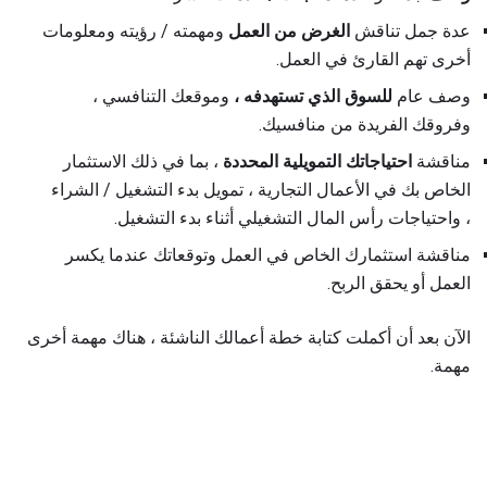
عدة جمل تناقش
الغرض من العمل
ومهمته / رؤيته ومعلومات
أخرى تهم القارئ في العمل.
وصف عام
للسوق الذي تستهدفه ،
وموقعك التنافسي ،
وفروقك الفريدة من منافسيك.
مناقشة
احتياجاتك التمويلية المحددة
، بما في ذلك الاستثمار
الخاص بك في الأعمال التجارية ، تمويل بدء التشغيل / الشراء
، واحتياجات رأس المال التشغيلي أثناء بدء التشغيل.
مناقشة استثمارك الخاص في العمل وتوقعاتك عندما يكسر
العمل أو يحقق الربح.
الآن بعد أن أكملت كتابة خطة أعمالك الناشئة ، هناك مهمة أخرى
مهمة.