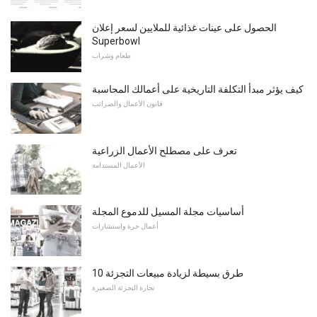
الحصول على عينات غذائية للملايين لسعر إعلان
Superbowl
طعام وشراب
كيف يؤثر مبدأ التكلفة التاريخية على أعمالك المحاسبة
قانون الأعمال والضرائب
تعرف على مصطلح الأعمال الزراعية
الأعمال المستدامة
أساسيات مجلة المسيل للدموع المجلة
أعمال حرة واستشارات
10 طرق بسيطة لزيادة مبيعات التجزئة
تجارة التجزئة الصغيرة