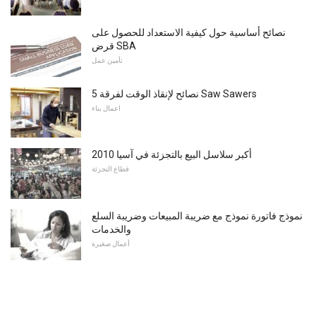
نصائح أساسية حول كيفية الاستعداد للحصول على
قرض SBA
تأمين عمل
5 نصائح لإنقاذ الوقت لفرقة Saw Sawers
اعمال بناء
2010 أكبر سلاسل البيع بالتجزئة في آسيا
قطاع التجزئة
نموذج فاتورة نموذج مع ضريبة المبيعات وضريبة السلع
والخدمات
أعمال صغيرة