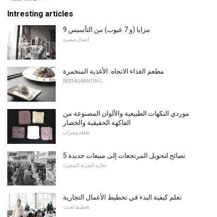
Intresting articles
9 مزايا (و 7 عيوب) من التأسيس
أعمال صغيرة
مطعم الغذاء الاتجاه: الأغذية المتخمرة
RESTAURANTING
موردي النكهات الطبيعية والألوان المصنوعة من
الفاكهة الحقيقية والخضار
طعام وشراب
5 نصائح لتحويل المرتجعات إلى مبيعات جديدة
تجارة التجزئة الصغيرة
تعلم كيفية البدء في تخطيط الأعمال التجارية
تخطيط لحدث