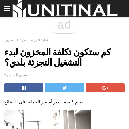
ad
تجارة التجزئة الصغيرة
المخزون
كم ستكون تكلفة المخزون لبدء
التشغيل التجزئة بلدي؟
by الشري للمياه
تعلم كيفية تقدير أسعار الجملة على البضائع