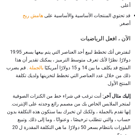
أعلى.
قد تحتوي المنتجات الأساسية والأساسية على
هامش ربح
أصغر.
الآن ، افعل الرياضيات
لنفترض أنك تخطط لبيع أحد العناصر التي يتم بيعها بسعر 19.95
دولارًا. نظرًا لأنك تعرف متوسط ​​الترميز ، يمكنك تقدير أن هذا
المنتج قد يكلف ما بين 14 و 15 دولارًا أمريكيًا
بالجملة
. قم بضرب
ذلك من خلال عدد العناصر التي تخطط لتخزينها ولديك تكلفة
المنتج الأول.
إليك مثال آخر:
أنت ترغب في شراء خط من الكنزات الصوفية
لمتجر الملابس الخاص بك من مصمم رائع وجدته على الإنترنت.
إنها تقدم بالجملة ، ولكنك لن تخبرك بما ستكون هذه التكلفة بدون
حساب ، والتي تتطلب ترخيصًا ، وعنوانًا ، وما إلى ذلك. وتبيع
البلوزات بانتظام بسعر 50 دولارًا. ما هي التكلفة المقدرة ل 20