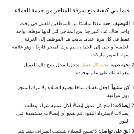
فيما يلي كيفية منع سرقة المتاجر من خدمة العملاء:
التوظيف: حدد
عددًا مناسبًا من الموظفين للعمل في وقت
واحد. هناك عدد كبير جدًا من المتاجر التي لديها موظف واحد
فقط في كل مرة. عندما يذهب هذا الموظف إلى الغرفة
الخلفية أو حتى إلى الحمام ، يتم ترك المتجر فارغًا ، وهو علامة
سهلة لسوبر ماركت.
تحية طيبة:
تحية كل عميل
يدخل المحل. يتيح ذلك للعميل
معرفة أنك على علم بوجوده.
كن منتبهاً:
اجعل نفسك متاحًا لجميع العملاء ولا تترك المتجر
دون مراقبة.
إيصالات:
امنح كل عميل إيصالًا لكل عملية شراء. يتطلب
إيصالات لاسترداد النقود. قم بقمع أي إيصالات مستبعدة على
الفور.
ابقَ على تواصل:
لا تسمح للعملاء بتشتيت الصراف بينما يتم