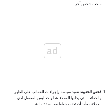
سحب شخص آخر.
ad
فحص الحقيبة:
تنفيذ سياسة وإجراءات للحقائب على الظهر
والحقائب التي يجلبها العملاء. هذا واحد ليس المفضل لدى
العملاء ، وأود أن تجنب جعلها ممارسة تلقائية.