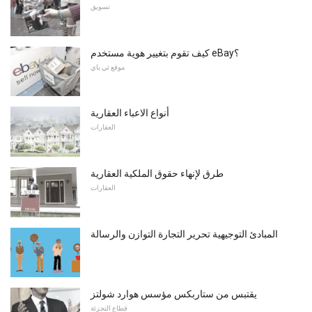
تسويق
كيف تقوم بتغيير هوية مستخدم eBay؟
موقع ئي باي
أنواع الاعباء العقارية
العقارات
طرق لإنهاء حقوق الملكية العقارية
العقارات
المبادئ التوجيهية تحرير التجارة التوازن والرسالة
يقتبس من ستاربكس مؤسس هوارد شولتز
قطاع التجزئة