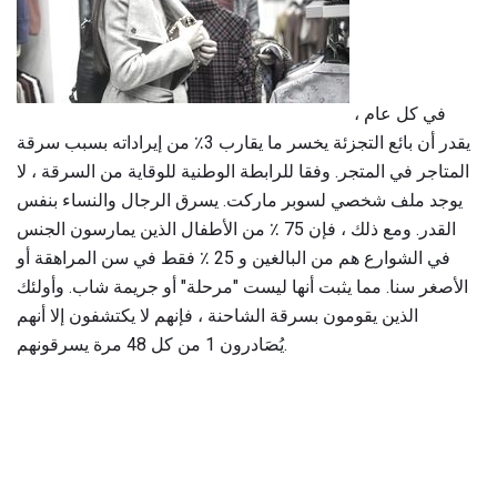
في كل عام ،
يقدر أن بائع التجزئة يخسر ما يقارب 3٪ من إيراداته بسبب سرقة
المتاجر في المتجر. وفقا للرابطة الوطنية للوقاية من السرقة ، لا
يوجد ملف شخصي لسوبر ماركت. يسرق الرجال والنساء بنفس
القدر. ومع ذلك ، فإن 75 ٪ من الأطفال الذين يمارسون الجنس
في الشوارع هم من البالغين و 25 ٪ فقط في سن المراهقة أو
الأصغر سنا. مما يثبت أنها ليست "مرحلة" أو جريمة شاب. وأولئك
الذين يقومون بسرقة الشاحنة ، فإنهم لا يكتشفون إلا أنهم
يُصَادرون 1 من كل 48 مرة يسرقونهم.