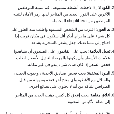
الكود 3:
إذا لاحظت أنشطة مشبوهة ، قم بتنبيه الموظفين
الآخرين على الفور. العديد من المتاجر لديها رمز الأمان لتنبيه
الموظفين من shoplifters المحتملة.
يد العون:
اقترب من الشخص المشبوه واطلب منه العثور على
كل شيء على ما يرام. أذكر أنك ستكون في مكان قريب إذا
احتاج إلى مساعدتك. جعل يشعر بالسخرية يشاهد.
تبديل العلامة:
يجب على القائمون على الصندوق أن يشاهدوا
علامات الأسعار وأن يكونوا بالمرصاد لتبديل الأسعار. اطلب
فحص السعر إذا كان هناك شيء يبدو في غير مكانه.
البنود المخفية:
يجب فحص صناديق الأحذية ، وجيوب الجيب ،
والسلال مع الأغطية وأي منتج آخر فتحه بسهولة من قبل
الصرافين للتأكد من أنه لا يحتوي على بضائع أخرى.
اغلاق مغلقة:
يجب إغلاق كل كيس. ذهبت العديد من المتاجر
إلى نظام الأكياس المختوم.