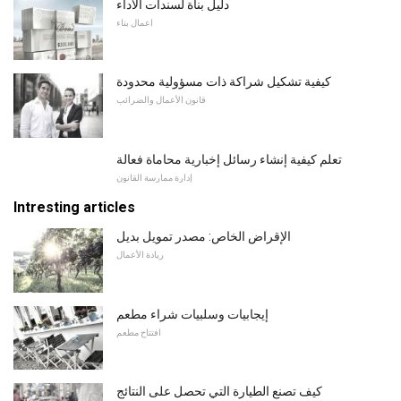
دليل بناة لسندات الأداء
اعمال بناء
كيفية تشكيل شراكة ذات مسؤولية محدودة
قانون الأعمال والضرائب
تعلم كيفية إنشاء رسائل إخبارية محاماة فعالة
إدارة ممارسة القانون
Intresting articles
الإقراض الخاص: مصدر تمويل بديل
ريادة الأعمال
إيجابيات وسلبيات شراء مطعم
افتتاح مطعم
كيف تصنع الطيارة التي تحصل على النتائج