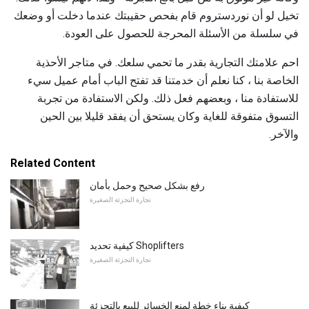
تخيل لو أن نوردستروم قام بفحص حقيبتك عندما دخلت أو وضعك
في سلسلة من الأسئلة المحرجة للحصول على العودة.
احم علامتك التجارية بقدر ما تحمي سلعك. في متاجر الأحذية
الخاصة بنا ، كنا نعلم أن خدمتنا قد تفتح الباب أمام عميل سيء
للاستفادة منا ، وبعضهم فعل ذلك. ولكن الاستفادة من تجربة
التسوق متفوقة للغاية وكان يستحق أن يفقد قليلا بين الحين
والآخر.
Related Content
رفع بشكل صحيح وحمل بأمان
تجارة التجزئة الصغيرة
كيفية تحديد Shoplifters
تجارة التجزئة الصغيرة
كيفية بناء خطة لمنع الخسائر للبيع بالتجزئة