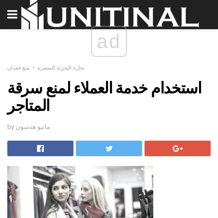
ad
تجارة التجزئة الصغيرة
منع فقدان
استخدام خدمة العملاء لمنع سرقة
المتاجر
by ماثيو هدسون