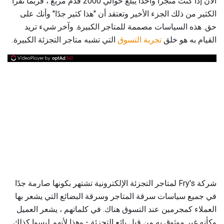
الآن إذا كنت متجراً واحداً يبلغ حوالي 2000 قدم مربع ، فربما تقرأ
الكثير من ذلك الجزء الأخير وتعتقد أن "هذا كثير جدًا" وأنك على
حق. هذه السياسات مصممة للمتاجر الكبيرة. وآخر شيء تريد
القيام به هو خلق
تجربة التسوق
التي تشبه متاجر التجزئة الكبيرة.
شركة Fry's لمتاجر التجزئة الإلكترونية تشتهر بكونها صارمة جدًا
في جميع سياسات سرقة المتاجر وسرقة البضائع التي يشعر بها
العملاء كمجرمين عند التسوق هناك. في كلماتهم ، يشعر العميل
وكأنه غير موثوق به من قبل بائع التجزئة - وهذا لأنهم ليسوا كذلك.