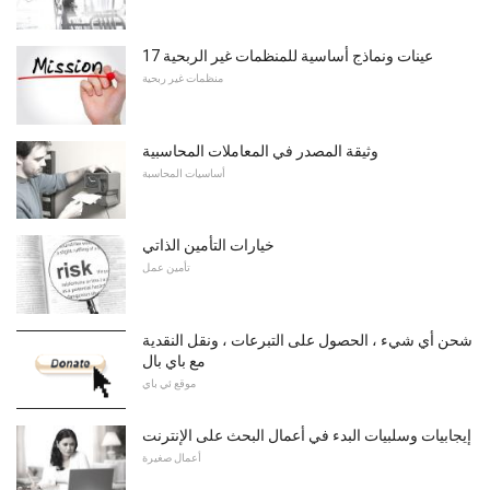
17 عينات ونماذج أساسية للمنظمات غير الربحية
منظمات غير ربحية
وثيقة المصدر في المعاملات المحاسبية
أساسيات المحاسبة
خيارات التأمين الذاتي
تأمين عمل
شحن أي شيء ، الحصول على التبرعات ، ونقل النقدية
مع باي بال
موقع ئي باي
إيجابيات وسلبيات البدء في أعمال البحث على الإنترنت
أعمال صغيرة