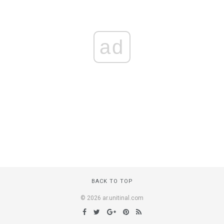
ad
BACK TO TOP
© 2026 ar.unitinal.com