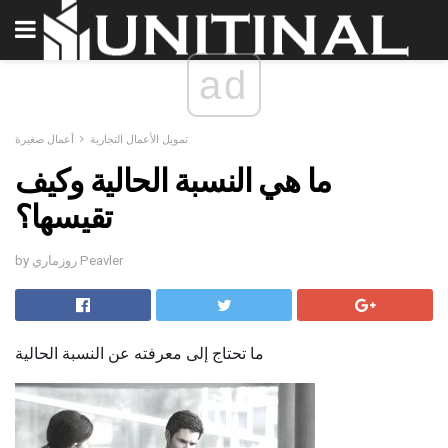
ad
تمويل الأعمال التجارية
أعمال صغيرة
ما هي النسبة الحالية وكيف
تقيسها؟
by روزماري Peavler
ما تحتاج إلى معرفته عن النسبة الحالية