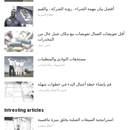
أفضل بيان مهمة الشراء ، رؤية الشركة ، والقيم
قطاع التجزئة
أقل تعويضات العمال تعويضات مع مكان عمل خال من
المخدرات
تأمين عمل
مستحقات النوادي والمنظمات
الخصومات والاعتمادات
قم بإنشاء خطة أعمال البدء في خطوات سهلة
قانون الأعمال والضرائب
Intresting articles
استراتيجية المبيعات الصلبة يخلق ميزة تنافسية
أعمال صغيرة