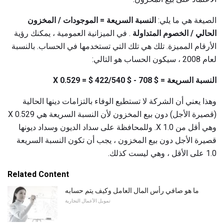
الصيغة هي ما يلي:
النسبة السريعة = الموجودات / المخزون
الحالي / الخصوم المتداولة
. في الميزانية العمومية ، يمكنك رؤية
الأرقام المميزة. تلك هي تلك التي تستخدمها في الحساب. بالنسبة
لعام 2008 ، سيكون الحساب هو التالي:
النسبة السريعة = $ 708 - $ 422/540 $ = 0.529 X
وهذا يعني أن الشركة لا تستطيع الوفاء بالتزامات دينها الحالية
(قصيرة الأجل) دون بيع المخزون لأن النسبة السريعة هي 0.529 X
وهي أقل من 1.0 X. وللمحافظة على سداد الديون وسداد ديونها
قصيرة الأجل دون بيع المخزون ، يجب أن تكون النسبة السريعة
1.0 على الأقل ، وهي ليست كذلك.
Related Content
ما هو صافي رأس المال العامل وكيف يتم حسابه
تمويل الأعمال التجارية