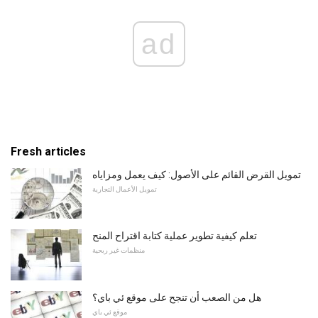
ad
Fresh articles
تمويل القرض القائم على الأصول: كيف يعمل ومزاياه
تمويل الأعمال التجارية
تعلم كيفية تطوير عملية كتابة اقتراح المنح
منظمات غير ربحية
هل من الصعب أن تنجح على موقع ئي باي؟
موقع ئي باي