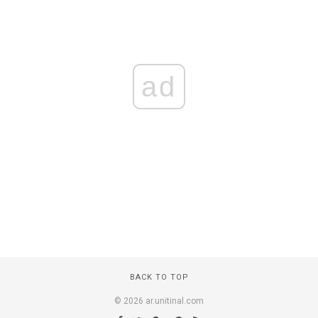
ad
BACK TO TOP
© 2026 ar.unitinal.com