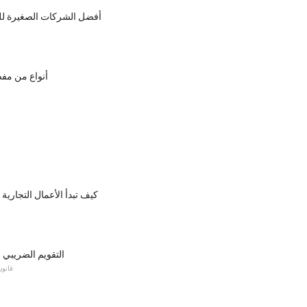
أفضل الشركات الصغيرة للب
10 أنواع من م
كيف تبدأ الأعمال التجارية 
التقويم الضريبي 
قانون