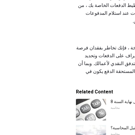
خطيط الدفعات الخاصة بك ، من
ات عند استلام المدفوعات
.
وخة ، فإنك تخاطر بفقدان فرصة
إشراف على الدفعات وتحديد
دفق النقدي لأعمالك. وبما أن
 المستحقة الدفع يكون في
Related Content
نهاية السنة
محاسبة
بل المحاسبة؟
محاسبة