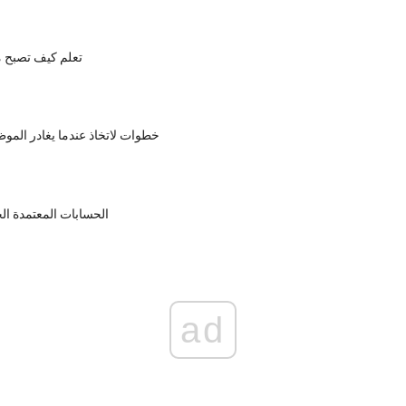
تعلم كيف تصبح
5 خطوات لاتخاذ عندما يغادر الم
الحسابات المعتمدة الح
ad