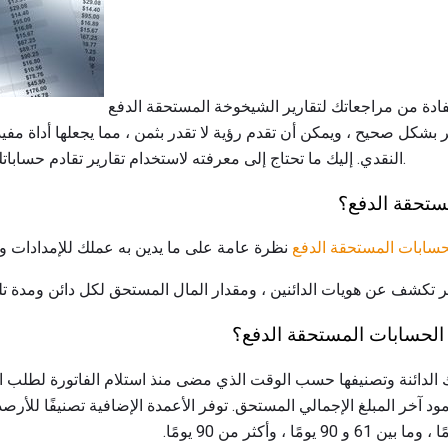
هل تحصل على أقصى استفادة من مراجعاتك لتقارير الشيخوخة المستحقة الدفع
شكل صحيح ، ويمكن أن تقدم رؤية لا تقدر بثمن ، مما يجعلها أداة مفيدة
النقدي. إليك ما تحتاج إلى معرفته لاستخدام تقارير تقادم حساباتك المستحقة الدفع بشكل فعال.
ستحقة الدفع؟
حسابات المستحقة الدفع
نظرة عامة على ما يدين به عملك للإمدادات و
ر تكشف عن هويات الدائنين ، ومقدار المال المستحق لكل دائن ومدة تل
 الحسابات المستحقة الدفع؟
ك الدائنة وتصنيفها حسب الوقت الذي مضى منذ استلام الفاتورة لطلب ا
ود آخر المبلغ الإجمالي المستحق. توفر الأعمدة الإضافية تصنيفًا للأرصد