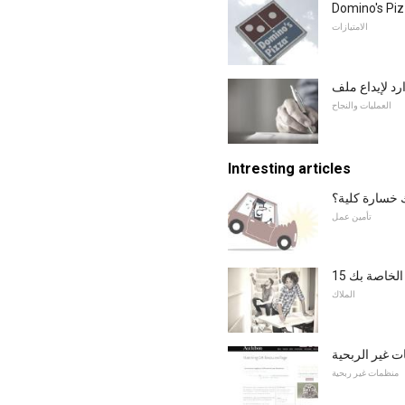
Domino's Piz
الامتيازات
العمليات والنجاح
Intresting articles
 خسارة كلية؟
تأمين عمل
ت الخاصة بك
الملاك
ت غير الربحية
منظمات غير ربحية