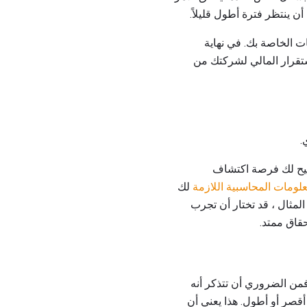
 ينتظر فترة أطول قليلاً.
ت الخاصة بك. في نهاية
تقرار المالي لشركتك من
.
 يتيح لك فرصة اكتشاف
علومات المحاسبية اللازمة
لك
لمثال ، قد تختار أن تجرب
قاق ممتد.
فمن الضروري أن تتذكر أنه
 أقصر أو أطول. هذا يعني أن