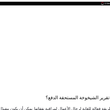
 تقرير الشيخوخة المستحقة الدفع؟
ريقة فعالة للغاية لرجال الأعمال لمراقبة نفقاتها. يمكن أن يكون مفيدً