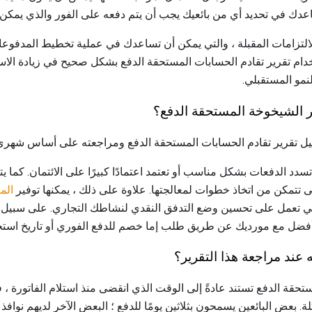
عدك في تحديد أي من بائعيك يجب أن يتم دفعه على الفور والذي يمكن أن
لالتزامات المقبلة ، والتي يمكن أن تساعدك في عملية تخطيط المدفوعا
ام تقرير تقادم الحسابات المستحقة الدفع بشكل صحيح في زيادة الاس
نمو المستقبلي.
 الشيخوخة المستحقة الدفع؟
يل تقرير تقادم الحسابات المستحقة الدفع ومراجعته على أساس شهري
تسدد الدفعات بشكل مناسب أو تعتمد اعتمادًا كبيرًا على الائتمان. كما
تتمكن من اتخاذ خطوات لمعالجتها. علاوة على ذلك ، يمكنها توفير
الم
التي تعمل على تحسين وضع التدفق النقدي لنشاطك التجاري. على سبيل ا
ضل مع مورديك عن طريق طلب إما خصم للدفع الفوري أو تاريخ استح
 عند مراجعة هذا التقرير؟
حقة الدفع تستند عادةً إلى الوقت الذي انقضى منذ استلام الفاتورة ، 
 بعض البائعين يسمحون بثلاثين يومًا للدفع ؛ البعض الآخر لديهم نوافذ