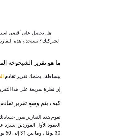
لشركتك؟ تستخدم هذه التقارير ب
ما هو تقرير الشيخوخة الم
ببساطة ، يمنحك تقرير تقادم
ال
إن نظرة سريعة على هذا التقري
كيف يتم وضع تقرير تقادم
تقوم هذه التقارير بفرز حسابات
العمود الأول الموردين. يسرد عم
30 يومًا ، وما بين 31 إلى 60 يومًا ، وما بين 61 و 90 يومًا ، وأكثر من 90 يومًا.