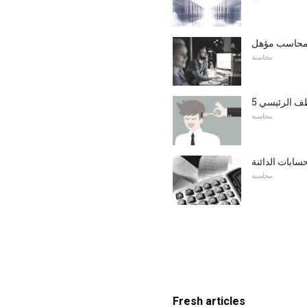
 محاسب مؤهل
محاسبة
وظف الرئيسي
محاسبة
سابات الدائنة
محاسبة
Fresh articles