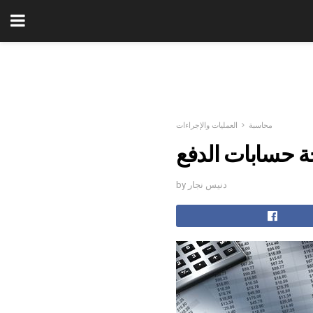
محاسبة
العمليات والإجراءات
ة حسابات الدفع
by دنيس نجار