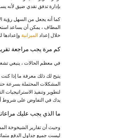
بإدارة تدفق نقدي ضيق لأنه يسا
كما أنه يجعل من السهل رؤية ا
المطاف ، يمكن أن يساعد استخد
خلال إعداد
الميزانية
وإعدادها لل
كم مرة يجب مراجعة تقرير
في معظم الحالات ، ينبغي تشغ
يتيح لك ذلك معرفة ما إذا كنت 
المشكلات المحتملة بسرعة حتى 
لتطوير وتنفيذ الاستراتيجيات 
يدك في التفاوض على شروط أف
ما الذي يجب عليك مراعاته
وحيث أن تقارير الشيخوخة المست
ليست جميع جداول الدفع متماثلة.