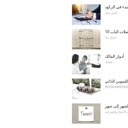
دء في الركود
تأمين عمل
فصلات الباب
اعمال بناء
أدوار المالك
الملاك
للتموين الذاتي
RESTAURANTING
لشهر إلى شهر
 الأعمال والضرائب