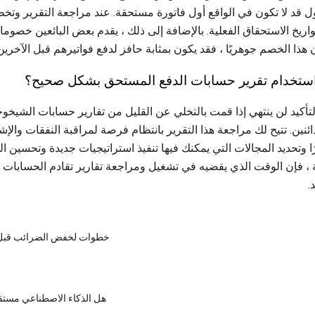
ول قد لا تكون في الواقع أول فاتورة مستحقة. عند مراجعة التقرير وت
اريخ الاستحقاق الفعلية. بالإضافة إلى ذلك ، يقدم بعض البائعين خصوم
ن هذا الخصم جوهريًا ، فقد يكون بمثابة حافز لدفع فواتيرهم قبل الآخرين
استخدام تقرير حسابات الدفع المستحق بشكل صحيح؟
لتأكيد لن ينتهي إذا قمت بالتخلي عن القليل من تقارير حسابات الشيخ
نين. تتيح لك مراجعة هذا التقرير بانتظام فرصة لمراقبة النفقات وال
 وتحديد المجالات التي يمكنك فيها تنفيذ استراتيجيات جديدة وتحسين الت
ة ، فإن الوقت الذي يقضيه في تشغيل ومراجعة تقارير تقادم الحسابات
.
8 خطوات لخفض الضرائب قبل 
هل الذكاء الاصطناعي مستق