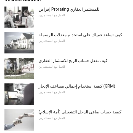
إقراض Prorating للمستثمر العقاري
العمل مع المستثمرين
كيف تساعد عميلك على استخدام معدلات الرسملة
العمل مع المستثمرين
كيف نفعل حساب الربح للاستثمار العقاري
العمل مع المستثمرين
كيفية استخدام إجمالي مضاعف الإيجار (GRM)
العمل مع المستثمرين
كيفية حساب صافي الدخل التشغيلي (أمة الإسلام)
العمل مع المستثمرين