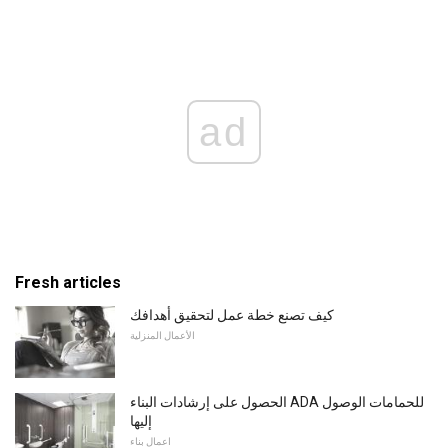
ad
Fresh articles
كيف تصنع خطة عمل لتحقيق أهدافك
الأعمال المنزلية
الحصول على إرشادات البناء ADA للحمامات الوصول
إليها
اعمال بناء