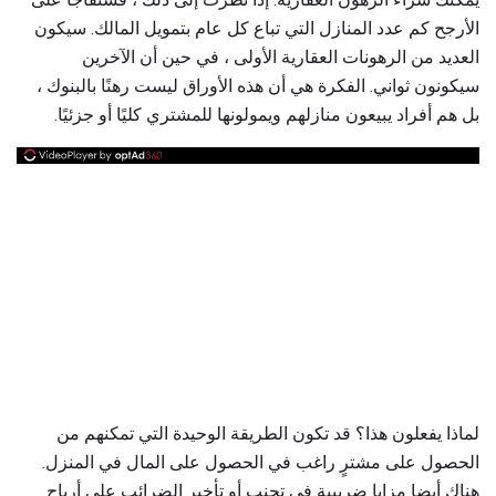
الأرجح كم عدد المنازل التي تباع كل عام بتمويل المالك. سيكون
العديد من الرهونات العقارية الأولى ، في حين أن الآخرين
سيكونون ثواني. الفكرة هي أن هذه الأوراق ليست رهنًا بالبنوك ،
بل هم أفراد يبيعون منازلهم ويمولونها للمشتري كليًا أو جزئيًا.
لماذا يفعلون هذا؟ قد تكون الطريقة الوحيدة التي تمكنهم من
الحصول على مشترٍ راغب في الحصول على المال في المنزل.
هناك أيضا مزايا ضريبية في تجنب أو تأخير الضرائب على أرباح