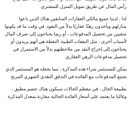
رأس المال عن طريق تمويل المنزل للمشتري.
لذا ، لدينا جميع مالكي العقارات السابقين هناك الذين باعوا
منازلهم ويأخذون رهنًا عقاريًا بدلاً من النقود. في وقت ما قد يكونوا
متعبين من تحصيل المدفوعات ، أو ربما يحتاجون إلى صرف المال
لأسباب أخرى ، مثل النفقات الطبية. النقطة هي أنهم يريدون أو
يحتاجون إلى إخراج النقد من ملاحظتهم بدلاً من الاستمرار في
تحصيل مدفوعات الرهن العقاري.
يمكن للمستثمر شراء هذه المذكرة ، مما يجعله هو المستثمر الذي
يجمع المدفوعات مع الفائدة في التدفق النقدي الشهري المربح.
بطبيعة الحال ، في معظم الحالات سيكون هناك خصم مطبق ،
وغالبا ما يعتمد على أسعار الفائدة الحالية مقارنة بمعدل المذكرة.