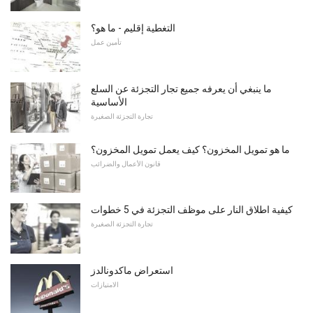
التغطية إقليم - ما هو؟
تأمين عمل
ما ينبغي أن يعرفه جميع تجار التجزئة عن السلع
الأساسية
تجارة التجزئة الصغيرة
ما هو تمويل المخزون؟ كيف يعمل تمويل المخزون؟
قانون الأعمال والضرائب
كيفية اطلاق النار على موظف التجزئة في 5 خطوات
تجارة التجزئة الصغيرة
استعراض ماكدونالدز
الامتيازات