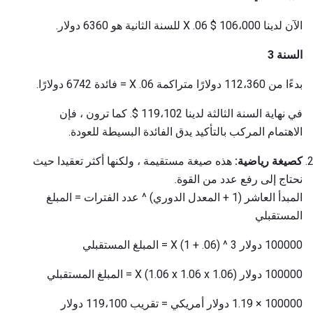
الآن لدينا 106،000 $ X .06 للسنة الثانية هو 6360 دولار.
السنة 3
بدءًا من 112،360 دولارًا متراكمة X .06 = فائدة 6742 دولارًا.
في نهاية السنة الثالثة لدينا 119،102 $. كما ترون ، فإن
الاهتمام المركب بالتأكيد يدق الفائدة البسيطة للعودة.
كصيغة رياضية:
هذه صيغة مستقيمة ، ولكنها أكثر تعقيدا حيث
نحتاج إلى رفع عدد من القوة.
المبدأ العاشر (1 + المعدل الدوري) ^ عدد الفترات = المبلغ
المستقبلي
100000 دولار X (1 + .06) ^ 3 = المبلغ المستقبلي
100000 دولار X (1.06 x 1.06 x 1.06) = المبلغ المستقبلي
100000 × 1.19 دولار أمريكي = تقريب 119،100 دولار