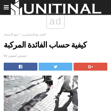
ad
العمل مع المستثمرين
صيغ الاستثمار
كيفية حساب الفائدة المركبة
by جيمس كيمونز