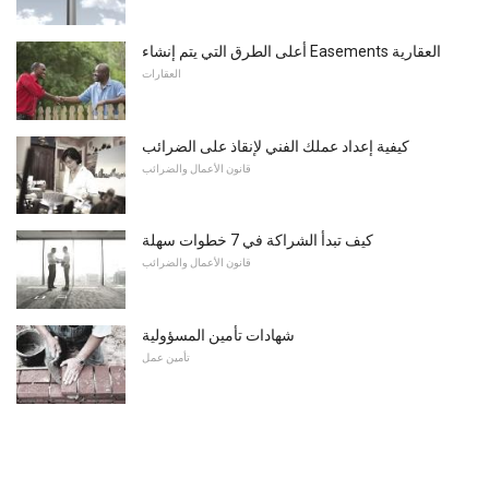
أعلى الطرق التي يتم إنشاء Easements العقارية
العقارات
كيفية إعداد عملك الفني لإنقاذ على الضرائب
قانون الأعمال والضرائب
كيف تبدأ الشراكة في 7 خطوات سهلة
قانون الأعمال والضرائب
شهادات تأمين المسؤولية
تأمين عمل