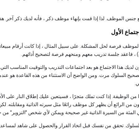
ع جنس الموظف. لذا إذا قمت بإنهاء موظف ذكر ، فأنه لديك ذكر آخر. هذا
اء الموظف فرصة لحل المشكلة. على سبيل المثال ، إذا كانت أرقام مبي
) ، فاعقد جلسة تدريب معهم ومنحهم فرصة لتصحيح أدائهم.
ن لديك هذا الاجتماع هو بعد اجتماعات التدريب والتوقيت المناسب الت
صحيح السلوك مرت. ومن الواضح أن الاستثناء من هذه القاعدة هو عندما
.
 من الوظيفة. إذا كنت تملك متجرًا ، فسيتعين عليك إطلاق النار على ا
ن من الرائع أن يظهر كل موظف رائعًا مثل سيرته الذاتية ومقابلته. لك
ق السلوك. تحقق من نفسك قبل اتخاذ القرار والحصول على شاهد لمساعدت