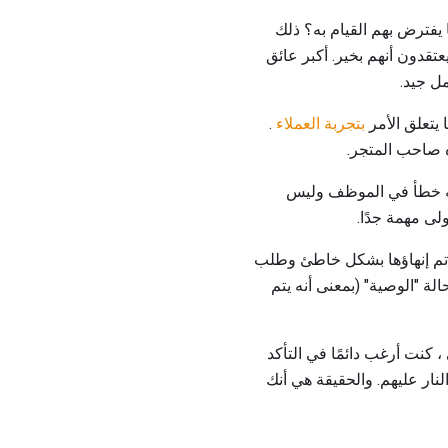
يفترض بهم القيام به؟ ذلك
عتقدون أنهم بخير. أكبر عائق
مل جيد.
 يتعلق الأمر
بتجربة العملاء
.
ه صاحب المتجر.
نه خطأ في الموظف وليس
لى مهمة جدًا.
قد تم إنهاؤها بشكل خاطئ وطلب
ة "الوصية" (بمعنى أنه يتم
كنت أرغب دائمًا في التأكد
ار عليهم. والحقيقة هي أنك