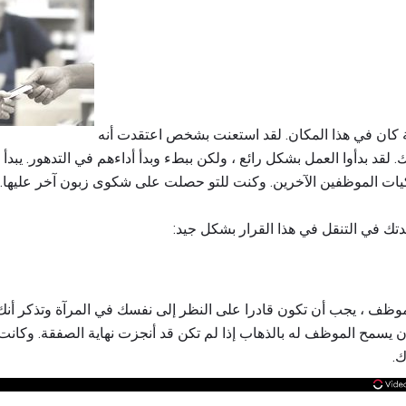
الجميع في تجارة التجزئة كان في هذا المكان. لقد استعنت بشخص اعتقدت أنه
قد بدأوا العمل بشكل رائع ، ولكن ببطء وبدأ أداءهم في التدهور. يبدأ 
يات الموظفين الآخرين. وكنت للتو حصلت على شكوى زبون آخر عليها. ل
ك في التنقل في هذا القرار بشكل جيد:
وظف ، يجب أن تكون قادرا على النظر إلى نفسك في المرآة وتذكر أنك 
ن يسمح الموظف له بالذهاب إذا لم تكن قد أنجزت نهاية الصفقة. وكانت
ك.