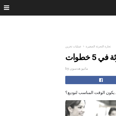
تجارة التجزئة الصغيرة
عمليات تخزين
5 خطوات
by ماثيو هدسون
يكون الوقت المناسب لتوديع؟