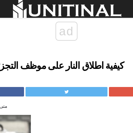
ad
كيفية اطلاق النار على موظف التجزئة في 
متى 