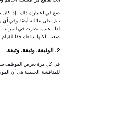
ضع في اعتبارك ذلك ، إذا كان 
، بل على عائلته أيضًا. وفي أي
لذا ، عندما نظرت في المرآة ،
صعب. لكنها تدفعك حقا للقيام با
2. الوثيقة.
وثيقة.
وثيقة.
في كل مرة يعرض الموظف سلوكًا
للمناقشة. الحقيقة هي أن المو