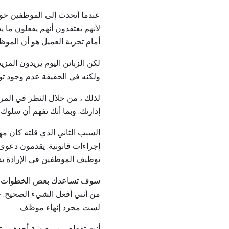
عندما أتحدث إلى الموظفين حول
لأنهم يعتقدون أنهم يفعلون ما ي
أمام تجربة العميل هو أن الموظف
لكن الزبائن اليوم يريدون المزي
ولكنه في الحقيقة عدم وجود تو
لذلك ، من خلال النظر في الم
إدارتك. وبما أنك تفهم أن سلوك
السبب الثاني الذي قلته كان مه
إجراءات قانونية. يقدمون دعوى 
توظيف الموظفين في الإرادة بد
سوف تساعدك بعض الخطوات التال
من أنني أفعل الشيء الصحيح. ح
لست مجرد إنهاء موظف.
أنت تقطع من معيشة أحدهم وتح