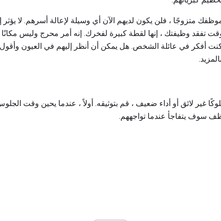
موظفك متزوجًا ، فلن يكون لديهم الآن أي وسيلة لإعالة أسرهم. لا يؤ
 وقت تفقد وظيفتك ، إنها لقطة كبيرة لفخرك. إنه أمر محرج وليس مكانً
 كنت أفكر في عائلة الشخص. هل يمكن أن أنظر إليهم في العيون وأقول
لمزيد.
 غير لائق أو أداء ضعيف ، قم بتوثيقه. أولاً ، عندما يحين وقت الجل
ظف سوف يتفاجأ عندما تواجههم.