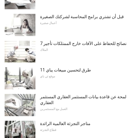
قبل أن تشتري برامج المحاسبة لشركتك الصغيرة
أعمال صغيرة
7 نصائح للحفاظ على الآفات خارج الممتلكات تأجير
الملاك
11 طرق لتحسين مبيعات يباي
موقع ئي باي
لمحة عن قاعدة بيانات المستثمر العقاري المستثمر
العقاري
العمل مع المستثمرين
متاجر التجزئة العالمية الرائدة
قطاع التجزئة