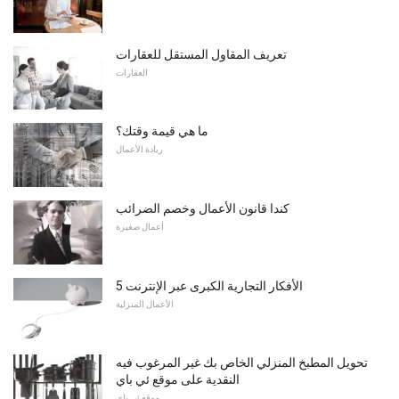
تعريف المقاول المستقل للعقارات
العقارات
ما هي قيمة وقتك؟
ريادة الأعمال
كندا قانون الأعمال وخصم الضرائب
أعمال صغيرة
5 الأفكار التجارية الكبرى عبر الإنترنت
الأعمال المنزلية
تحويل المطبخ المنزلي الخاص بك غير المرغوب فيه
النقدية على موقع ئي باي
موقع ئي باي