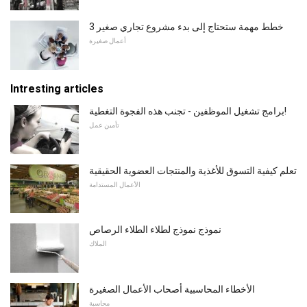
3 خطط مهمة ستحتاج إلى بدء مشروع تجاري صغير
أعمال صغيرة
Intresting articles
برامج تشغيل الموظفين - تجنب هذه الفجوة التغطية!
تأمين عمل
تعلم كيفية التسوق للأغذية والمنتجات العضوية الحقيقية
الأعمال المستدامة
نموذج نموذج لطلاء الطلاء الرصاص
الملاك
الأخطاء المحاسبية أصحاب الأعمال الصغيرة
محاسبة