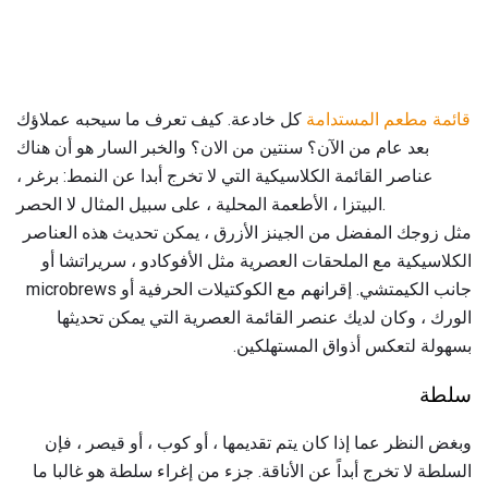
قائمة مطعم المستدامة
كل خادعة. كيف تعرف ما سيحبه عملاؤك
بعد عام من الآن؟ سنتين من الان؟ والخبر السار هو أن هناك
عناصر القائمة الكلاسيكية التي لا تخرج أبدا عن النمط: برغر ،
البيتزا ، الأطعمة المحلية ، على سبيل المثال لا الحصر.
مثل زوجك المفضل من الجينز الأزرق ، يمكن تحديث هذه العناصر
الكلاسيكية مع الملحقات العصرية مثل الأفوكادو ، سريراتشا أو
جانب الكيمتشي. إقرانهم مع الكوكتيلات الحرفية أو microbrews
الورك ، وكان لديك عنصر القائمة العصرية التي يمكن تحديثها
بسهولة لتعكس أذواق المستهلكين.
سلطة
وبغض النظر عما إذا كان يتم تقديمها ، أو كوب ، أو قيصر ، فإن
السلطة لا تخرج أبداً عن الأناقة. جزء من إغراء سلطة هو غالبا ما