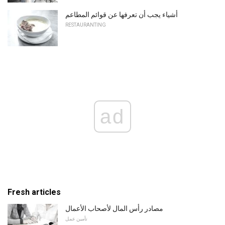
أشياء يجب أن تعرفها عن قوائم المطاعم
RESTAURANTING
ad
Fresh articles
مصادر رأس المال لأصحاب الأعمال
تأمين عمل