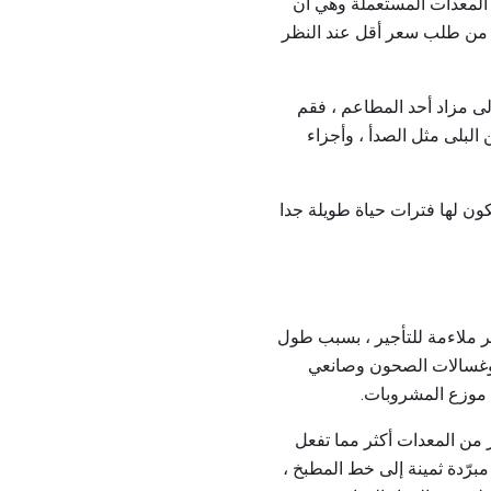
 المعدات المستعملة وهي أن
خف من طلب سعر أقل عند النظر
لى مزاد أحد المطاعم ، فقم
البلى مثل الصدأ ، وأجزاء
كون لها فترات حياة طويلة جدا
ر ملاءمة للتأجير ، بسبب طول
د وغسالات الصحون وصانعي
من موزع المشروبات.
 من المعدات أكثر مما تفعل
رّدة ثمينة إلى خط المطبخ ،