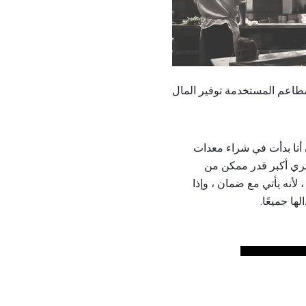
أنا بدأت في شراء معدات
تري أكبر قدر ممكن من
لأنه يأتي مع ضمان ، وإذا
ها جميعًا.