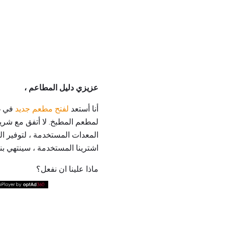
عزيزي دليل المطاعم ،
أنا أستعد
لفتح مطعم جديد
في غض
لمطعم المطبخ. لا أتفق مع شري
المعدات المستخدمة ، لتوفير الم
اشترينا المستخدمة ، سينتهي بنا 
ماذا علينا ان نفعل؟