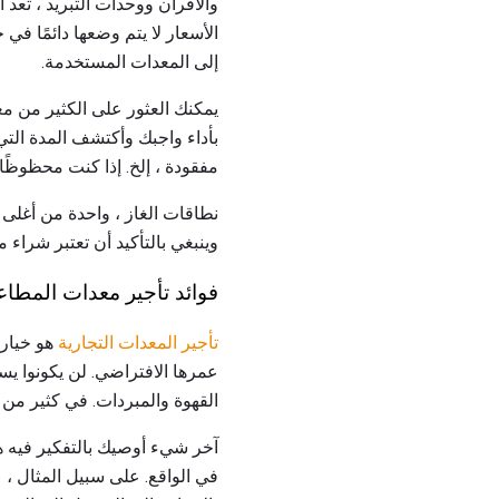
والأفران ووحدات التبريد ، تعد
الأسعار لا يتم وضعها دائمًا ف
إلى المعدات المستخدمة.
يمكنك العثور على الكثير من مع
بأداء واجبك وأكتشف المدة التي
مفقودة ، إلخ. إذا كنت محظوظًا
نطاقات الغاز ، واحدة من أغلى 
وينبغي بالتأكيد أن تعتبر شراء 
فوائد تأجير معدات المطاع
تأجير المعدات التجارية
هو خيار 
عمرها الافتراضي. لن يكونوا ي
القهوة والمبردات. في كثير من ا
آخر شيء أوصيك بالتفكير فيه ه
في الواقع. على سبيل المثال ،