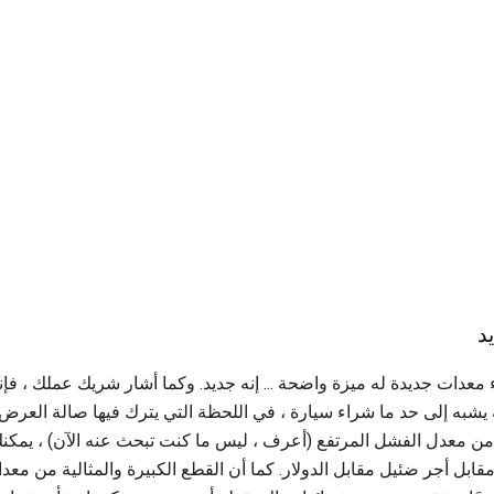
د
معدات جديدة له ميزة واضحة ... إنه جديد. وكما أشار شريك عملك ، فإن
ه يشبه إلى حد ما شراء سيارة ، في اللحظة التي يترك فيها صالة العرض
 من معدل الفشل المرتفع (أعرف ، ليس ما كنت تبحث عنه الآن) ، يمكنك
ل أجر ضئيل مقابل الدولار. كما أن القطع الكبيرة والمثالية من معدا