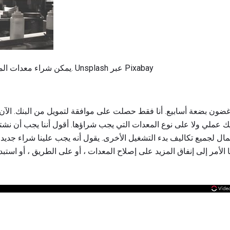
يمكن شراء معدات المطاعم المستخدمة توفير المال. Unsplash عبر Pixabay
ون بضعة أسابيع. أنا فقط حصلت على موافقة لتمويل من البنك. الآن 
ك عملي ولا على نوع المعدات التي يجب شراؤها. أقول أننا يجب أن نش
ال لجميع تكاليف بدء التشغيل الأخرى. يقول أنه يجب علينا شراء جديد ، 
الأمر إلى إنفاق المزيد على إصلاح المعدات ، أو على الطريق ، أو استبدال