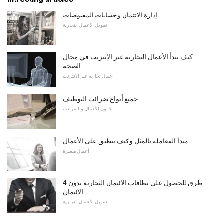
إدارة الائتمان وحسابات المقبوضات
تمويل الأعمال التجارية
كيف تبدأ الأعمال التجارية عبر الإنترنت في مجال
الصحة
اعمال تجاريه عبر الانترنت
جميع أنواع ضرائب التوظيف
قانون الأعمال والضرائب
مبدأ المعاملة بالمثل وكيف ينطبق على الأعمال
أعمال صغيرة
4 طرق للحصول على بطاقات الائتمان التجارية بدون
الائتمان
تمويل الأعمال التجارية