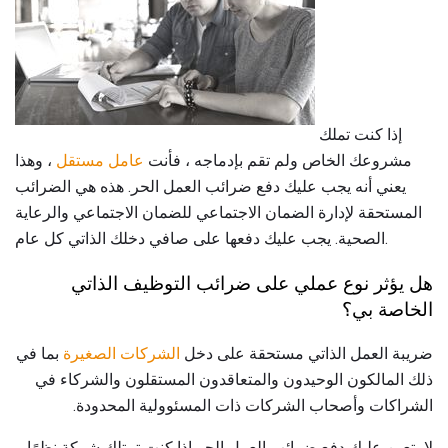
إذا كنت تملك
مشروعك الخاص ولم تقم بإدماجه ، فأنت
عامل مستقل
، وهذا
يعني أنه يجب عليك دفع ضرائب العمل الحر. هذه هي الضرائب
المستحقة لإدارة الضمان الاجتماعي للضمان الاجتماعي والرعاية
الصحية. يجب عليك دفعها على صافي دخلك الذاتي كل عام.
هل يؤثر نوع عملي على ضرائب التوظيف الذاتي
الخاصة بي؟
ضريبة العمل الذاتي مستحقة على دخل
الشركات الصغيرة
بما في
ذلك المالكون الوحيدون والمتعاقدون المستقلون والشركاء في
الشراكات وأصحاب الشركات ذات المسئوولية المحدودة.
لا يتعين عليك دفع ضرائب العمل الحر إذا كنت تمتلك شركة نظرًا