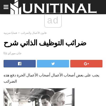
ad
قانون الأعمال والضرائب
قضايا ضريبية
ضرائب التوظيف الذاتي شرح
by جان موراي
يجب على بعض أصحاب الأعمال أصحاب الأعمال الحرة دفع هذه
الضرائب