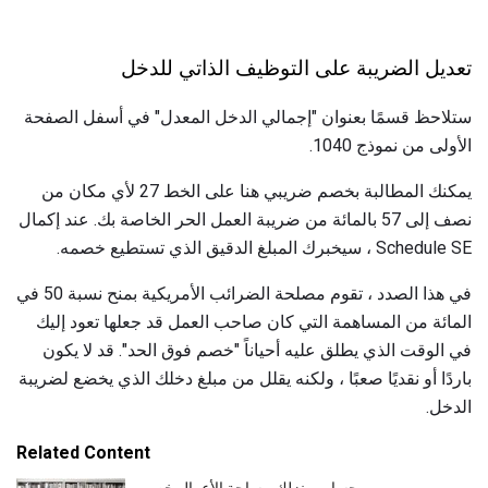
تعديل الضريبة على التوظيف الذاتي للدخل
ستلاحظ قسمًا بعنوان "إجمالي الدخل المعدل" في أسفل الصفحة
الأولى من نموذج 1040.
يمكنك المطالبة بخصم ضريبي هنا على الخط 27 لأي مكان من
نصف إلى 57 بالمائة من ضريبة العمل الحر الخاصة بك. عند إكمال
Schedule SE ، سيخبرك المبلغ الدقيق الذي تستطيع خصمه.
في هذا الصدد ، تقوم مصلحة الضرائب الأمريكية بمنح نسبة 50 في
المائة من المساهمة التي كان صاحب العمل قد جعلها تعود إليك
في الوقت الذي يطلق عليه أحياناً "خصم فوق الحد". قد لا يكون
باردًا أو نقديًا صعبًا ، ولكنه يقلل من مبلغ دخلك الذي يخضع لضريبة
الدخل.
Related Content
حساب منزلك مساحة الأعمال خصم