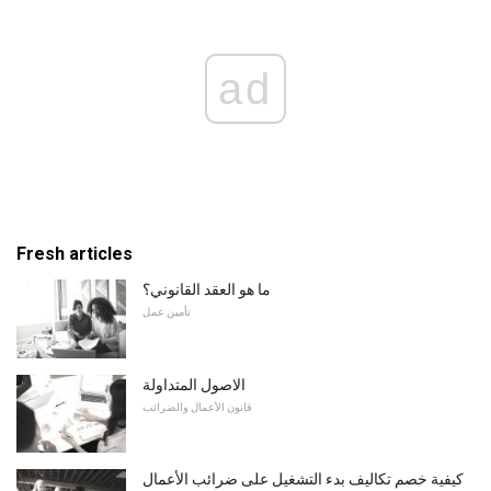
ad
Fresh articles
ما هو العقد القانوني؟
تأمين عمل
الاصول المتداولة
قانون الأعمال والضرائب
كيفية خصم تكاليف بدء التشغيل على ضرائب الأعمال