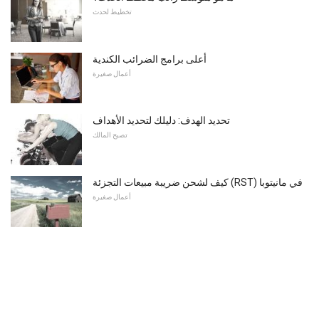
تخطيط لحدث
أعلى برامج الضرائب الكندية
أعمال صغيرة
تحديد الهدف: دليلك لتحديد الأهداف
تصبح المالك
كيف لشحن ضريبة مبيعات التجزئة (RST) في مانيتوبا
أعمال صغيرة