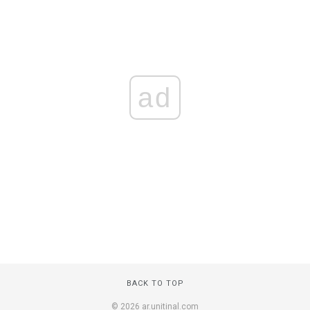
ad
BACK TO TOP
© 2026 ar.unitinal.com