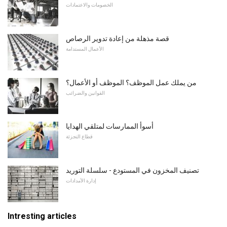
الخصومات والاعتمادات
قصة مذهلة من إعادة تدوير الرصاص
الأعمال المستدامة
من يملك عمل الموظف؟ الموظف أو الأعمال؟
القوانين والضرائب
أسوأ الممارسات لمتلقي الهدايا
قطاع التجزئة
تصنيف المخزون في المستودع - سلسلة التوريد
إدارة الأمدادات
Intresting articles