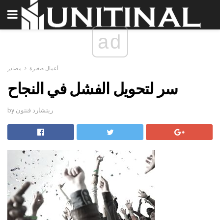
ad
أعمال صغيرة
مصادر
سر لتحويل الفشل في النجاح
by ريتشارد فنتون