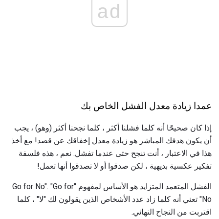
ad
عمدا زيادة معدل الفشل الخاص بك
إذا كان صحيحًا أنه كلما فشلنا أكثر ، كلما نجحنا أكثر (وهو) ، يجب
أن يكون هدفك المباشر هو زيادة معدل إخفاقك عن قصد! مع أخذ
هذا في الاعتبار ، أنت تنجح حتى عندما تفشل. نعم ، هذه فلسفة
تفكير عكسية بديهية ، لكن صدقوا أو لا تصدقوا أنها تعمل!
الفشل المتعمد المتزايد هو الأساس لمفهوم "Go for No". "Go for
No" تعني أنه كلما زاد عدد الأشخاص الذين يقولون لك "لا" ، كلما
اقتربت من النجاح النهائي.