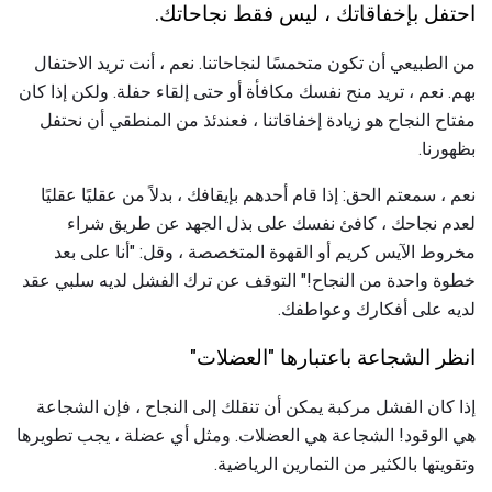
احتفل بإخفاقاتك ، ليس فقط نجاحاتك.
من الطبيعي أن تكون متحمسًا لنجاحاتنا. نعم ، أنت تريد الاحتفال
بهم. نعم ، تريد منح نفسك مكافأة أو حتى إلقاء حفلة. ولكن إذا كان
مفتاح النجاح هو زيادة إخفاقاتنا ، فعندئذ من المنطقي أن نحتفل
بظهورنا.
نعم ، سمعتم الحق: إذا قام أحدهم بإيقافك ، بدلاً من عقليًا عقليًا
لعدم نجاحك ، كافئ نفسك على بذل الجهد عن طريق شراء
مخروط الآيس كريم أو القهوة المتخصصة ، وقل: "أنا على بعد
خطوة واحدة من النجاح!" التوقف عن ترك الفشل لديه سلبي عقد
لديه على أفكارك وعواطفك.
انظر الشجاعة باعتبارها "العضلات"
إذا كان الفشل مركبة يمكن أن تنقلك إلى النجاح ، فإن الشجاعة
هي الوقود! الشجاعة هي العضلات. ومثل أي عضلة ، يجب تطويرها
وتقويتها بالكثير من التمارين الرياضية.