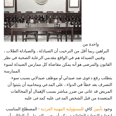
واحدة من
البراهين ربما أقل من الترحيب أن الصيادلة ، والصيادلة الطلاب ،
وفنيي الصيدلة هم في الواقع مقدمي الرعاية الصحية في نظر
القانون والمرضى هو أنه يمكن مقاضاة كل ممارس الصيدلة لسوء
الممارسة.
يتطلب رفع دعوى ضد صيدلي أو موظف صيدلاني بسبب سوء
التصرف بعد خطأ في الدواء ، على المدعي ومحاميه أن يثبتوا أن
المريض قد عانى من ضرر مباشر بسبب الإهمال أو المخالفات
المتعمدة من قبل الشخص المدعى عليه كمدعى عليه.
وجود
تأمين
كافٍ
للمسؤولية المهنية الفردية
- المصطلح المناسب
لتغطية التغطية الخاطئة - يمكن أن يحمي الصيدلي أو الطالب أو