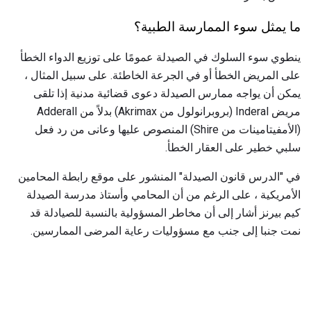
ما يمثل سوء الممارسة الطبية؟
ينطوي سوء السلوك في الصيدلة عمومًا على توزيع الدواء الخطأ
على المريض الخطأ أو في الجرعة الخاطئة. على سبيل المثال ،
يمكن أن يواجه ممارس الصيدلة دعوى قضائية مدنية إذا تلقى
مريض Inderal (بروبرانولول من Akrimax) بدلاً من Adderall
(الأمفيتامينات من Shire) المنصوص عليها وعانى من رد فعل
سلبي خطير على العقار الخطأ.
في "الدرس قانون الصيدلة" المنشور على موقع رابطة المحامين
الأمريكية ، على الرغم من أن المحامي وأستاذ مدرسة الصيدلة
كيم بيرنز أشار إلى أن مخاطر المسؤولية بالنسبة للصيادلة قد
نمت جنبا إلى جنب مع مسؤوليات رعاية المرضى الممارسين.