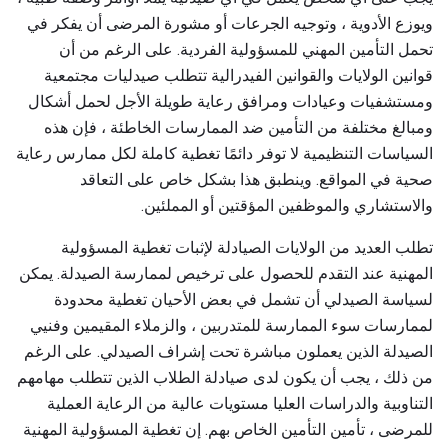
ويوزع الأدوية ، وتوجيه الجرعات أو مشورة المرضى أن يفكر في
تحمل التأمين المهني للمسؤولية الفردية. على الرغم من أن
قوانين الولايات والقوانين الفيدرالية تتطلب صيدليات مجتمعية
ومستشفيات وعيادات ومرافق رعاية طويلة الأجل لحمل أشكال
ومبالغ مختلفة من التأمين ضد الممارسات الخاطئة ، فإن هذه
السياسات التنظيمية لا توفر دائمًا تغطية كاملة لكل ممارس رعاية
صحية في المواقع. وينطبق هذا بشكل خاص على التعاقد
والاستشاري والموظفين المؤقتين أو المملئين.
تطلب العديد من الولايات الصيادلة لإثبات تغطية المسؤولية
المهنية عند التقدم للحصول على ترخيص لممارسة الصيدلة. يمكن
لسياسة الصيدلي أن تشمل في بعض الأحيان تغطية محدودة
لممارسات سوء الممارسة للمتدربين ، والزملاء المقيمين وفنيي
الصيدلة الذين يعملون مباشرة تحت إشراف الصيدلي. على الرغم
من ذلك ، يجب أن يكون لدى صيادلة الطلاب الذين تتطلب مهامهم
التناوبية والدراسات العليا مستويات عالية من الرعاية العملية
للمرضى ، تأمين التأمين الخاص بهم. إن تغطية المسؤولية المهنية