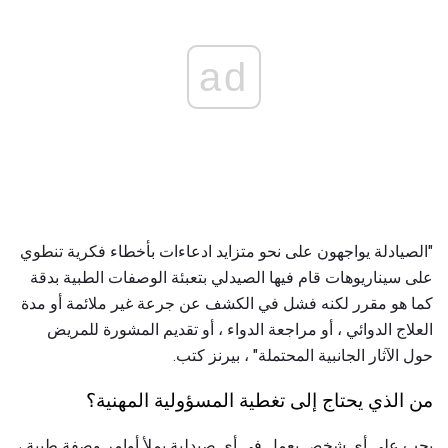
ad
"الصيادلة يواجهون على نحو متزايد ادعاءات بأخطاء فكرية تنطوي
على سيناريوهات قام فيها الصيدلي بتعبئة الوصفات الطبية بدقة
كما هو مقرر لكنه فشل في الكشف عن جرعة غير ملائمة أو مدة
العلاج الدوائي ، أو مراجعة الدواء ، أو تقديم المشورة للمريض
حول الآثار الجانبية المحتملة" ، بيرنز كتب.
من الذي يحتاج إلى تغطية المسؤولية المهنية؟
يجب على أي شخص يعمل في أي صيدلية يملأ أوامر وصفة طبية ،