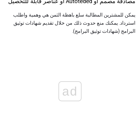
مصادقة مصمم أو Autoteded أو عناصر قابلة للتحصيل
يمكن للمشترين المطالبة سلع باهظة الثمن هي وهمية واطلب
استرداد. يمكنك منع حدوث ذلك من خلال تقديم شهادات توثيق
البرامج (شهادات توثيق البرامج).
ad