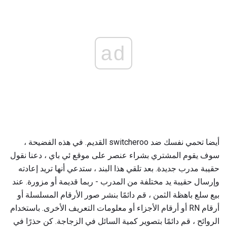
ad
أيضا تحمي نفسك ضد switcheroo القديم. في هذه الفضيحة ،
سوف يقوم المشتري بشراء عنصر على موقع ئي باي ، دعنا نقول
حقيبة مدرب جديدة. بعد تلقي هذا البند ، ستدعي أنها تريد إعادته
وإرسال حقيبة يد مختلفة من المدرب - ربما قديمة أو مزورة. عند
بيع سلع باهظة الثمن ، قم دائمًا بنشر صور الأرقام المسلسلة أو
أرقام RN أو أرقام الأجزاء أو معلومات التعريف الأخرى. باستخدام
الروائح ، قم دائمًا بتصوير كمية السائل في الزجاجة. كن حذرًا في