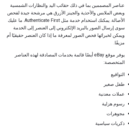
عناصر المصممين بما في ذلك حقائب اليد والنظارات الشمسية
وبعض الملابس والأحذية والجينز الأزرق هي مرشحة جيدة لفحص
الأصالة. يمكنك استخدام خدمة مثل Authenticate First. ما عليك
سوى إرسال الصور بالبريد الإلكتروني إلى العنصر إلى الخدمة
ويمكن لخبرائها فحص الصور لمعرفة ما إذا كان العنصر حقيقيًا أم
مزيفًا.
يوفر موقع eBay أيضًا قائمة بخدمات المصادقة لهذه العناصر
المتخصصة:
التواقيع
طفل صغير
عملات معدنية
رسوم هزلية
مجوهرات
ذكريات سياسية