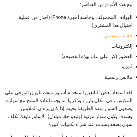
بيع هذه الأنواع من العناصر:
الهواتف المحمولة ، وخاصة أجهزة iPhone (احذر من عملية
احتيال هذا المشتري)
حقائب مصمم
إلكترونيات
العطور (كن على علم بهذه الفضيحة)
أحذية
ملابس رسمية
لقد استعاد بعض البائعين استخدام أساور تايفك للورق الورقي على
الملابس ، في مكان بارز ، وذكروا أنه يجب إعادة المنتج مع سواره.
يضعون السوار بهذه الطريقة بحيث إذا كان يرتدي الملابس ،
وسوف يكون سوار مرئية (وتبدو حقا مبتذل). الأساور تايفك تكلف
سوى بضعة بنسات عند شراء بكميات كبيرة.