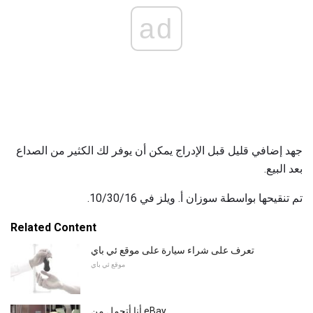
ad
جهد إضافي قليل قبل الإدراج يمكن أن يوفر لك الكثير من الصداع
بعد البيع.
تم تنقيحها بواسطة سوزان أ. ويلز في 10/30/16.
Related Content
تعرف على شراء سيارة على موقع ئي باي
موقع ئي باي
أنا أتحمل من eBay