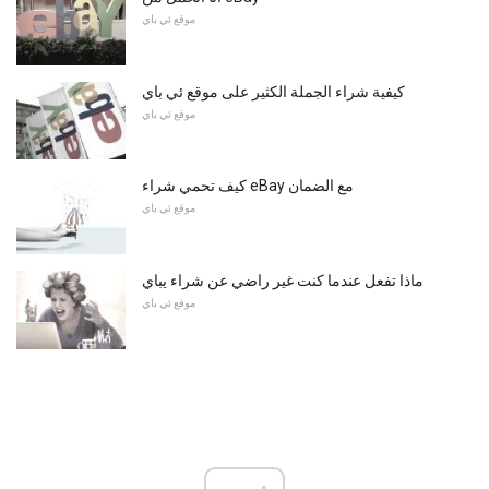
موقع ئي باي
كيفية شراء الجملة الكثير على موقع ئي باي
موقع ئي باي
كيف تحمي شراء eBay مع الضمان
موقع ئي باي
ماذا تفعل عندما كنت غير راضي عن شراء يباي
موقع ئي باي