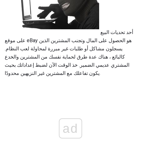
أحد تحديات البيع
على موقع eBay هو الحصول على المال وتجنب المشترين الذين
يسجلون مشاكل أو طلبات غير مبررة لمحاولة لعب النظام.
كالبائع ، هناك عدة طرق لحماية نفسك من المشترين والخدع
المشتري عديمي الضمير. خذ الوقت الآن لضبط إعداداتك بحيث
يكون تفاعلك مع المشترين غير النزيهين محدودًا.
ad