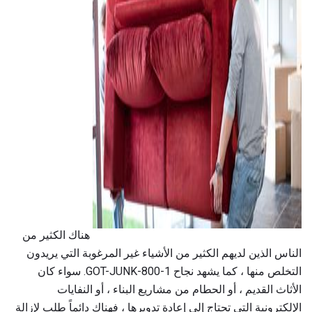
ad
هناك الكثير من
الناس الذين لديهم الكثير من الأشياء غير المرغوبة التي يريدون
التخلص منها ، كما يشهد نجاح 1-800-GOT-JUNK. سواء كان
الأثاث القديم ، أو الحطام من مشاريع البناء ، أو النفايات
الإلكترونية التي تحتاج إلى إعادة تدويرها ، فهناك دائماً طلب لإزالة