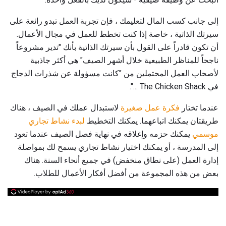
إلى جانب كسب المال لتعليمك ، فإن تجربة العمل تبدو رائعة على
سيرتك الذاتية ، خاصة إذا كنت تخطط للعمل في مجال الأعمال.
أن تكون قادراً على القول بأن سيرتك الذاتية بأنك "تدير مشروعاً
ناجحاً للمناظر الطبيعية خلال أشهر الصيف" هي أكثر جاذبية
لأصحاب العمل المحتملين من "كانت مسؤولة عن شذرات الدجاج
في The Chicken Shack ...".
عندما تختار
فكرة عمل صغيرة
لاستبدال عملك في الصيف ، هناك
طريقتان يمكنك اتباعهما. يمكنك التخطيط
لبدء نشاط تجاري
موسمي
يمكنك حزمه وإغلاقه في نهاية فصل الصيف عندما تعود
إلى المدرسة ، أو يمكنك اختيار نشاط تجاري يسمح لك بمواصلة
إدارة العمل (على نطاق منخفض) في جميع أنحاء السنة. هناك
بعض من هذه المجموعة من أفضل أفكار الأعمال للطلاب.