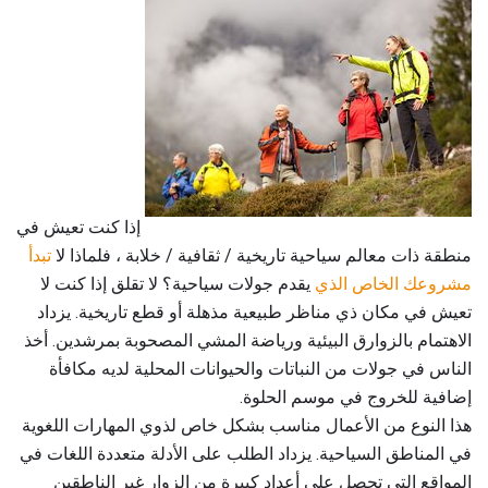
إذا كنت تعيش في
منطقة ذات معالم سياحية تاريخية / ثقافية / خلابة ، فلماذا لا
تبدأ
مشروعك الخاص الذي
يقدم جولات سياحية؟ لا تقلق إذا كنت لا
تعيش في مكان ذي مناظر طبيعية مذهلة أو قطع تاريخية. يزداد
الاهتمام بالزوارق البيئية ورياضة المشي المصحوبة بمرشدين. أخذ
الناس في جولات من النباتات والحيوانات المحلية لديه مكافأة
إضافية للخروج في موسم الحلوة.
هذا النوع من الأعمال مناسب بشكل خاص لذوي المهارات اللغوية
في المناطق السياحية. يزداد الطلب على الأدلة متعددة اللغات في
المواقع التي تحصل على أعداد كبيرة من الزوار غير الناطقين