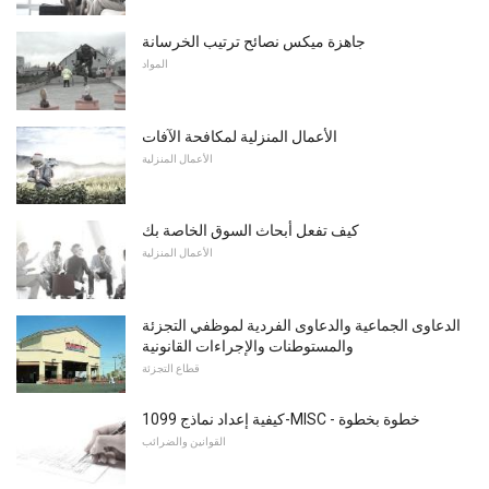
جاهزة ميكس نصائح ترتيب الخرسانة
المواد
الأعمال المنزلية لمكافحة الآفات
الأعمال المنزلية
كيف تفعل أبحاث السوق الخاصة بك
الأعمال المنزلية
الدعاوى الجماعية والدعاوى الفردية لموظفي التجزئة
والمستوطنات والإجراءات القانونية
قطاع التجزئة
كيفية إعداد نماذج 1099-MISC - خطوة بخطوة
القوانين والضرائب