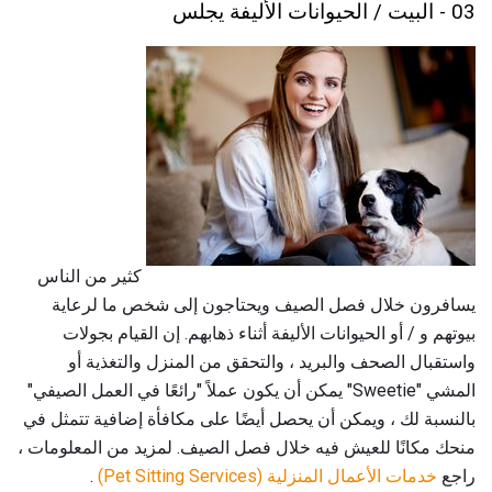
03 - البيت / الحيوانات الأليفة يجلس
كثير من الناس
يسافرون خلال فصل الصيف ويحتاجون إلى شخص ما لرعاية
بيوتهم و / أو الحيوانات الأليفة أثناء ذهابهم. إن القيام بجولات
واستقبال الصحف والبريد ، والتحقق من المنزل والتغذية أو
المشي "Sweetie" يمكن أن يكون عملاً "رائعًا في العمل الصيفي"
بالنسبة لك ، ويمكن أن يحصل أيضًا على مكافأة إضافية تتمثل في
منحك مكانًا للعيش فيه خلال فصل الصيف. لمزيد من المعلومات ،
راجع
خدمات الأعمال المنزلية (Pet Sitting Services)
.