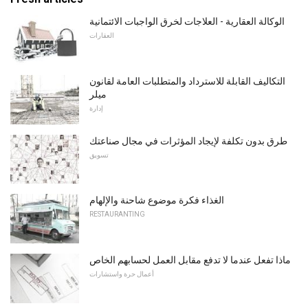
الوكالة العقارية - العلاجات لخرق الواجبات الائتمانية
العقارات
التكاليف القابلة للاسترداد والمتطلبات العامة لقانون
ميلر
إدارة
طرق بدون تكلفة لإيجاد المؤثرات في مجال صناعتك
تسويق
الغذاء فكرة موضوع شاحنة والإلهام
RESTAURANTING
ماذا تفعل عندما لا تدفع مقابل العمل لحسابهم الخاص
أعمال حرة واستشارات