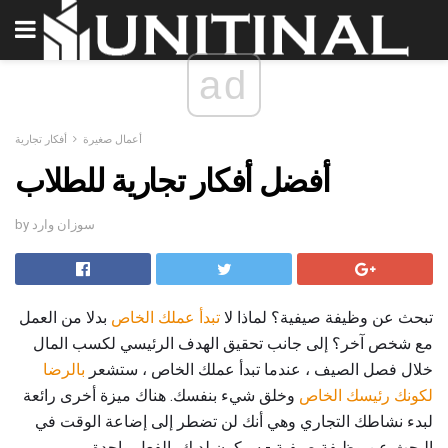
ad
أعمال صغيرة
أفكار تجارية
أفضل أفكار تجارية للطلاب
by سوزان وارد
تبحث عن وظيفة صيفية؟ لماذا لا
تبدأ عملك الخاص
بدلا من العمل
مع شخص آخر؟ إلى جانب تحقيق الهدف الرئيسي لكسب المال
خلال فصل الصيف ، عندما تبدأ عملك الخاص ، ستشعر
بالرضا
لكونك رئيسك الخاص
وخلق شيء بنفسك. هناك ميزة أخرى رائعة
لبدء نشاطك التجاري وهي أنك لن تضطر إلى إضاعة الوقت في
البحث عن وظيفة صيفية - سيكون لديك بالفعل واحدة.