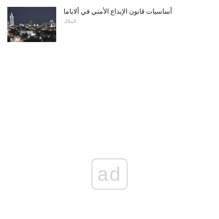
أساسيات قانون الإيداع الأمني ​​في ألاباما
الملاك
ad