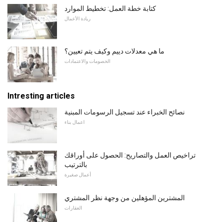
كتابة خطة العمل: تخطيط الموارد
ريادة الأعمال
ما هي معدلات دييم وكيف يتم تعيين؟
الخصومات والاعتمادات
Intresting articles
نصائح الخبراء عند تسجيل الرسومات المبنية
اعمال بناء
تراخيص العمل والتصاريح: الحصول على أوراقك
بالترتيب
أعمال صغيرة
المشترين المؤهلين من وجهة نظر المشتري
العقارات