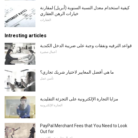
كيفية استخدام معدل النسبة السنوية (أبريل) لمقارنة
خيارات الرهن العقاري
العقارات
Intresting articles
قواعد الترفيه ونفقات وجبة على ضريبة الدخل الكندية
أعمال صغيرة
ما هي أفضل المعايير لاختيار شريك تجاري؟
تأمين عمل
مزايا التجارة الإلكترونية على التجزئة التقليدية
التجارة الإلكترونية
PayPal Merchant Fees that You Need to Look
Out for
اعمال تجاريه عبر الانترنت