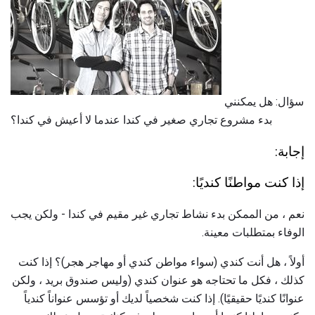
سؤال: هل يمكنني
بدء مشروع تجاري صغير في كندا عندما لا أعيش في كندا؟
إجابة:
إذا كنت مواطنًا كنديًا:
نعم ، من الممكن بدء نشاط تجاري غير مقيم في كندا - ولكن يجب
الوفاء بمتطلبات معينة.
أولاً ، هل أنت كندي (سواء مواطن كندي أو مهاجر هجر)؟ إذا كنت
كذلك ، فكل ما تحتاجه هو عنوان كندي (وليس صندوق بريد ، ولكن
عنوانًا كنديًا حقيقيًا). إذا كنت شخصياً لديك أو تؤسس عنواناً كندياً