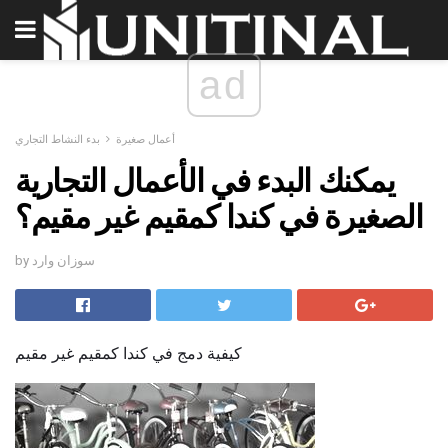
ad
أعمال صغيرة
بدء النشاط التجاري
يمكنك البدء في الأعمال التجارية
الصغيرة في كندا كمقيم غير مقيم؟
by سوزان وارد
كيفية دمج في كندا كمقيم غير مقيم