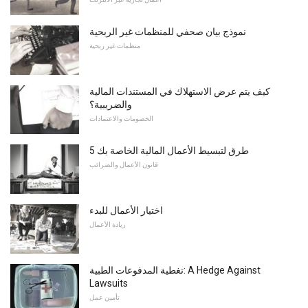
نموذج بيان صحفي للمنظمات غير الربحية
منظمات غير ربحية
كيف يتم عرض الاستهلاك في المستندات المالية
والضريبية؟
الخصومات والاعتمادات
5 طرق لتبسيط الأعمال المالية الخاصة بك
قانون الأعمال والضرائب
اختيار الأعمال للبدء
ريادة الأعمال
تغطية المدفوعات الطبية: A Hedge Against
Lawsuits
تأمين عمل