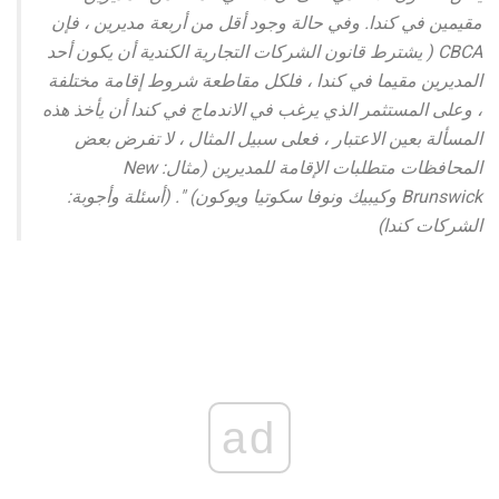
مقيمين في كندا. وفي حالة وجود أقل من أربعة مديرين ، فإن
CBCA ( يشترط قانون الشركات التجارية الكندية أن يكون أحد
المديرين مقيما في كندا ، فلكل مقاطعة شروط إقامة مختلفة
، وعلى المستثمر الذي يرغب في الاندماج في كندا أن يأخذ هذه
المسألة بعين الاعتبار ، فعلى سبيل المثال ، لا تفرض بعض
المحافظات متطلبات الإقامة للمديرين (مثال: New
Brunswick وكيبيك ونوفا سكوتيا ويوكون) ". (أسئلة وأجوبة:
الشركات كندا)
ad