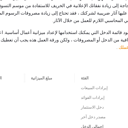
 بحاجة إلى زيادة نفقاتك الإعلانية في الخريف للاستفادة من موسم التسو
عليها آثار ضريبية لشركتك ، فقد تحتاج إلى زيادة مصروفات الرسوم المح
ي المحاسبي اللازم للعمل من خلال الآثار.
نود قائمة الدخل التي يمكنك استخدامها لإعداد ميزانية أعمال أساسية. اع
افية من الدخل أو المصروفات ، ولكن ورقة العمل هذه يجب أن تعطيك 
عملك
.
الفئة
مبلغ الميزانية
ال
إيرادات المبيعات
إيرادات الفوائد
دخل الاستثمار
مصدر دخل آخر
إجمالي الدخل