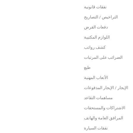
نفقات قانونية
التراخيص / التصاريح
دفعات القرض
اللوازم المكتبية
كشف رواتب
الضرائب على المرتبات
طبع
الأتعاب المهنية
الإيجار / الإيجار المدفوعات
مساهمات التقاعد
الاشتراكات والمستحقات
المرافق العامة والهاتف
نفقات السيارة