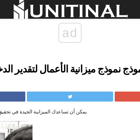
ad
وذج نموذج ميزانية الأعمال لتقدير ا
يمكن أن تساعدك الميزانية الجيدة في تحقي