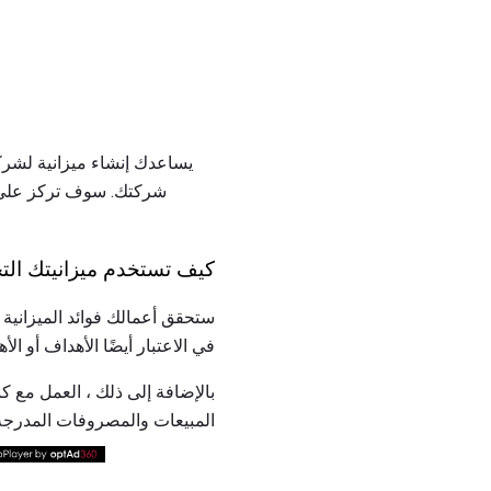
شركتك. سوف تركز على أه
كيف تستخدم ميزانيتك التج
ستحقق أعمالك فوائد الميزانية ،
في الاعتبار أيضًا الأهداف أو ال
بالإضافة إلى ذلك ، العمل مع ك
المبيعات والمصروفات المدرجة في