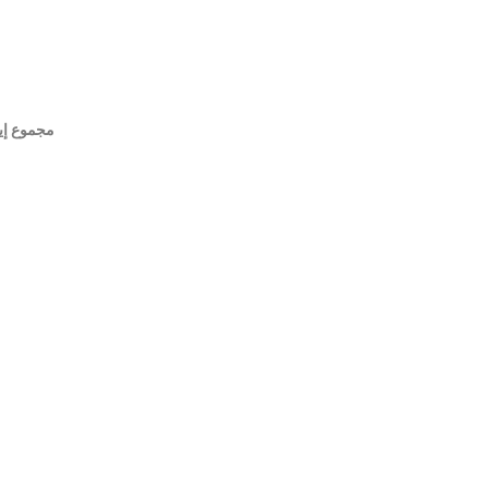
مجموع إي