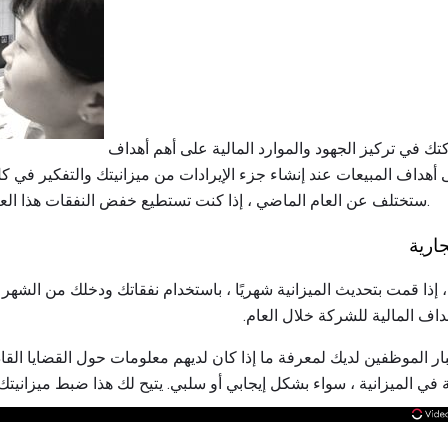
يساعدك إنشاء ميزانية لشركتك في تركيز الجهود والموارد المالية على أهم أهداف
داف المبيعات عند إنشاء جزء الإيرادات من ميزانيتك والتفكير في كل
ستختلف عن العام الماضي ، إذا كنت تستطيع خفض النفقات هذا العام ، والعديد من الأسئلة الأخرى.
ارية
 إذا قمت بتحديث الميزانية شهريًا ، باستخدام نفقاتك ودخلك من الشهر 
أهداف المالية للشركة خلال العام.
بار الموظفين لديك لمعرفة ما إذا كان لديهم معلومات حول القضايا القا
 الميزانية ، سواء بشكل إيجابي أو سلبي. يتيح لك هذا ضبط ميزانيتك وتو