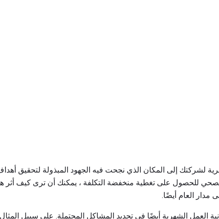
رية لشركتك إلى المكان الذي نجحت فيه الجهود المبذولة لتحقيق أهداف 
صحي للحصول على تغطية منخفضة التكلفة ، يمكنك أن ترى كيف أثر هذا
دار العام أيضًا.
العمل الشهرية أيضًا في تحديد المشاكل المحتملة. على سبيل المثال ، إ