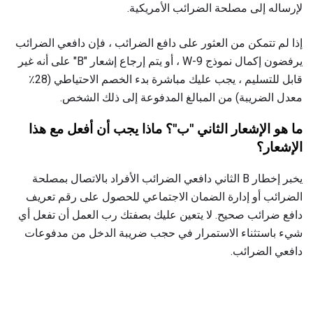
لإرساله إلى مصلحة الضرائب الأمريكية.
إذا لم تتمكن من العثور على دافع الضرائب ، فإن دافعي الضرائب
يرفضون إكمال نموذج W-9 ، أو يتم إرجاع إشعار "B" على أنه غير
قابل للتسليم ، يجب عليك مباشرة بدء الخصم الاحتياطي (28٪
معدل الضريبة) من المبالغ المدفوعة إلى ذلك الشخص.
ما هو الإشعار الثاني "ب"؟
ماذا يجب أن أفعل مع هذا
الإشعار؟
يخبر إخطار B الثاني دافعي الضرائب الأفراد بالاتصال بمصلحة
الضرائب أو إدارة الضمان الاجتماعي للحصول على رقم تعريف
دافع ضرائب صحيح. لا يتعين عليك بصفتك رب العمل أن تفعل أي
شيء باستثناء الاستمرار في حجب ضريبة الدخل من مدفوعات
دافعي الضرائب.