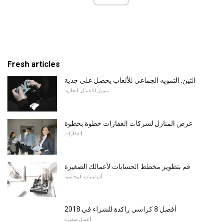
Fresh articles
التين: التمويه الجماعي للألعاب يحصل على جدية
تمويل الأعمال التجارية
عرض المنازل لشركات العقارات خطوة بخطوة
العقارات
قم بتطوير مخطط الحسابات لأعمالك الصغيرة
أساسيات المحاسبة
أفضل 8 كراسي راكدة للشراء في 2018
أعمال صغيرة