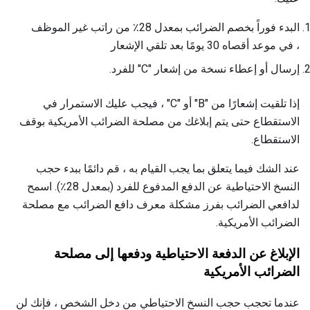
البدء فوراً بخصم الضرائب بمعدل 28٪ من راتب غير الموظف
، في موعد أقصاه 30 يومًا بعد تلقي الإشعار
إرسال أو إعطاء نسخة من إشعار "C" للفرد.
إذا تلقيت إشعارًا من "B" أو "C" ، فيجب عليك الاستمرار في
الاستقطاع حتى يتم إبلاغك من مصلحة الضرائب الأمريكية بوقف
الاستقطاع.
عند الشك فيما يتعلق بما يجب القيام به ، قم دائمًا ببدء حجب
النسخ الاحتياطية عن الدفع المدفوع للفرد (بمعدل 28٪). اسمح
لدافعي الضرائب بفرز مشكلة معرف دافع الضرائب مع مصلحة
الضرائب الأمريكية.
الإبلاغ عن الدفعة الاحتياطية ودفعها إلى مصلحة
الضرائب الأمريكية
عندما تحجب حجب النسخ الاحتياطي من دخل الشخص ، فإنك لن