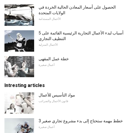
الحصول على أسعار المعادن الحالية الخردة في
الولايات المتحدة
الأعمال المستدامة
5 أسباب لبدء الأعمال التجارية الرئيسية القائمة على
التنظيف التجاري
الأعمال المنزلية
خطة عمل المقهى
أعمال صغيرة
Intresting articles
مواد التأسيس للأعمال
قانون الأعمال والضرائب
3 خطط مهمة ستحتاج إلى بدء مشروع تجاري صغير
أعمال صغيرة