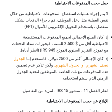
جعل حجب المدفوعات الاحتياطية
لا يتم إجراء عمليات استقطاع المدفوعات الاحتياطية من خلال
نفس العملية مثل دخل الموظف. قم بإجراء الدفعات بشكل
منفصل ، باستخدام التحويل الإلكتروني للأموال (EFT).
إذا كان المبلغ الإجمالي لجميع المدفوعات المستقطعة
الاحتياطية أقل من $ 2،500 للسنة ، فيجوز لك سداد الدفعات
مع نموذج التقرير السنوي (نموذج IRS 945) (انظر أدناه).
إذا كان الإجمالي أكثر من 2500 دولار ، فاستخدم إما
الجدول
نصف الشهري أو الجدول الشهري.
ولكن تذكر عدم تضمين
هذه المدفوعات مع تلك الخاصة بالموظفين لتحديد الجدول
الزمني الذي سيتم استخدامه.
انظر الفصل 11 ، منشور IRS 15 ، لمزيد من التفاصيل.
الإبلاغ عن حجب المدفوعات الاحتياطية
يجب عليك أن تبلغ عن المدفوعات التي قمت بجمعها للخصم