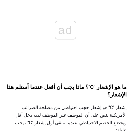
ad
ما هو الإشعار "C"؟
ماذا يجب أن أفعل عندما أستلم هذا
الإشعار؟
إشعار "C" هو إشعار حجب احتياطي من مصلحة الضرائب
الأمريكية ينص على أن الموظف غير الموظف لديه دخل أقل
ويخضع للخصم الاحتياطي. عندما تتلقى أول إشعار "C" ، يجب
عليك: