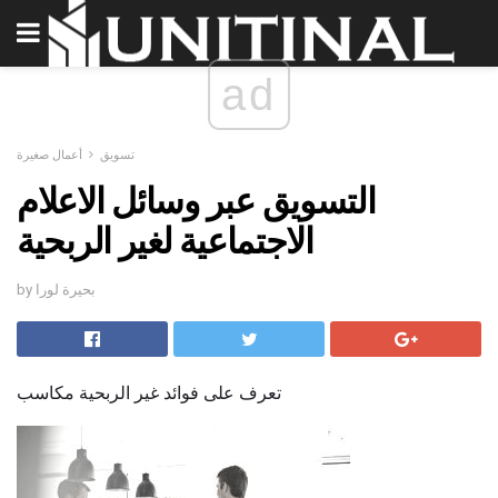
ad
تسويق
أعمال صغيرة
التسويق عبر وسائل الاعلام
الاجتماعية لغير الربحية
by بحيرة لورا
تعرف على فوائد غير الربحية مكاسب