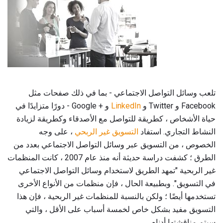
تلعب وسائل التواصل الاجتماعي - بما في ذلك صفحات مثل
Facebook و Twitter و
LinkedIn
و + Google - دورًا متزايدًا في
حياة الأشخاص ، كطريقة للتواصل مع الأصدقاء وكطريقة لزيادة
النشاط التجاري. استفاد
التسويق غير الربحي
، على وجه
الخصوص ، من التسويق عبر وسائل التواصل الاجتماعي بعدد من
الطرق ؛ كشفت دراسة حديثة أنه منذ عام 2007 ، كانت المنظمات
غير الربحية "تمهد الطريق لاستخدام وسائل التواصل الاجتماعي
في التسويق". وبطبيعة الحال ، فإن منظمات من الأنواع الأخرى
تستخدمها أيضًا ؛ ولكن بالنسبة للمنظمات غير الربحية ، فإن هذا
التسويق مفيد بشكل خاص لخمسة أسباب على الأقل ، والتي
سيتم مناقشتها أدناه.