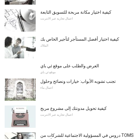
كيفية اختيار مكانة مربحة للتسويق التابعة
اعمال تجاريه عبر الانترنت
كيفية اختيار أفضل المستأجر لتأجير الخاص بك
الملاك
العرض والطلب على موقع ئي باي
موقع ئي باي
تجنب تشويه الأبواب: خيارات ونصائح وحلول
اعمال بناء
كيفية تحويل مدونتك إلى مشروع مربح
اعمال تجاريه عبر الانترنت
دروس في المسؤولية الاجتماعية للشركات من TOMS