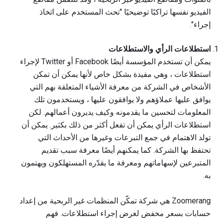
الفيديو نفسها تراكبًا توضيحيًا "تحث المستخدم على اتخاذ
إجراء".
استطلاعات الرأي والاستطلاعات
يمكن أن تستخدم المؤسسة أيضًا Facebook أو Twitter لإجراء
استطلاعات ، وهي مفيدة بشكل خاص لأنها يمكن أن تمكن
الأشخاص في الشركة من معرفة الأشياء المتعلقة بهم التي
يوافق عليها عملاؤهم ولا يوافقون عليها ، ويستخدمون تلك
المعلومات لتحسين ما يقدمونه وكيف يديرون أعمالهم. لكن
استطلاعات الرأي يمكن أن تفعل أكثر من ذلك بكثير. يمكن أن
تولد الاهتمام في جمع التبرعات وغيرها من الأحداث التي
تحتفظ بها الشركة. كما يمكنهم أيضًا معرفة سبب تقديم
المتبرعين لإسهاماتهم ومعرفة ما يقدّره المستهلكون ويهتمون
به.
Zoomerang هي شركة تمكّن المنظمات غير الربحية من إعداد
حسابات بسعر مخفض لغرض إجراء استطلاعات. فهم