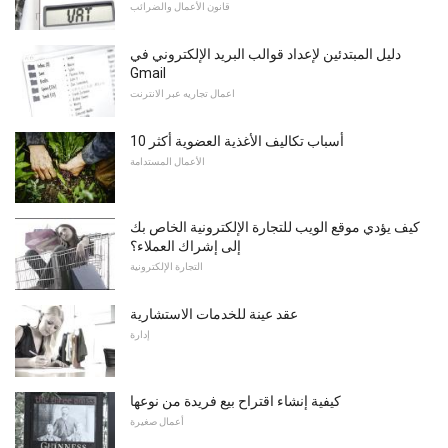
قانون الأعمال والضرائب
دليل المبتدئين لإعداد قوالب البريد الإلكتروني في
Gmail
اعمال تجاريه عبر الانترنت
10 أسباب تكاليف الأغذية العضوية أكثر
الأعمال المستدامة
كيف يؤدي موقع الويب للتجارة الإلكترونية الخاص بك
إلى إشراك العملاء؟
التجارة الإلكترونية
عقد عينة للخدمات الاستشارية
إدارة
كيفية إنشاء اقتراح بيع فريدة من نوعها
أعمال صغيرة