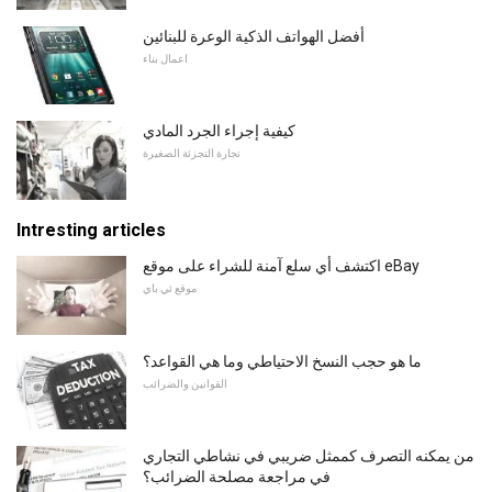
أفضل الهواتف الذكية الوعرة للبنائين
اعمال بناء
كيفية إجراء الجرد المادي
تجارة التجزئة الصغيرة
Intresting articles
اكتشف أي سلع آمنة للشراء على موقع eBay
موقع ئي باي
ما هو حجب النسخ الاحتياطي وما هي القواعد؟
القوانين والضرائب
من يمكنه التصرف كممثل ضريبي في نشاطي التجاري
في مراجعة مصلحة الضرائب؟