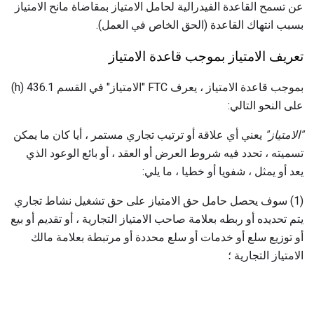
عن تسمح القاعدة الفيدرالية لحامل الامتياز بمقاضاة مانح الامتياز
بسبب انتهاك القاعدة (الحق الخاص في العمل).
تعريف الامتياز بموجب قاعدة الامتياز
بموجب قاعدة الامتياز ، يعرف FTC "الامتياز" في القسم 436.1 (h)
على النحو التالي:
"الامتياز"
يعني أي علاقة أو ترتيب تجاري مستمر ، أيا كان ما يمكن
تسميته ، تحدد فيه شروط العرض أو العقد ، أو بائع الوعود الذي
يعد أو يمثل ، شفويا أو خطيا ، ما يلي:
(1) سوف يحصل حامل حق الامتياز على حق تشغيل نشاط تجاري
يتم تحديده أو ربطه بعلامة صاحب الامتياز التجارية ، أو تقديم أو بيع
أو توزيع سلع أو خدمات أو سلع محددة أو مرتبطة بعلامة مالك
الامتياز التجارية ؛