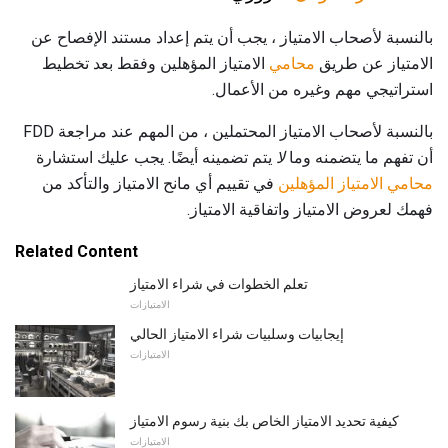
بالنسبة لأصحاب الامتياز ، يجب أن يتم إعداد مستند الإفصاح عن
الامتياز عن طريق
محامي
الامتياز المؤهلين وفقط بعد تخطيط
استراتيجي مهم وغيره من الأعمال.
بالنسبة لأصحاب الامتياز المحتملين ، من المهم عند مراجعة FDD
أن تفهم ما يتضمنه وما
لا
يتم تضمينه أيضًا. يجب عليك استشارة
محامي الامتياز المؤهلين
في تقييم أي مانح الامتياز والتأكد من
فهمك لعروض الامتياز واتفاقية الامتياز.
Related Content
تعلم الخطوات في شراء الامتياز
الامتيازات
إيجابيات وسلبيات شراء الامتياز الحالي
الامتيازات
كيفية تحديد الامتياز الخاص بك بنية رسوم الامتياز
الامتيازات