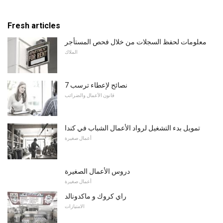
Fresh articles
معلومات لحفظ السجلات من خلال فحص المستأجر
الملاك
7 نصائح لإعطاء ترسب
قانون الأعمال والضرائب
تمويل بدء التشغيل لرواد الأعمال الشباب في كندا
أعمال صغيرة
دروس الأعمال الصغيرة
أعمال صغيرة
راي كروك و ماكدونالد
الامتيازات