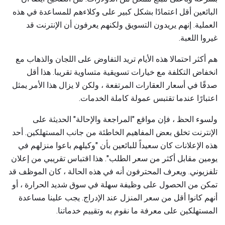
البائعين أقل اعتمادًا بشكل كبير على وكلاءهم للمساعدة في هذه
العملية. إنهم يريدون التسويق ولكنهم يعرفون أن الإنترنت قد
غيروا اللعبة.
هم أكثر احتمالا هذه الأيام تريد التفاوض على اللجان والذهاب مع
انخفاض التكلفة مع خيارات تسويقية متساوية تقريبا. هذا أقل
صدقًا في أسعار العقارات المرتفعة ، ولكن لا يزال هذا الأمر يمثل
اعتبارًا عندما تقتبس عمولة كاملة الخدمات.
ولسوء الحظ ، فإن مواقع "المراجعة والإحالة" الحديثة على
الإنترنت تخلق بعض المفاهيم الخاطئة من جانب المستهلكين. أحد
هذه الإعلانات كان سعيداً للبائعين بأن "وكيلهم باعوا منزلهم في
يومين مقابل أكثر من سعر الطلب". هذا اقتباس تقريبي من إعلان
تلفزيوني. ويعرف المحترفون أنه في هذه الحالة ، كان الموظف قد
تمكن من الحصول على وظيفة سهلة في سوق شديد الحرارة ، أو
أنهم كانوا أقل من سعر المنزل عند الإدراج. يجب علينا مساعدة
المستهلكين على معرفة ما نقوم به وتقييم خدماتنا.