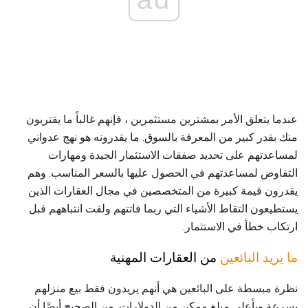
عندما يتعلق الأمر بمشترين مستثمرين ، فإنهم غالباً ما يقتربون
منك بقدر كبير من المعرفة بالسوق. ما يقدرونه هو نهج عدواني
لمساعدتهم على تحديد صفقات الاستثمار الجيدة ومهارات
التفاوض لمساعدتهم في الحصول عليها بالسعر المناسب. وهم
يقدرون قيمة كبيرة من المتخصصين في مجال العقارات الذين
يستطيعون التقاط الأشياء التي ربما فاتتهم ولفت انتباههم قبل
ارتكاب خطأ في الاستثمار.
ما يريد البائعين
من العقارات المهنية
نظرة مبسطة على البائعين هي أنهم يريدون فقط بيع منزلهم
بسرعة وبأعلى مبلغ ممكن من الدولارات. من الصحيح أيضًا أن