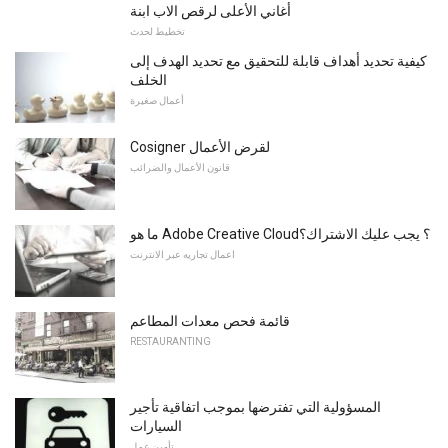
أغاني الأعلى لرقص الاب ابنة
تخطيط لحدث
كيفية تحديد أهداف قابلة للتحقيق مع تحديد الهدف إلى
الخلف
أعمال صغيرة
Cosigner لقرض الأعمال
قانون الأعمال والضرائب
ما هو Adobe Creative Cloud؟ يجب عليك الاشتراك؟
اعمال تجاريه عبر الانترنت
قائمة فحص معدات المطاعم
RESTAURANTING
المسؤولية التي تفترضها بموجب اتفاقية تأجير
السيارات
تأمين عمل