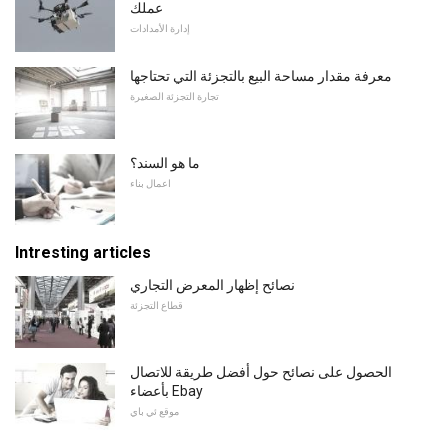
عملك
إدارة الأمدادات
معرفة مقدار مساحة البيع بالتجزئة التي تحتاجها
تجارة التجزئة الصغيرة
ما هو السند؟
اعمال بناء
Intresting articles
نصائح إظهار المعرض التجاري
قطاع التجزئة
الحصول على نصائح حول أفضل طريقة للاتصال
بأعضاء Ebay
موقع ئي باي