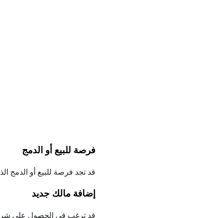
فرصة للبيع أو الدمج
قد تجد فرصة للبيع أو الدمج ال
إضافة مالك جديد
قد ترغب في الحصول على شريك جديد أو عضو LLC ، وتحتاج إلى معر