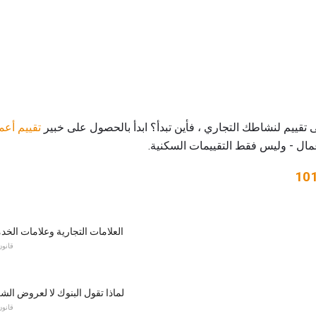
 تقييم لنشاطك التجاري ، فأين تبدأ؟ ابدأ بالحصول على خبير
تقييم أعم
مال - وليس فقط التقييمات السكنية.
العلامات التجارية وعلامات الخدم
قانون
لماذا تقول البنوك لا لعروض الش
قانون