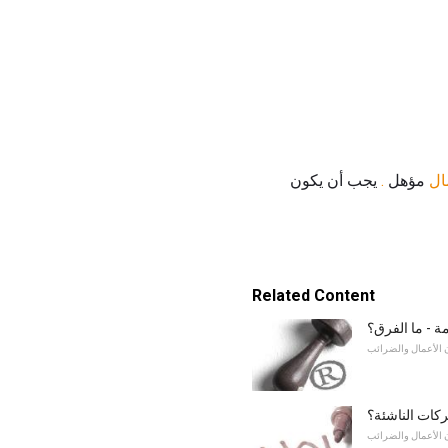
ال
مؤهل
.
يجب أن يكون
Related Content
ة - ما الفرق؟
 الأعمال والضرائب
ركات الناشئة؟
 الأعمال والضرائب