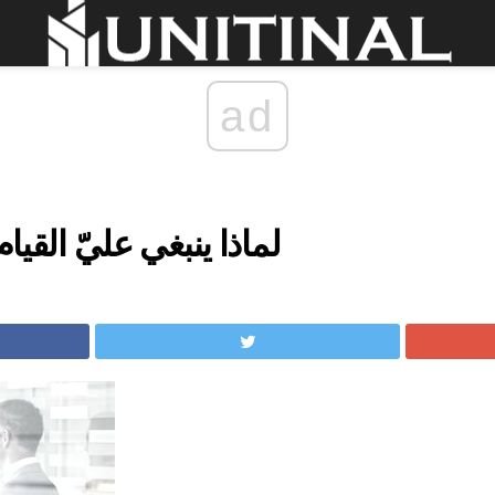
ad
لماذا ينبغي عليّ القيا