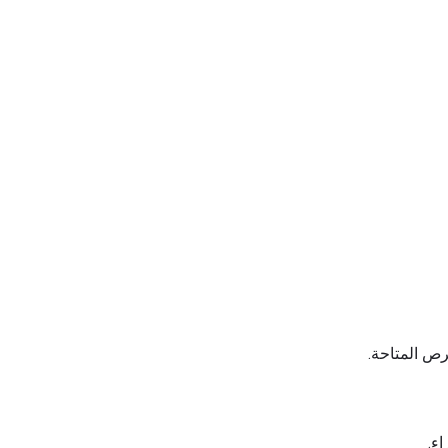
رص المتاحة.