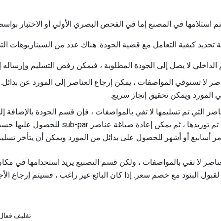
م استلامها في المصنع إما في الفحص البصري الأولي أو الاختبار بواس
تحديد كيفية التعامل مع قضية الجودة. هناك عدد من السيناريوهات الت
 الداخلي لا يصل إلى الجودة المطلوبة ، فيمكن رفض التسليم وإرساله إل
ناصر لا تستوفي المواصفات ، يمكن إرجاع العناصر إلى المورد عن بدائل.
المورد ويمكن تحقيق إنجاز سريع.
ناصر التي تم تسليمها لا تفي بالمواصفات ، فإن قسم الجودة بالإضافة إل
بإمكانهم العمل مع الأجزاء التي تم توريدها ، ثم يمكن 
أمر أسابيع أو أشهر للحصول على بدائل من المورد ويمكن أن يتأخر تسلي
عناصر لا تفي بالمواصفات ، ولكن قسم التصنيع يريد استخدامها في مكا
قبول البنود مع خصم سعر. إذا كان البائع غير راغب ، فسيتم إرجاع الأجز
تغليف فعال