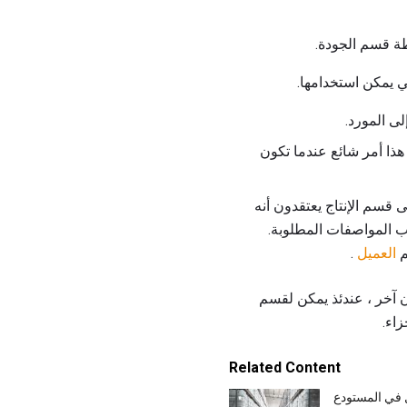
طة قسم الجودة.
ي يمكن استخدامها.
ى المورد.
 هذا أمر شائع عندما تكون
ى قسم الإنتاج يعتقدون أنه
إعادة صياغة عناصر sub-par للحصول عليها حسب المواصفات المطلوبة.
م
العميل
.
ن آخر ، عندئذ يمكن لقسم
اء.
Related Content
 في المستودع