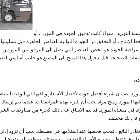
الجودة مهمة على طول سلسلة التوريد ، سواء كانت تدقيق الجودة في المورد ، أو
الإنتاج ، أو التحقق من الجودة النهائية للعناصر الجاهزة قبل تسليمها 
 مراقبة الجودة هو فحص العناصر التي تصل إلى المرفق من الموردين. إن 
اصفات الصحيحة قبل دخول هذا المنتج إلى المصنع هو جانب أساسي لضما
دة
ورد لضمان شراء أفضل جودة لأفضل الأسعار وتلقيها في الوقت المن
ا المورد وينتج مواد يجب أن تلتزم بهذه المواصفات. عندما يتم إرسال 
اد في منشأة المورد. قد يتم الاتفاق على ذلك كجزء من مفاوضات الشراء
ع في بلد مختلف.
تغادر البائع ، فيجب فحصها عند استلامها في مصنعك. يجب أن تزود إدار
لواردة. لا تتطلب جميع الأجزاء التفتيش ، وسيحتاج موظفو المستودع إلى