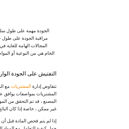
مراقبة الجودة على طول خط 
المجالات الهامة للغاية في
الخام هي من النوعية أو المو
التفتيش على الجودة الوار
تتفاوض إدارة
المشتريات
مع الم
المشتريات بمواصفات يوافق عليه
المصنع ، قد تم التحقق من المو
غير ممكن ، خاصة إذا كان البائ
إذا لم يتم فحص المادة قبل أن 
حول كيفية التعامل مع المواد ا