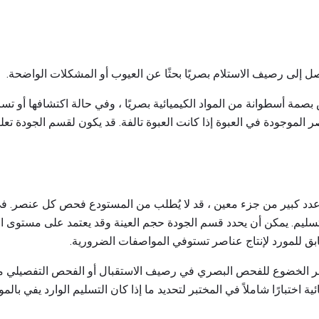
ل إلى رصيف الاستلام بصريًا بحثًا عن العيوب أو المشكلات الواضحة.
مة أسطوانة من المواد الكيميائية بصريًا ، وفي حالة اكتشافها أو تسر
ر الموجودة في العبوة إذا كانت العبوة تالفة. قد يكون لقسم الجودة تعل
 عدد كبير من جزء معين ، قد لا يُطلب من المستودع فحص كل عنصر. في 
ليم. يمكن أن يحدد قسم الجودة حجم العينة وقد يعتمد على مستوى 
سابق للمورد لإنتاج عناصر تستوفي المواصفات الضرورية.
عناصر الخضوع للفحص البصري في رصيف الاستقبال أو الفحص التفصيلي 
ة اختبارًا شاملاً في المختبر لتحديد ما إذا كان التسليم الوارد يفي بال