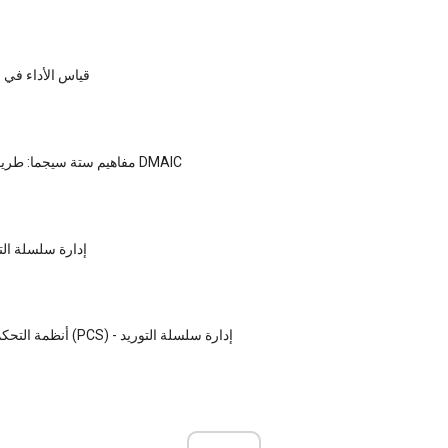
قياس الأداء في 
مفاهيم ستة سيجما: طريقة حل مشكلة DMAIC
إدارة سلسلة التو
أنظمة التحكم في العمليات (PCS) - إدارة سلسلة التوريد