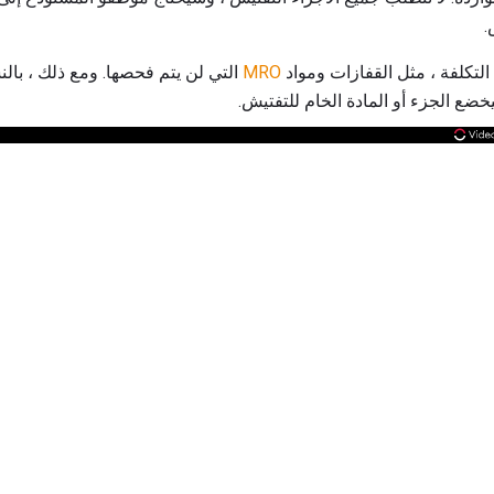
.
لتكلفة ، مثل القفازات ومواد
MRO
التي لن يتم فحصها. ومع ذلك ، بالن
ضع الجزء أو المادة الخام للتفتيش.