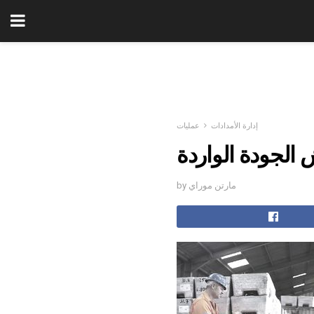
إدارة الأمدادات
عمليات
 الجودة الواردة
by مارتن موراي