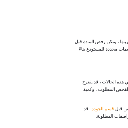
يبها ، يمكن رفض المادة قبل
يمات محددة للمستودع بناءً
هذه الحالات ، قد يقترح
الفحص المطلوب ، وكمية
من قبل
قسم الجودة
. قد
مواصفات المطلوبة.