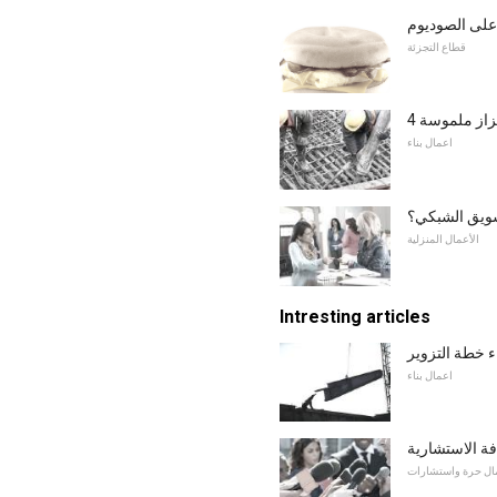
 على الصوديوم
قطاع التجزئة
لهزاز ملموسة
اعمال بناء
سويق الشبكي؟
الأعمال المنزلية
Intresting articles
ء خطة التزوير
اعمال بناء
ة الاستشارية
ال حرة واستشارات