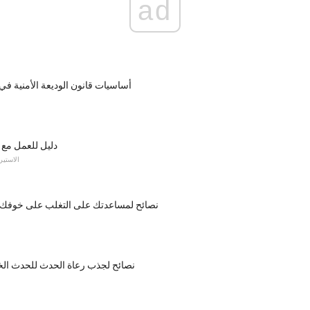
ad
7 أساسيات قانون الوديعة الأمنية ف
دليل للعمل مع 
الاستير
7 نصائح لمساعدتك على التغلب على خوفك
10 نصائح لجذب رعاة الحدث للحدث ال