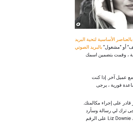
بالعناصر الأساسية لتحية البريد
ف" أو "مشغول"
بالبريد الصوتي
غمة ، وقمت بتضمين اسمك
مع عميل آخر. إذا كنت
اعدة فورية ، يرجى
آن وأنا غير قادر على إجراء مكالمتك.
رجى ترك لي رسالة وسأرد
على مكالمتك في أقرب وقت ممكن. إذا كنت بحاجة إلى مساعدة إضافية ، فيرجى الاتصال بمساعدي ، Liz Downie على الرقم