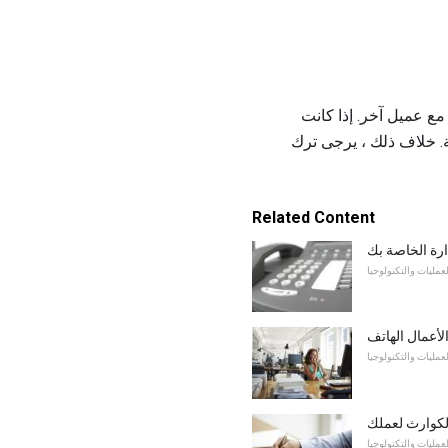
حالي ، أتحدث مع عميل آخر. إذا كانت
يظهر لي صفحة. خلاف ذلك ، يرجى ترك
Related Content
دارة الخاصة بك
لعمليات والتكنولوجيا
الأعمال الهاتف
لعمليات والتكنولوجيا
الكوارث لعملك
لعمليات والتكنولوجيا