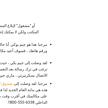
المكتب ولكن لا يمكنك إجر
مرحبا. هذا هو جيم بوكي. أنا ح
ورقم هاتفك ، فسوف أعيد مكا
لقد وصلت إلى جيم بكي ، حيث تُ
ترغب في ترك رسالة بعد النغمة
الاتصال بسكرتيرتي ، ماري جين ، في ملحق 6338.
مرحبا. لقد وصلت إلى
صندوق ال
هذه هي بداية العام الجديد لذا
الداخلي 6338-555-1800.