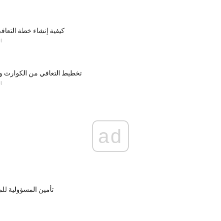
كيفية إنشاء خطة التعاف
ا
تخطيط التعافي من الكوارث وإ
ا
ad
تأمين المسؤولية للم