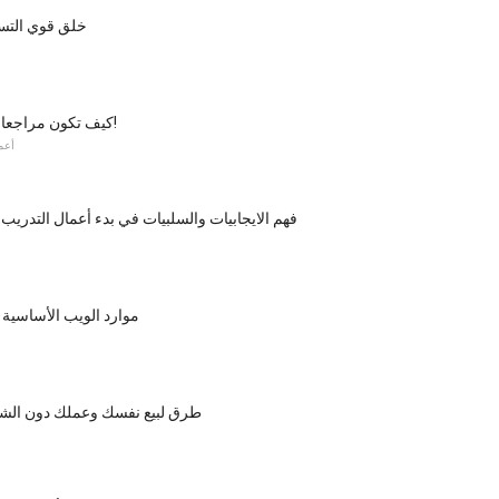
خلق قوي التس
كيف تكون مراجعا للكتاب - للدفع!
أعم
فهم الايجابيات والسلبيات في بدء أعمال التدريب 
موارد الويب الأساسية 
5 طرق لبيع نفسك وعملك دون الش