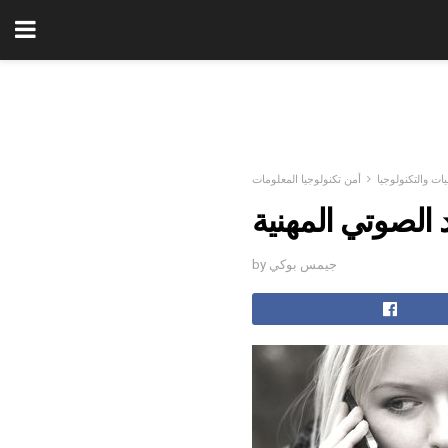
يات والتكنولوجيا
أمن تكنولوجيا المعلومات
د الصوتي المهنية
by جيمس بوكي