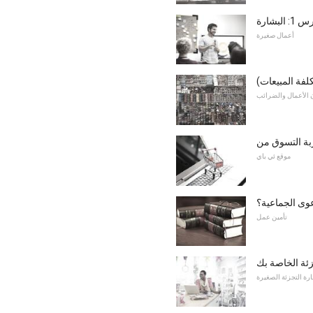
بشارة
أعمال صغيرة
كلفة المبيعات)
 الأعمال والضرائب
موقع ئي باي
عوى الجماعية؟
تأمين عمل
زئة الخاصة بك
ارة التجزئة الصغيرة