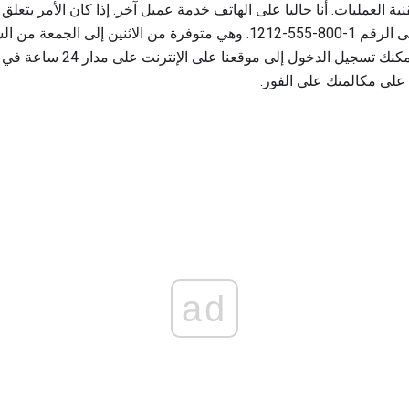
نية العمليات. أنا حاليا على الهاتف خدمة عميل آخر. إذا كان الأمر يتع
5 مساءً بالتوقيت الشرقي. أو يمكنك ت
على مكالمتك على الفور.
ad