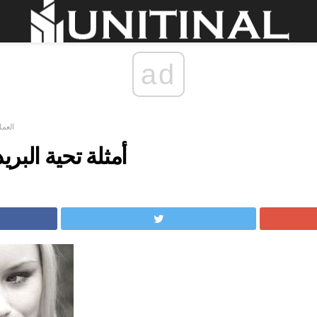
ad
العمل
أمثلة تحية البري