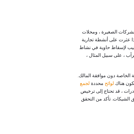
الشركات الصغيرة ، ومحلات
إذا عثرت على أنشطة تجارية
ترتيب لإسقاط حاوية في نشاط
آب ، على سبيل المثال ،
ية الخاصة دون موافقة المالك.
 تكون هناك
لوائح
محددة
لجمع
درات ، قد تحتاج إلى ترخيص
 الشيكات. تأكد من التحقق