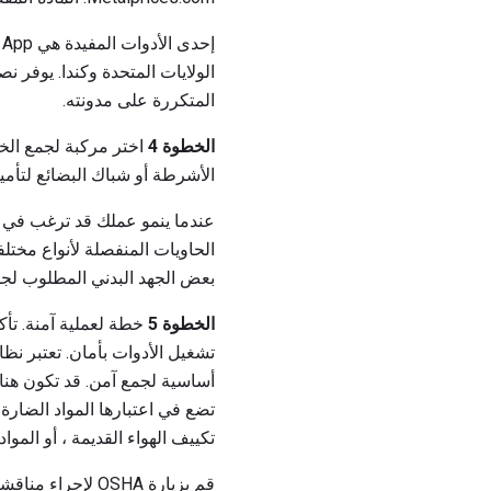
الولايات المتحدة وكندا. يوفر 
المتكررة على مدونته.
الخطوة 4
اختر مركبة لجمع الخ
الأشرطة أو شباك البضائع لتأمي
الحاويات المنفصلة لأنواع مختل
بعض الجهد البدني المطلوب لجم
الخطوة 5
خطة لعملية آمنة. تأك
تشغيل الأدوات بأمان. تعتبر نظ
أساسية لجمع آمن. قد تكون هناك
تضع في اعتبارها المواد الضارة 
تكييف الهواء القديمة ، أو الموا
قم بزيارة OSHA لإجراء مناقشة أكثر شمولية حول