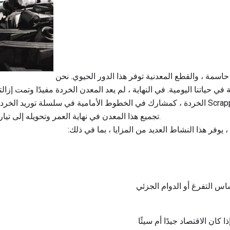
جمع المعادن الخردة هو مهمة حاسمة ، والقطع المعدنية توفر هذا الدور الحيوي. نحن
ي حياتنا اليومية. في النهاية ، لم يعد المعدن الخردة مفيدًا وتمت إزال
الخردة ، كمشارك في الخطوط الأمامية في سلسلة توريد الخردة ، هو مورد لتخريد التجار
تجميع هذا المعدن في نهاية العمر وتحويله إلى تيار إعادة التدوير لإعادة استخدامه.
 يوفر هذا النشاط العديد من المزايا ، بما في ذلك:
اس التفرغ أو الدوام الجزئي
كان الاقتصاد جيدًا أم سيئًا