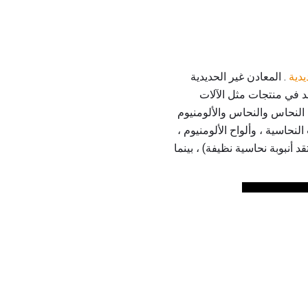
يدية
. المعادن غير الحديدية
جد في منتجات مثل الآلات
ل النحاس والنحاس والألومنيوم
لنحاسية ، وألواح الألومنيوم ،
اء (أعتقد أنبوبة نحاسية نظيفة) ، بينما