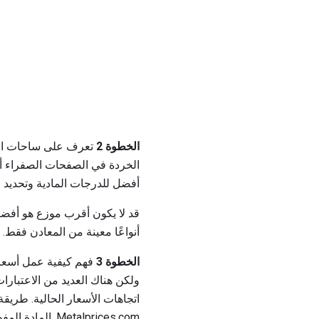
الخطوة 2
تعرف على ساحات الخر
الخردة في الصفحات الصفراء أو
أفضل للدرجات المادية وتحديد ا
قد لا يكون أقرب موزع هو أفضل 
أنواعًا معينة من المعادن فقط. 
الخطوة 3
فهم كيفية عمل أسعار ا
ولكن هناك العديد من الاعتبارا
Metalprices.com. المادة المفصولة أكثر قيمة. فرز في حاويات منفصلة.