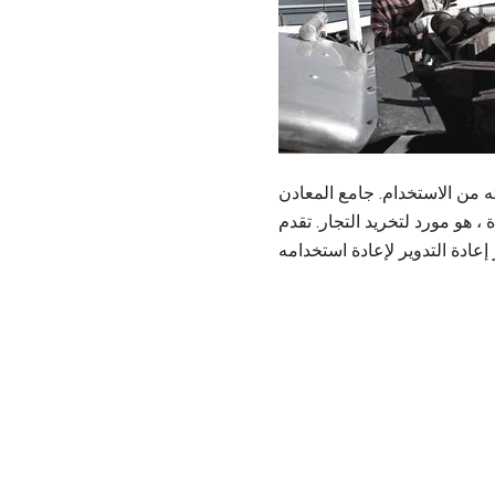
ته من الاستخدام. جامع المعادن
. تقدم Scrappers خدمة لا غنى عنها لضمان