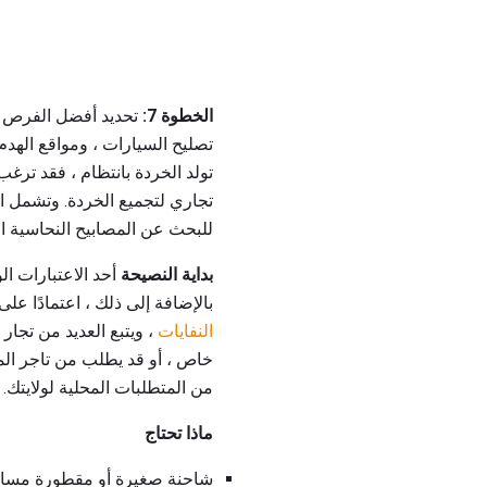
الخطوة 7:
تحديد أفضل الفرص ال
تصليح السيارات ، ومواقع الهدم
تولد الخردة بانتظام ، فقد ترغ
تجاري لتجميع الخردة. وتشمل ال
للبحث عن المصابيح النحاسية الق
بداية النصيحة
أحد الاعتبارات ال
بالإضافة إلى ذلك ، اعتمادًا على
النفايات
، ويتبع العديد من تجار
خاص ، أو قد يطلب من تاجر الم
من المتطلبات المحلية لولايتك.
ماذا تحتاج
شاحنة صغيرة أو مقطورة مسا