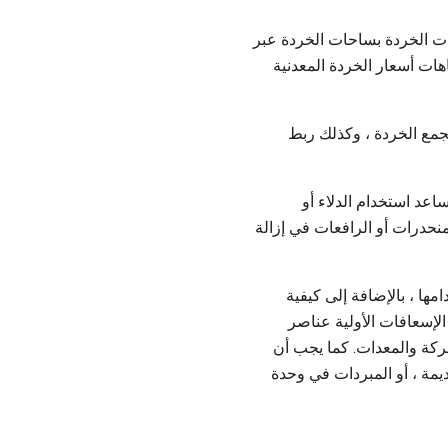
ا يمكنه توصيل جامعات الخردة بساحات الخردة عبر
هات أسعار الخردة المعدنية
جمع الخردة ، وكذلك ربط
 ومقطورة 18 '' مع رافعة. يمكن أن يساعد استخدام الدلاء أو
منحدرات أو الرافعات في إزالة
ها ، بالإضافة إلى كيفية
لإسعافات الأولية عناصر
حركة والمعدات. كما يجب أن
ديمة ، أو المبردات في وحدة