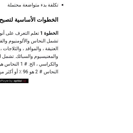
تكلفة بدء متواضعة محتملة
الخطوات الأساسية لتصبح ج
الخطوة 1
تعلم التعرف على أنوا
تشمل النحاس والألومنيوم والفو
العتيقة ، والمواقد ، والثلاجا
والمغنيسيوم والسبائك. تشمل المو
النحاس # 2 هو 96 ٪ أو أكثر من النحاس من حيث الوزن.