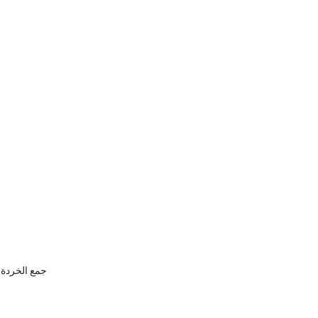
جمع الخردة ا