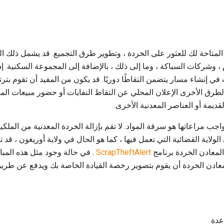
متاحة لك للعثور على الخردة ، وتطوير طرق التجميع. قد يشمل ذلك 
 ، وشركات السباكة ، وما إلى ذلك ، بالإضافة إلى المجموعة السكنية. 
ب في إنشاء مسار يتضمن التقاطًا دوريًا. قد يكون من المفيد أن تقوم ب
طرق الأخرى الإعلان المحلي عن التقاط النفايات أو حضور مبيعات المر
ديمة أو العناصر المعدنية الأخرى.
واجب مراعاتها هو سرقة المواد. لا تقم بإزالة الخردة المعدنية من الملك
 الولاية القضائية التي تعمل فيها ، كما هو الحال في ولاية أوريغون ، قد
 المعادن الخردة برنامج
ScrapTheftAlert
. في حالة وجود مثل هذه المبا
عادن الخردة أن يقوم بتصوير رخصة القيادة الخاصة بك ويدفع عن طريق
عدة