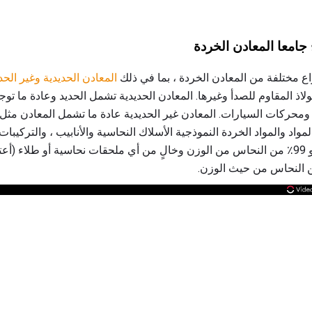
امعا المعادن الخردة
ع مختلفة من المعادن الخردة ، بما في ذلك
المعادن الحديدية وغير الحد
لاذ المقاوم للصدأ وغيرها. المعادن الحديدية تشمل الحديد وعادة ما تو
ت ، ومحركات السيارات. المعادن غير الحديدية عادة ما تشمل المعادن مث
اد والمواد الخردة النموذجية الأسلاك النحاسية والأنابيب ، والتركيبات ا
والكراسي ، الخ. # 1 النحاس هو 99٪ من النحاس من الوزن وخالٍ من أي ملحقات نحاسية أو طل