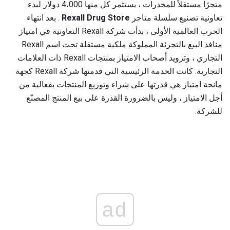
متجرًا مستقلاً للمخدرات ، يستثمر كل منها 4،000 دولار لبدء
تعاونية تصنيع سلسلة متاجر
Rexall Drug Store
. بعد انتهاء
الحرب العالمية الأولى ، بدأت شركة Rexall التعاونية في امتياز
منافذ البيع بالتجزئة المملوكة ملكية مستقلة تحت اسم Rexall
التجاري ، وتزويد أصحاب الامتياز بمنتجات Rexall ذات العلامات
التجارية. كانت الخدمة الرئيسية التي قدمتها شركة Rexall كجهة
مانحة امتياز هي قدرتها على شراء وتوزيع المنتجات بفعالية من
أجل الامتياز ، وليس بالضرورة القدرة على بيع المنتج المصنّع
للشركة.
ad