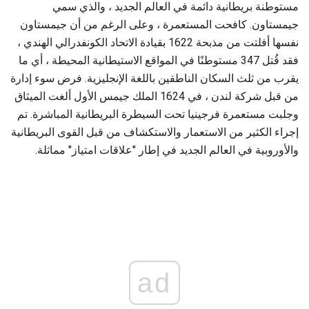
مستوطنة بريطانية دائمة في العالم الجديد ، والذي سمي
جيمستاون. كافحت المستعمرة ، وعلى الرغم من أن جيمستاون
نفسها أفلتت من مذبحة 1622 بقيادة الاتحاد الكونفدرالي الهندي ،
فقد قُتل 347 مستوطنًا في المواقع الاستيطانية المحيطة ، أي ما
يقرب من ثلث السكان الناطقين باللغة الإنجليزية. فرض سوء إدارة
من قبل شركة لندن ، في 1624 الملك جيمس الأول ألغت الميثاق
وجلبت مستعمرة فرجينيا تحت السيطرة البريطانية المباشرة. تم
إجراء الكثير من الاستعمار والاستكشاف من قبل القوى البريطانية
والأوروبية في العالم الجديد في إطار "علاقات امتياز" مماثلة.
ad