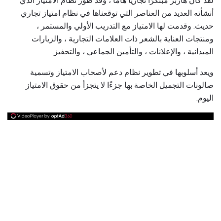
لقد كان هاربر مبتكرًا تجاريًا هامًا ، وقد طور نظام الامتياز الذي
أنشأته العديد من العناصر التي توقعناها في نظام امتياز تجاري
حديث. وقدمت لها الامتياز مع التدريب الأولي والمستمر ،
ومنتجات العناية بالشعر ذات العلامات التجارية ، والزيارات
الميدانية ، والإعلانات ، والتأمين الجماعي ، والتحفيز.
ويعد أسلوبها في تطوير نظام دعم لأصحاب الامتياز وتسمية
صالونات التجميل الخاصة بها جزءًا لا يتجزأ من حقوق الامتياز
اليوم.