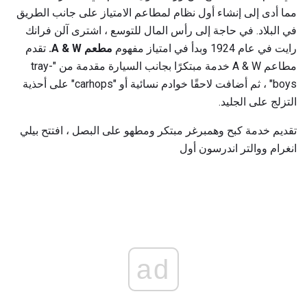
مما أدى إلى إنشاء أول نظام لمطاعم الامتياز على جانب الطريق
في البلاد. في حاجة إلى رأس المال للتوسع ، اشترى آلن فرانك
رايت في عام 1924 وبدأ في امتياز مفهوم
مطعم A & W.
تقدم
مطاعم A & W خدمة مبتكرًا بجانب السيارة مقدمة من "tray-
boys" ، ثم أضافت لاحقًا خوادم نسائية أو "carhops" على أحذية
التزلج على الجليد.
تقديم خدمة كبح وهمبرغر مبتكر ومطهو على البصل ، افتتح بيلي
انغرام ووالتر اندرسون أول
ad