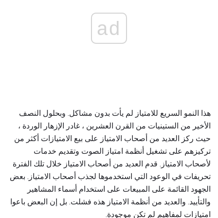
ad
هذا النمو السريع للامتياز لم يأت بدون مشاكل. وبحلول النصف
الأخير من الستينيات من القرن العشرين ، غادر الإزهار الوردة ،
حيث ركز العديد من أصحاب الامتياز على بيع الامتيازات أكثر من
تركيزهم على تشغيل أنظمة امتياز الصوت وتقديم خدمات
لأصحاب الامتياز. قدم العديد من أصحاب الامتياز خلال تلك الفترة
تحريفات في الوعود التي استخدموها لجذب أصحاب الامتياز. بعض
الجهود القائمة على المبيعات على استخدام أسماء المشاهير
والتأييد. والعديد من أنظمة الامتياز هذه فشلت. بل إن البعض باعوا
امتيازات لمفاهيم لم تكن موجودة.