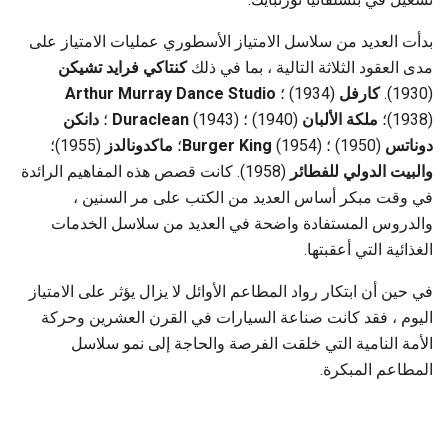
بدأت العديد من سلاسل الامتياز الأسطوري عمليات الامتياز على
مدى العقود الثلاثة التالية ، بما في ذلك
كنتاكي فرايد تشيكن
(1930).
كارفل
(1934) ؛
Arthur Murray Dance Studio
(1938)؛
ملكة الألبان
(1940) ؛
(1943) ؛
Duraclean
دانكن
دوناتس
(1950) ؛
(1954)؛
Burger King
ماكدونالدز
(1955)؛
والبيت الدولي للفطائر
(1958). كانت قصص هذه المفاهيم الرائدة
في وقت مبكر أساس العديد من الكتب على مر السنين ،
والدروس المستفادة واضحة في العديد من سلاسل الخدمات
الغذائية التي أعقبتها.
في حين أن ابتكار رواد المطاعم الأوائل لا يزال يؤثر على الامتياز
اليوم ، فقد كانت صناعة السيارات في القرن العشرين وحركة
الأمة النامية التي خلقت الفرصة والحاجة إلى نمو سلاسل
المطاعم المبكرة.