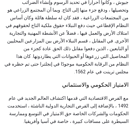
جيوش ، وكانوا أحراراً في تحديد الرسوم وإنشاء الضرائب
وتحصيلها ، ودفع جزء منها إلى التاج. وبما أن المجتمع الزراعي هو
من المجتمعات الزراعية ، فقد كان له سلطة هائلة وكان أساس
النظام الإقطاعي حيث دفع النبلاء حقوق ملكية التاج لحقوقهم في
امتلاك الأرض والعمل فيها ، فضلاً عن الأنشطة المهنية والتجارية
الأخرى. في المقابل ، قسم النبلاء الأرض بين المزارعين المحليين
أو التابعين ، الذين دفعوا مقابل ذلك الحق عادة كجزء من
المحاصيل التي زرعوها أو الحيوانات التي يطاردونها. كان هذا
النظام من الرقابة الحكومية موجودًا في إنجلترا حتى تم حظره في
مجلس ترينت في عام 1562.
الامتياز الحكومي والاستئماني
مع الفرص الاقتصادية التي قدمها اكتشاف العالم الجديد في عام
1492 ، بالإضافة إلى الفرص التجارية الدولية الناشئة ، استخدمت
الحكومات والشركات الخاصة حق الامتياز في التوسع وممارسة
السيطرة على مسافات كبيرة ، خاصة في آسيا وأفريقيا.