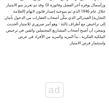
ورأسمال يوفره أجر الفصل وفاتورة GI. وقد تم تعزيز نمو الامتياز
خلال عام 1946 الذي تم بموجبه إصدار قانون لانهام (العلامة
التجارية) الفيدرالي الذي مكَّن أصحاب العقارات من الدخول بأمان
إلى تراخيص مع أطراف ثالثة - وهو أمر ضروري للامتياز الحديث.
وبمجرد أن أصبح أصحاب المشاريع المحتملين واثقين في ترخيص
الملكية الفكرية ، بدأ المزيد والمزيد من الأفراد في عرض
واستثمار فرص الامتياز.
ad