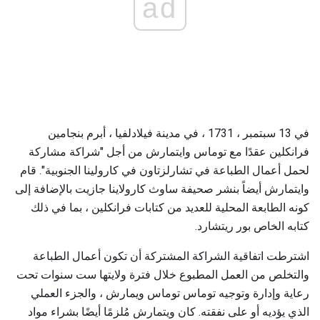
ad
في 13 سبتمبر ، 1731 ، في مدينة فيلادلفيا ، أبرم بنجامين
فرانكلين عقدًا مع توماس وايتمارش من أجل "شراكة مشاركة
لحمل أعمال الطباعة في تشارلزتاون في كارولينا الجنوبية". قام
وايتمارش أيضاً بنشر صحيفة ساوث كارولاينا جازيت بالإضافة إلى
كونه الطابعة المحلية للعديد من كتابات فرانكلين ، بما في ذلك
كتابه الخاص بور ريتشارد.
اشترطت اتفاقية الشراكة المشتركة أن تكون أعمال الطباعة
والتخلص من العمل المطبوع خلال فترة ولايتها ست سنوات تحت
رعاية وإدارة وتوجيه توماس توماس ويمارش ، والجزء العملي
الذي يؤديه أو على نفقته. كان ويتمارش مُلزمًا أيضًا بشراء مواد