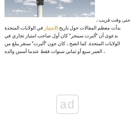
حتى وقت قريب ،
بدأت معظم المقالات حول تاريخ
الامتياز
في الولايات المتحدة
بدعوى أن "ألبرت سينجر" كان أول صاحب امتياز تجاري في
الولايات المتحدة. كما اتضح ، كان جون "ألبرت" سنغر يبلغ من
العمر سبع أو ثماني سنوات فقط عندما أسس والده ،
ad