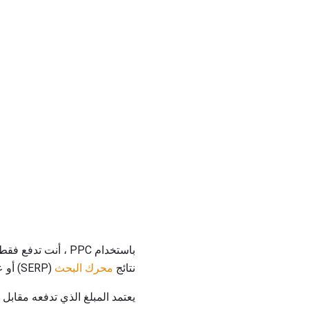
باستخدام PPC ، أ
نتائج
محرك البحث
(SERP) أو على مواقع الويب التي تم تحديدها على أنها مرتبطة بكلماتك الرئيسية المستهدفة.