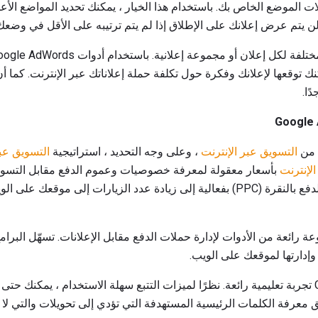
بتحديد تفضيلات الموضع الخاص بك. باستخدام هذا الخيار ، يمكنك تحديد المواضع ال
 توقعها لإعلانك وفكرة حول تكلفة حملة إعلاناتك عبر الإنترنت. كما أن
ًا.
التسويق عبر الإنترنت
، وعلى وجه التحديد ، استراتيجية
التسويق عب
الإنترنت
بأسعار معقولة لمعرفة خصوصيات وعموم الدفع مقابل التسويق
يمكن أن يؤدي استخدام حملة الدفع بالنقرة (PPC) بفعالية إلى زيادة عدد الزيارات 
Google AdWor بمجموعة رائعة من الأدوات لإدارة حملات الدفع مقابل الإعلانات. تسهّل ا
 وإدارتها لموقعك على الويب.