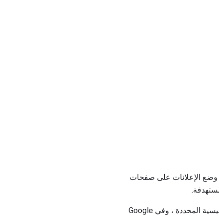
يمكن وضع الإعلانات على صفحات
يعتمد المبلغ الذي تدفعه مقابل كل نقرة على المبلغ الذي ترغب في تقديم عرض تسعير له لكلماتك الرئيسية المحددة ، وفي Google