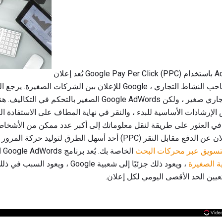
يُعد إعلان Google Pay Per Click (PPC) باستخدام AdWords الشكل الأكثر شيوعًا
للإعلان بين الشركات الصغيرة. يرجع السبب في ذلك جزئيًا إلى سمعة gle
الصغير بالتحكم في التكاليف. هناك طرق مختلفة يمكن لبرنامج 
ن في العثور على طريقة لنقل معلوماتك إلى أكبر عدد ممكن من الأشخاص
لتكاليف إعلاناتك. قد يكون الإعلان عن الدفع مقابل النقر (PPC) أحد أسهل
تسويق عبر محركات البحث
الخ
ة الصغيرة
، ويعود ذلك جزئيًا إلى شعبية Google ، 
يين الحد الأقصى اليومي لكل إعلان.