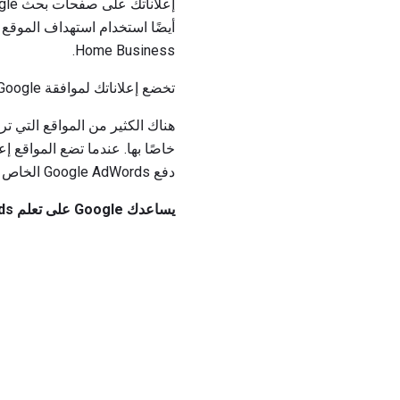
Home Business.
تخضع إعلاناتك لموافقة Google ولكن عملية الموافقة وإطلاق إعلاناتك يتم بسرعة كبيرة جدًا.
هناك الكثير من المواقع التي تر
دفع Google AdWords الخاص بك إلى مالك الموقع من خلال Google AdSense.
يساعدك Google على تعلم AdWords