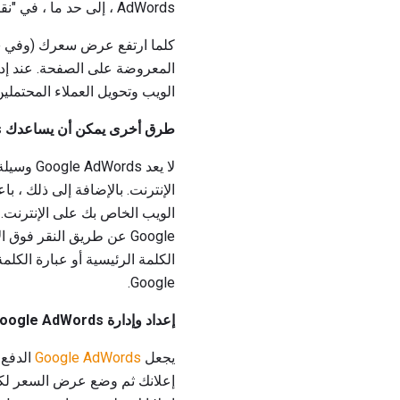
AdWords ، إلى حد ما ، في "نقاط الجودة" الخاصة بك.
المعروضة على الصفحة. عند إدا
الويب وتحويل العملاء المحتملي
طرق أخرى يمكن أن يساعدك Google AdWords
لا يعد s
الكلمة الرئيسية أو عبارة الكلم
Google.
إعداد وإدارة Google AdWords
يجعل
Google AdWords
الدفع 
إعلانك ثم وضع عرض السعر لكل ن