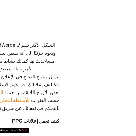
الأمر يتطلب بعض الإرشادات الأساسية للبدء ، والنقر في نهاية المطاف على الاستفادة الكاملة من إمكاناته كأداة إعلانية.
يتمثل مفتاح النجاح في الإعلا
بعض الأرباح اللائقة من حملة
ال
حسب النقرات
للأنشطة التجاري
بالتحكم في نفقاتك عن طريق تع
كيف تعمل إعلانات PPC