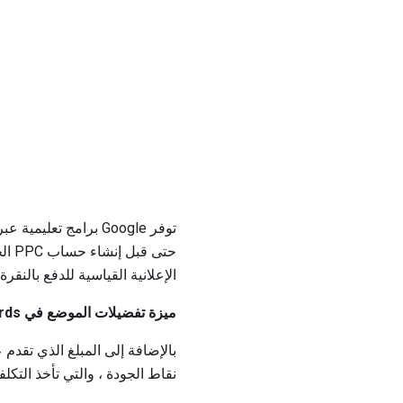
توفر Google برامج ت
الإعلانية القياسية للدفع بالنقرة (PPC)
ميزة تفضيلات الموضع في Google AdWords
بالإضافة إلى المبلغ الذي تقدم
نقاط الجودة ، والتي تأخذ التكلفة المتفق عليها لكل نقرة