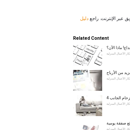
دليل
Related Content
اع! ماذا الآن؟
كار الأعمال المنزلية
يد من الأرباح
كار الأعمال المنزلية
لزحام الجانب
كار الأعمال المنزلية
ع صفقة يومية
كار الأعمال المنزلية