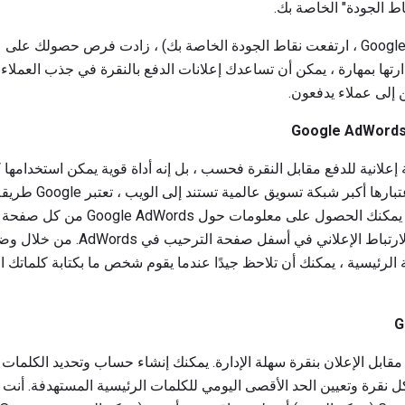
كلما ارتفع عرض سعرك (وفي Google ، ارتفعت نقاط الجودة الخاصة بك) ، زادت فرص حص
رتها بمهارة ، يمكن أن تساعدك إعلانات الدفع بالنقرة في جذب العملا
ن إلى عملاء يدفعون.
Google AdWord وسيلة إعلانية للدفع مقابل النقرة فحسب ، بل إنه أداة قوية يمكن استخد
الإنترنت. بالإضافة إلى 
الويب الخاص بك على الإنترنت. يمكنك الحصو
Google عن طريق النقر فوق الارتباط الإع
ة الرئيسية ، يمكنك أن تلاحظ جيدًا عندما يقوم شخص ما بكتابة كلماتك 
مقابل الإعلان بنقرة سهلة الإدارة. يمكنك إنشاء حساب وتحديد الكلمات ا
قرة وتعيين الحد الأقصى اليومي للكلمات الرئيسية المستهدفة. أنت تق