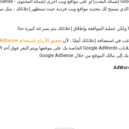
غب في استضافة إعلاناتك أيضًا ، لأن
تحقيق الأرباح باستخدام Google AdSense
خاصًا بها. عندما تضع المواقع إعلانات Google AdWords الخاصة بك على موقعها و