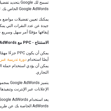
تسمح لك Google 
Google AdWords الخاص بك. لن يتم عرض إعلانك على الإطلاق إذا لم يتم ترتيبه على الأقل في وضعك الأقل قبولًا.
جيدة عن عدد النقرات التي يمكنك
إيقافها مؤقتًا أمر سهل وسريع جد
الاستنتاج - PPC مع Google AdWords
يمكن أن يكون PPC جزءًا مهمًا من
أيضًا استخدام
دورة تدريبية عبر 
التجاري.
يتميز ds
الإعلانات عبر الإنترنت وتنفيذها
AdWords الخاصة بك عن طريق معرفة الكلمات الرئيسية المستهدفة التي تؤدي إلى تحويلات والتي لا تفعل ذلك.