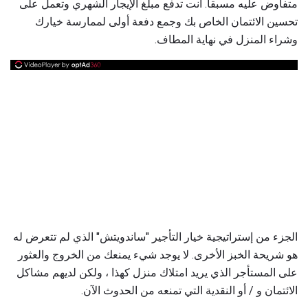
متفاوض عليه مسبقاً. أنت تدفع مبلغ الإيجار الشهري وتعمل على
تحسين الائتمان الخاص بك وجمع دفعة أولى لممارسة خيارك
وشراء المنزل في نهاية المطاف.
الجزء من إستراتيجية خيار التأجير "ساندويتش" الذي لم تتعرض له
هو شريحة الخبز الأخرى. لا يوجد شيء يمنعك من الخروج والعثور
على المستأجر الذي يريد امتلاك منزل كهذا ، ولكن لديهم مشاكل
الائتمان و / أو النقدية التي تمنعه ​​من الحدوث الآن.