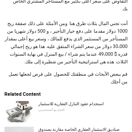
التفاوض على سعر أعلى بكثير مع المستأجر المشتري الخاص
بك.
أنت تجني المال بثلاث طرق هنا. ومن الأمثلة على ذلك صفقة ربح
1000 دولار مقدما على دفع خيار التأجير ، و 500 دولار شهريا من
المستأجر من المستثمر الذي يدفع للمالك ، وسعر بيع أعلى بمقدار
30،000 دولار من سعر الشراء المتفق عليه. هذا هو ربح إجمالي
قدره $ 49،000 عندما يتم شراء / بيع المنزل في نهاية السنوات
الثلاث. هذه هي استراتيجية التأجير من شطيرة إلى ملك.
قم ببعض الأبحاث في منطقتك للحصول على فرص لجعلها تعمل
من أجلك.
Related Content
استخدام عقود التنازل العقارية للاستثمار
العمل مع المستثمرين
صناديق الاستثمار العقاري الخاصة مقارنة بصندوق