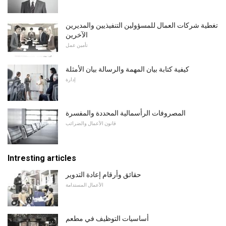
تغطية شركات العمال للمسؤولين التنفيذيين والمديرين
الآخرين
تأمين عمل
كيفية كتابة بيان المهمة والرسالة بيان الأمثلة
إدارة
المصروفات الرأسمالية المحددة والمفسرة
قانون الأعمال والضرائب
Intresting articles
حقائق وأرقام إعادة التدوير
الأعمال المستدامة
أساسيات التوظيف في مطعم