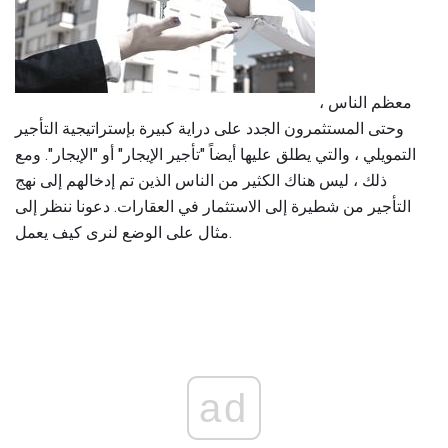
معظم الناس ،
وحتى المستثمرون الجدد على دراية كبيرة بإستراتيجية التأجير
التمويلي ، والتي يطلق عليها أيضاً "تأجير الإيجار" أو "الإيجار". ومع
ذلك ، ليس هناك الكثير من الناس الذين تم إدخالهم إلى نهج
التأجير من شطيرة إلى الاستثمار في العقارات. دعونا ننظر إلى
مثال على الوضع لنرى كيف يعمل.
ad