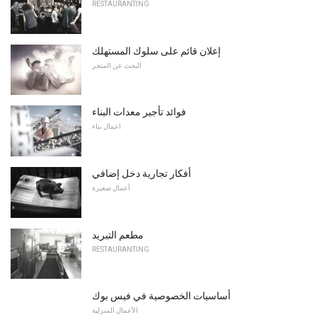
RESTAURANTING
إعلان قائم على سلوك المستهلك
البحث عن المتجر
فوائد تأجير معدات البناء
اعمال بناء
أفكار تجارية دخل إضافي
أعمال صغيرة
مطعم التبريد
RESTAURANTING
أساسيات الخصوصية في فيس بوك
الأعمال المنزلية