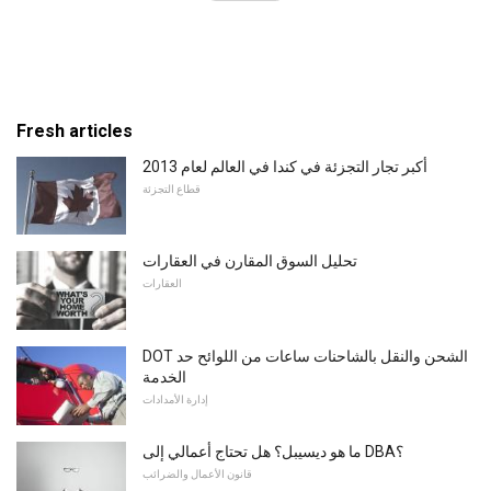
Fresh articles
أكبر تجار التجزئة في كندا في العالم لعام 2013
قطاع التجزئة
تحليل السوق المقارن في العقارات
العقارات
DOT الشحن والنقل بالشاحنات ساعات من اللوائح حد
الخدمة
إدارة الأمدادات
ما هو ديسيبل؟ هل تحتاج أعمالي إلى DBA؟
قانون الأعمال والضرائب