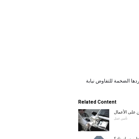
مواردها الضخمة للتفاوض نيابة
Related Content
ن على الأعمال
تأمين عمل
نظيم سياستك؟