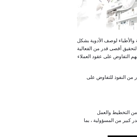
ة والأطباء لوصف الأدوية بشكل
نهم التفاوض على عقود العملاء
ديها أكبر قدر من النفوذ للتفاوض على
ا كبيرا من التخطيط والعمل
ية التي تحتاجها لك في الوقت المحدد. في هذا الصدد ، فإن PBMs لديها قدر كبير من المسؤولية ، بما