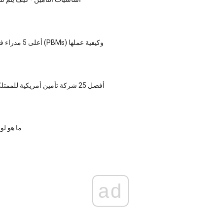
أعلى 5 مدراء فوائد الصيدليات (PBMs) وكيفية عملها
أفضل 25 شركة تأمين أمريكية للممتلكات / الحوادث
ما هو لو
ad