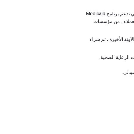
Argus: Argus هي واحدة من آخر الشركات المستقلة التي تقدم معلومات وخدمات الرعاية الصحية التي تدعم برنامج Medicaid
 من العملاء ، من مؤسسات
ونة الأخيرة ، تم شراء
يدلي.