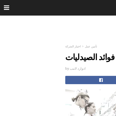
تأمين عمل
اختيار الشركة
by ادوارد لامب