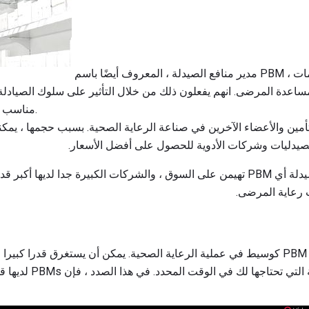
مدير منافع الصيدلة ، المعروف أيضًا باسم PBM ، عبارة عن منظمة تقدم الخدمات
لمساعدة المرضى. انهم يفعلون ذلك من خلال التأثير على سلوك الصيادل
مناسب لتحقيق أقصى قدر من الفعالية.
تأمين والأعضاء الآخرين في صناعة الرعاية الصحية. بسبب حجمها ، يمك
لصيدليات وشركات الأدوية للحصول على أفضل الأسعار.
يجب أن يعرف أعضاء مهنة الصيدلة أي PBM تهيمن على السوق ، والشركات الكبيرة جدا ل
 رعاية المرضى.
قد يكون من المفيد التفكير في PBM كوسيط في عملية الرعاية الصحية. يمكن أن يستغرق قدر
اللوجستي للحصول على الأدو