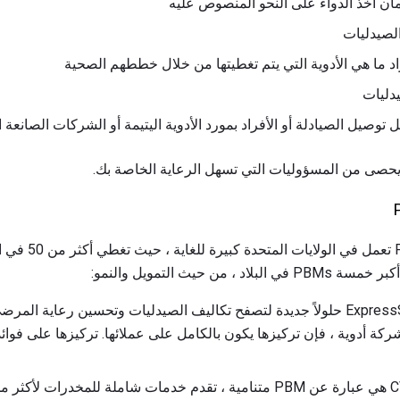
ن أخذ الدواء على النحو المنصوص عليه
لصيدليات
راد ما هي الأدوية التي يتم تغطيتها من خلال خططهم الصحية
يدليات
وصيل الصيادلة أو الأفراد بمورد الأدوية اليتيمة أو الشركات الصانعة ا
تعد أكبر خمس وظائف 
من حيث التمويل والنمو:
ة أدوية ، فإن تركيزها يكون بالكامل على عملائها. تركيزها على فوائد