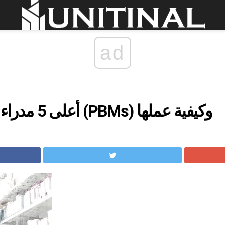
ad
أعلى 5 مدراء فوائد الصيدليات (PBMs) وكيفية عملها