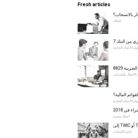
Fresh articles
ار بالانسحاب؟
الملاك
ري من البنك
يل الأعمال التجارية
ريبة 8829
 الأعمال والضرائب
قوائم المالية؟
يل الأعمال التجارية
أعمال صغيرة
إدارة الأمدادات