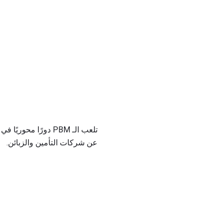
تلعب الـ PBM دورًا
عن شركات التأمين والزبائن.