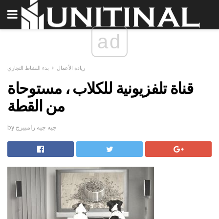
ad
ريادة الأعمال
بدء النشاط التجاري
قناة تلفزيونية للكلاب ، مستوحاة
من القطة
by جيه جيه رامبيرج