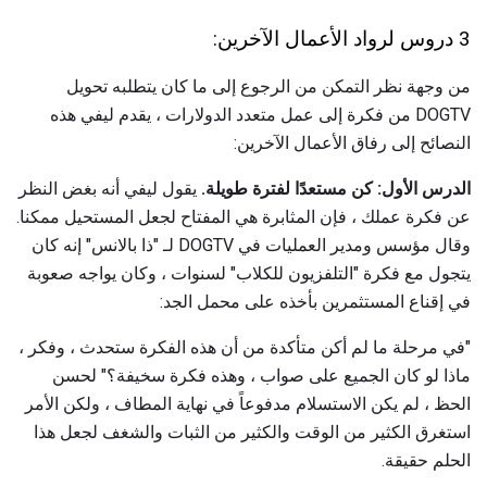
3 دروس لرواد الأعمال الآخرين:
من وجهة نظر التمكن من الرجوع إلى ما كان يتطلبه تحويل
DOGTV من فكرة إلى عمل متعدد الدولارات ، يقدم ليفي هذه
النصائح إلى رفاق الأعمال الآخرين:
الدرس الأول: كن مستعدًا لفترة طويلة.
يقول ليفي أنه بغض النظر
عن فكرة عملك ، فإن المثابرة هي المفتاح لجعل المستحيل ممكنا.
وقال مؤسس ومدير العمليات في DOGTV لـ "ذا بالانس" إنه كان
يتجول مع فكرة "التلفزيون للكلاب" لسنوات ، وكان يواجه صعوبة
في إقناع المستثمرين بأخذه على محمل الجد:
"في مرحلة ما لم أكن متأكدة من أن هذه الفكرة ستحدث ، وفكر ،
ماذا لو كان الجميع على صواب ، وهذه فكرة سخيفة؟" لحسن
الحظ ، لم يكن الاستسلام مدفوعاً في نهاية المطاف ، ولكن الأمر
استغرق الكثير من الوقت والكثير من الثبات والشغف لجعل هذا
الحلم حقيقة.