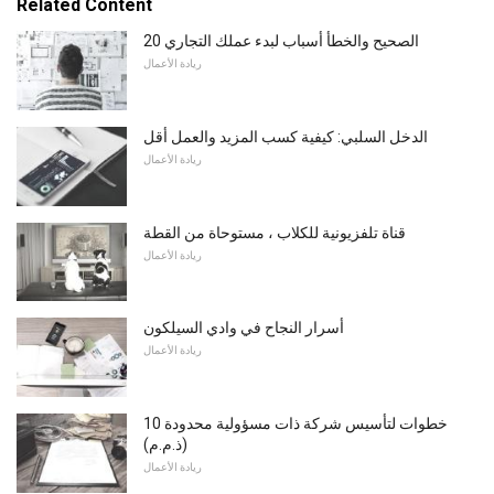
Related Content
20 الصحيح والخطأ أسباب لبدء عملك التجاري
ريادة الأعمال
الدخل السلبي: كيفية كسب المزيد والعمل أقل
ريادة الأعمال
قناة تلفزيونية للكلاب ، مستوحاة من القطة
ريادة الأعمال
أسرار النجاح في وادي السيلكون
ريادة الأعمال
10 خطوات لتأسيس شركة ذات مسؤولية محدودة
(ذ.م.م)
ريادة الأعمال