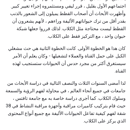
اجتماعهم الأول بقليل ، قرر ليفي ومستثمروه إجراء تغيير كبير.
وأظهرت الأبحاث أن أصحاب القطط يميلون إلى الشعور بالذنب
بقدر أقل من ترك حيواناتهم الأليفة وراءهم ، لأنهم يشعرون أن
القطط ليست محتاجة مثل الكلاب. لذلك قرروا جعلها شبكة
حيوان واحد ، مع التركيز فقط على الكلاب.
كان هذا هو الخطوة الأولى. كانت الخطوة الثانية هي حث مشغلي
الكبل على حمل القناة والعملاء لتشغيلها - وكان يعلم أن الأمر
سيستغرق أكثر من مجرد حدس أن الحيوانات ستستجيب لهذه
القناة.
لذا أمضى السنوات الثلاث والنصف التالية في دراسة الأبحاث من
جامعات في جميع أنحاء العالم ، في محاولة لفهم الرؤية والسمعة
وسلوك الكلاب. كما أجرى دراسة خاصة به مع جامعة تافتس ،
حيث قام بتركيب كاميرات مراقبة وأجهزة مراقبة النشاط في 38
شقة لفهم كيفية تفاعل الحيوانات الأليفة مع جميع أنواع المحتوى
الذي يركز على الكلاب.