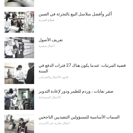
أكبر وأفضل سلاسل البيع بالتجزئة في الصين
قطاع التجزئة
تعريف الأصول
أعمال صغيرة
قضية المرتبات: عندما يكون هناك 27 فترات الدفع في
السنة
قانون الأعمال والضرائب
صفر نفايات ، وردم للطمر ودور لإعادة التدوير
الأعمال المستدامة
السمات الأساسية للمسؤولين التنفيذيين الناجحين
اعمال تجاريه عبر الانترنت