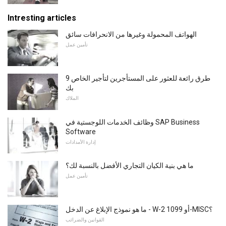
Intresting articles
الهواتف المحمولة وغيرها من الانحرافات سائق
تأمين عمل
9 طرق رائعة للعثور على المستأجرين لتأجير الخاص
بك
الملاك
وظائف الخدمات اللوجستية في SAP Business
Software
إدارة الأمدادات
ما هي بنية الكيان التجاري الأفضل بالنسبة لك؟
تأمين عمل
ما هو نموذج الإبلاغ عن الدخل - W-2 أو 1099-MISC؟
القوانين والضرائب