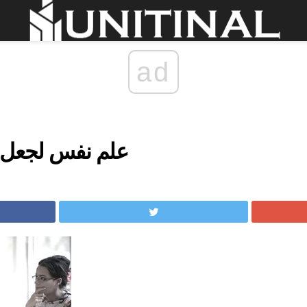
ad
علم نفس لجعل ع