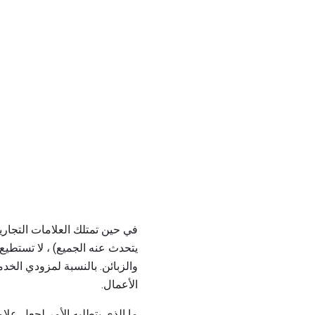
يتحدث عنه الجميع) ، لا تستطيع
والزبائن. بالنسبة لمزودي الخد
الأعمال.
ما الذي يتطلبه الأمر لجعل علام