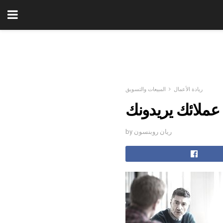
ريادة الأعمال
المبيعات والتسويق
ملائك يريدونك
by ريان روبنسون