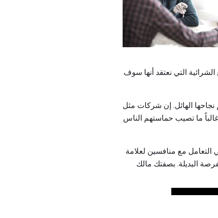
الشرائية التي نعتقد أنها سوف
نجاحها الهائل. إن شركات مثل
متعصبين الذين غالباً ما تصيب حماستهم الناس
ستهلكين بدأوا على الفور في التعامل مع منافسين لعلامة
فرصة البديلة. بصفتك مالك