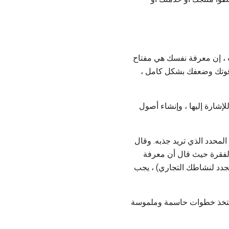
 ، إن معرفة نفسك هي مفتاح
ط قوتك وضعفك بشكل كامل ،
شارة إليها ، وإنشاء أصول
لمحدد الذي تريد جذبه. وقال
لفقرة حيث قال أن معرفة
جدد لنشاطك التجاري) ، يجب
 وتتخذ خطوات حاسمة وملموسة