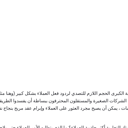
 الشركات الصغيرة والمستقلون المحترفون ببساطة أن يفسدوا الطريقة ا
مات ، يمكن أن يصبح مجرد العثور على العملاء وإبرام عقد مربح بنجاح 
تك التجارية أكثر جاذبية للعملاء؟ ما الذي يتطلبه الأمر للعملاء حتى يل