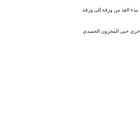
ببدء العد من ورقة إلى ورقة
ة أخرى حتى المخزون الجسدي