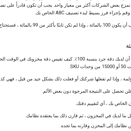
تذكر أن هدف دقة مخزونك يجب أن يكون 100 بالمائ
حسنًا ، لنفترض أنك توافق على أن لديك دقة جرد بنسبة 100٪. كيف تقيس دقة 
مؤلمة ، وإذا لم تفعلها شركتك أو فعلت ذلك بشكل جيد من قبل ، فهي كذل
لن تحصل على النتيجة المرجوة دون بعض الألم.
الخاص بك ، أي لتقييم دقتك.
ا لديك في المخزون ، ثم قارن ذلك بما يعتقده نظامك.
ن نظامك إلى المخزن وقارنه بما تجده.