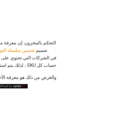
. واحدة من أبسط الأدوات وأكثرها فعالية في تتبع ما لديك هو اتباع قواعد بسيطة لتصنيف المخزون.
صميم
تحسين سلسلة التور
حساب كل SKU ، لذلك يتم استخدام تحليل ABC للمساعدة في تعيين هيكل من الدرجة إلى قيمة المخزون.
والغرض من ذلك هو معرفة الأجزا