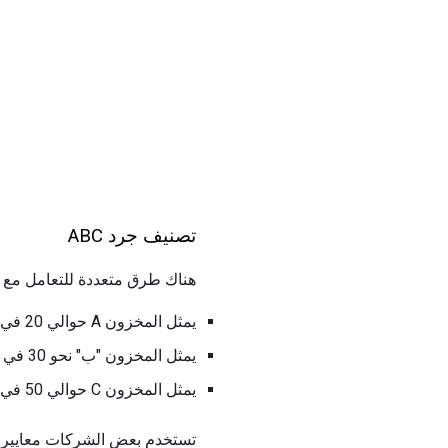
تصنيف جرد ABC
هناك طرق متعددة للتعامل مع تصنيف مخزون ABC الخاص بك ، 
يمثل المخزون A حوالي 20 في المائة من المواد في المستودع و 80 في المائة من استخدام الدولار.
يمثل المخزون "ب" نحو 30 في المائة من العناصر و 15 في المائة من استخدام الدولار.
يمثل المخزون C حوالي 50 في المئة من العناصر و 5 في المئة من استخدام الدولار.
تستخدم بعض الشركات معايير أخرى