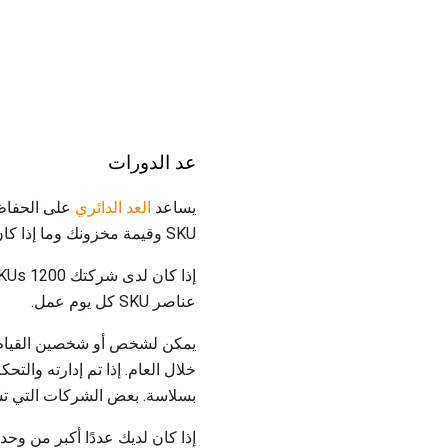
عد الدورات
يساعد
العد الدائري
على الحفاظ 
SKU وقيمة مخزونك وما إذا كان لديك الموارد اللازمة للالتزام بدقة المخزون.
عناصر SKU كل يوم عمل.
خلال العام. إذا تم إدارته وال
بسلاسة. بعض الشركات التي تست