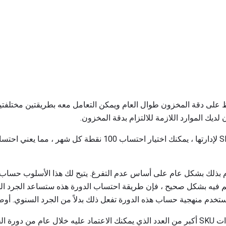
على دقة المخزون طوال العام ويمكن التعامل معه بطريقتين مختلفتين
إذا كان لدى شركتك 1200 SKUs لإدارتها ، يمكنك اختيار احتساب 00
تحكم فيه بشكل صحيح ، فإن طريقة احتساب الدورة هذه ستساعد الجرد ال
خدم منهجية حساب هذه الدورة تفعل ذلك بدلاً من الجرد السنوي. أوص
إذا كان لديك عددًا أكبر من وحدات SKU أكبر من العدد الذي يمكنك الاعتماد عليه خلال عام