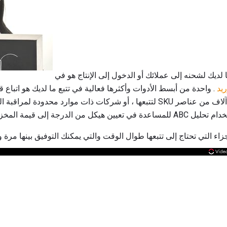
التحكم بالمخزون: إن معرفة ما لديك لشحنه إلى عملائك أو الدخول إلى الإنتاج هو في
يد
في الشركات التي تحتوي على آلاف من عناصر SKU لتتبعها ، أو شركات ذات موارد م
ء التي تحتاج إلى تتبعها طوال الوقت والتي يمكنك التوفيق بينها مرة 