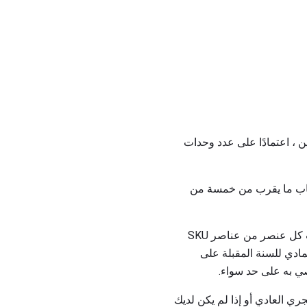
 ، اعتمادًا على عدد وحدات
1 نقطة كل شهر ، مما يعني احتساب ما يقرب من خمسة من
يمكن لشخص أو شخصين القيام بذلك بشكل عام على أساس عدم التفرغ. يتيح لك هذا الأسلوب حساب كل عنصر من عناصر SKU
مادي للسنة المقبلة على
ي به على حد سواء.
 من دورة الجري العادي أو إذا لم يكن لديك