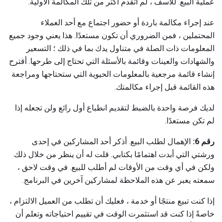
عملية البيع. للأسف ، لم أتقدم أكثر من تلك المكالمة الأولية.
عند إجراء مكالمة باردة أو حضور اجتماع مع أحد العملاء
المحتملين ، فمن الضروري أن تكون مستعدًا. هذا يعني وجود جميع
المعلومات ذات الصلة في متناول يدك بما في ذلك ؛ التسعير
والشهادات والعينات وقائمة بالأسئلة التي تحتاج إلى طرحها. أقترح
إنشاء قائمة مرجعية بالمعلومات الحيوية التي ستحتاجها ومراجعة
هذه القائمة قبل إجراء مكالمتك.
لديك فرصة واحدة بالضبط لتقديم انطباع أول رائع ولن تجعله إذا
لم تكن مستعدًا.
رقم 6:
الإهمال لطلب البيع. أذكر أحد المشاركين في إحدى
ورشتي التي أبدت اهتمامًا بكتابي. قلت له أن ينظر من خلال ذلك
ولكن في أي وقت من الأوقات لم أطلب للبيع. في وقت لاحق ،
سمعته يعبر عن هذه الملاحظة لمشاركين آخرين في البرنامج.
إذا كنت تبيع منتجًا أو خدمة ، فعليك أن تطلب من العميل الالتزام ،
خاصةً إذا كنت قد استثمرت الوقت في تقييم احتياجاته وتعلم أن