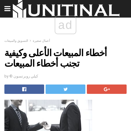
ad
أعمال صغيرة
التسويق والمبيعات
أخطاء المبيعات الأعلى وكيفية
تجنب أخطاء المبيعات
by © كيلي روبرتسون