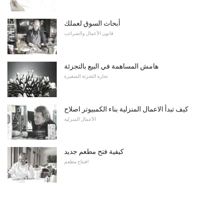
أبحاث السوق لعملك
قانون الأعمال والضرائب
هامش المساهمة في البيع بالتجزئة
تجارة التجزئة الصغيرة
كيف تبدأ الاعمال المنزلية بناء الكمبيوتر اصلاح
الأعمال المنزلية
كيفية فتح مطعم جديد
افتتاح مطعم