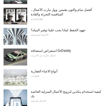
أفضل سام والتون يقتبس: وول مارت الأعمال ،
المنافسة التجزئة والقادة
قطاع التجزئة
جهود الحفظ: لماذا يجب علينا توفير المياه؟
الأعمال المستدامة
استعراض استضافة GoDaddy
اعمال تجاريه عبر الانترنت
أنواع الاعباء العقارية
العقارات
كيفية استخدام ينكدين لترويج الأعمال المنزلية الخاصة
بك
الأعمال المنزلية