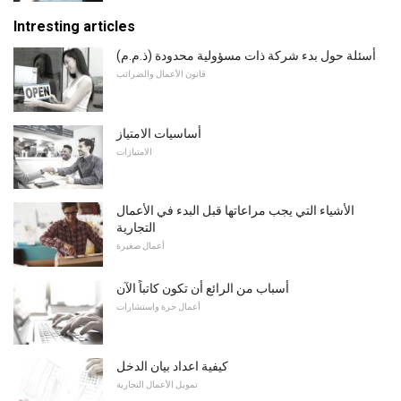
Intresting articles
أسئلة حول بدء شركة ذات مسؤولية محدودة (ذ.م.م)
قانون الأعمال والضرائب
أساسيات الامتياز
الامتيازات
الأشياء التي يجب مراعاتها قبل البدء في الأعمال
التجارية
أعمال صغيرة
أسباب من الرائع أن تكون كاتباً الآن
أعمال حرة واستشارات
كيفية اعداد بيان الدخل
تمويل الأعمال التجارية