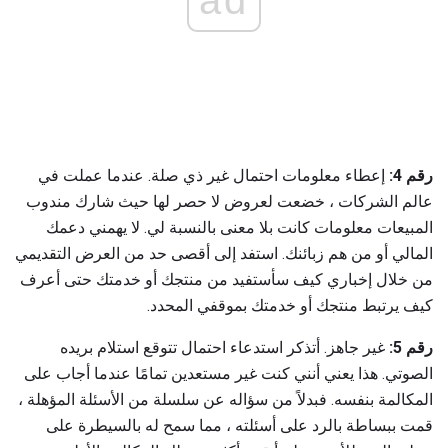
ad
رقم 4:
إعطاء معلومات احتمال غير ذي صلة. عندما عملت في
عالم الشركات ، خضعت لعروض لا حصر لها حيث شارك مندوب
المبيعات معلومات كانت بلا معنى بالنسبة لي. لا يهمني دعمك
المالي أو من هم زبائنك. استفد إلى أقصى حد من العرض التقديمي
من خلال إخباري كيف سأستفيد من منتجك أو خدمتك حتى أعرف
كيف يرتبط منتجك أو خدمتك بموقفي المحدد.
رقم 5:
غير جاهز. أتذكر استدعاء احتمال تتوقع استلام بريده
الصوتي. هذا يعني أنني كنت غير مستعدين تمامًا عندما أجاب على
المكالمة بنفسه. فبدلاً من سؤاله عن سلسلة من الأسئلة المؤهلة ،
قمت ببساطة بالرد على أسئلته ، مما سمح له بالسيطرة على