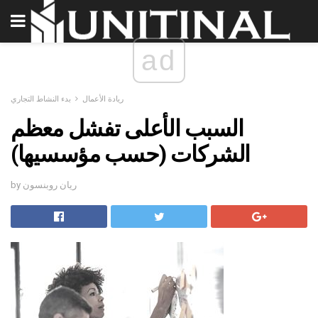
ad
ريادة الأعمال
بدء النشاط التجاري
السبب الأعلى تفشل معظم
الشركات (حسب مؤسسيها)
by ريان روبنسون