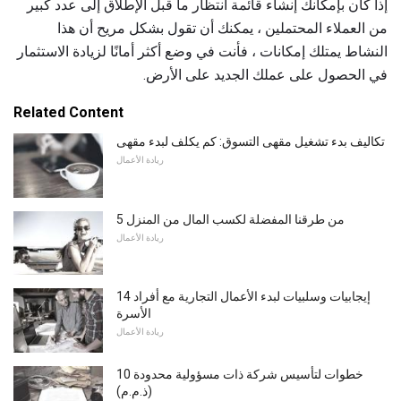
إذا كان بإمكانك إنشاء قائمة انتظار ما قبل الإطلاق إلى عدد كبير
من العملاء المحتملين ، يمكنك أن تقول بشكل مريح أن هذا
النشاط يمتلك إمكانات ، فأنت في وضع أكثر أمانًا لزيادة الاستثمار
في الحصول على عملك الجديد على الأرض.
Related Content
تكاليف بدء تشغيل مقهى التسوق: كم يكلف لبدء مقهى
ريادة الأعمال
5 من طرقنا المفضلة لكسب المال من المنزل
ريادة الأعمال
14 إيجابيات وسلبيات لبدء الأعمال التجارية مع أفراد
الأسرة
ريادة الأعمال
10 خطوات لتأسيس شركة ذات مسؤولية محدودة
(ذ.م.م)