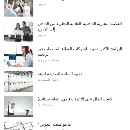
تسويق
العلامة التجارية الداخلية: العلامة التجارية من الداخل
إلى الخارج
تسويق
البرامج الأكثر شعبية للشركات العطاء للمنظمات غير
الربحية
منظمات غير ربحية
حقيبة السائبة الصديقة للبيئة
الأعمال المستدامة
كسب المال على الإنترنت (بدون إنفاق سنتات)
ريادة الأعمال
ما هو منصة التدوين؟