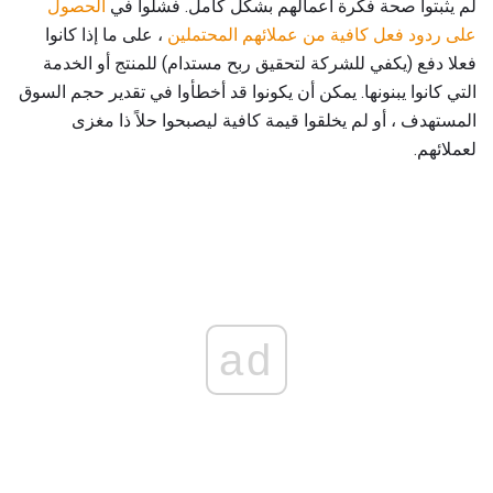
لم يثبتوا صحة فكرة أعمالهم بشكل كامل. فشلوا في
الحصول
على ردود فعل كافية من عملائهم المحتملين
، على ما إذا كانوا
فعلا دفع (يكفي للشركة لتحقيق ربح مستدام) للمنتج أو الخدمة
التي كانوا يبنونها. يمكن أن يكونوا قد أخطأوا في تقدير حجم السوق
المستهدف ، أو لم يخلقوا قيمة كافية ليصبحوا حلاً ذا مغزى
لعملائهم.
ad