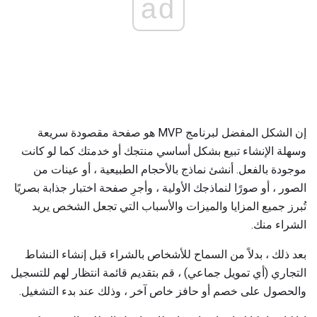
ad
إن الشكل المفضل لبرنامج MVP هو صفحة مقصودة سريعة
وسهلة الإنشاء تبيع بشكل أساسي منتجك أو خدمتك كما لو كانت
موجودة بالفعل. أنشئ نماذج بالأحجام الطبيعية ، أو عينات من
الصور ، أو صورًا لنماذجك الأولية ، وأجرِ صفحة اختبار جذابة بصريًا
تُبرز جميع المزايا والميزات والأسباب التي تجعل الشخص يريد
الشراء منك.
بعد ذلك ، بدلاً من السماح للأشخاص بالشراء قبل إنشاء النشاط
التجاري (أي تمويل جماعي) ، قم بتقديم قائمة انتظار لهم للتسجيل
والحصول على خصم أو حافز خاص آخر ، وذلك عند بدء التشغيل.