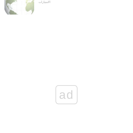
الامتيازات
ad