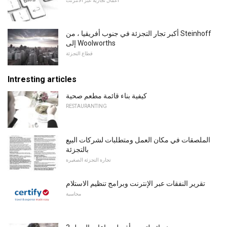
اعمال تجاريه عبر الانترنت
أكبر تجار التجزئة في جنوب أفريقيا ، من Steinhoff
إلى Woolworths
قطاع التجزئة
Intresting articles
كيفية بناء قائمة مطعم صحية
RESTAURANTING
الملصقات في مكان العمل ومتطلبات لشركات البيع
بالتجزئة
تجارة التجزئة الصغيرة
تقرير النفقات عبر الإنترنت وبرامج تنظيم الاستلام
محاسبة