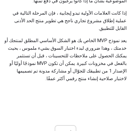
الموضوعية بشأن ما إذا كانوا يرغبون في دفع ثمنها.
إذا كانت العلامات الأولية تبدو إيجابية ، فإن المرحلة التالية في
عملية إطلاق مشروع تجاري ناجح هي تطوير منتج الحد الأدنى
القابل للتطبيق.
يعد نموذج MVP الخاص بك هو الشكل الأساسي المطلق لمنتجك أو
خدمتك ، وهذا ضروري لبدء اختبار السوق بشيء ملموس ، بحيث
يمكنك الحصول على ملاحظات للتحسينات ، قبل أن تستثمر
بالفعل في مخزونات كبيرة. يمكن أن تكون MVP نموذجًا أوليًا أو
الإصدار 1 من تطبيقك للجوّال أو مشاركة مدونة تم تصميمها
لاختبار صلاحية إنشاء منتج رقمي أكثر عمقًا.