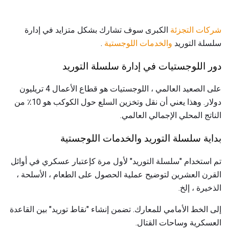
شركات التجزئة
الكبرى سوف تشارك بشكل متزايد في إدارة
سلسلة التوريد
والخدمات اللوجستية
.
دور اللوجستيات في إدارة سلسلة التوريد
على الصعيد العالمي ، اللوجستيات هو قطاع الأعمال 4 تريليون
دولار. وهذا يعني أن نقل وتخزين السلع حول الكوكب هو 10٪ من
الناتج المحلي الإجمالي العالمي.
بداية سلسلة التوريد والخدمات اللوجستية
تم استخدام "سلسلة التوريد" لأول مرة كإعتبار عسكري في أوائل
القرن العشرين لتوضيح عملية الحصول على الطعام ، الأسلحة ،
الذخيرة ، إلخ.
إلى الخط الأمامي للمعارك. تضمن إنشاء "نقاط توريد" بين القاعدة
العسكرية وساحات القتال.