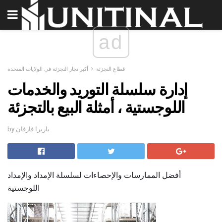
ad
قطاع التجزئة
أكبر تجار التجزئة في الولايات المتحدة
إدارة سلسلة التوريد والخدمات
اللوجستية ، أمثلة البيع بالتجزئة
by باربرا فارفان
أفضل الممارسات والإحصاءات لسلسلة الإمداد والإمداد
اللوجستية