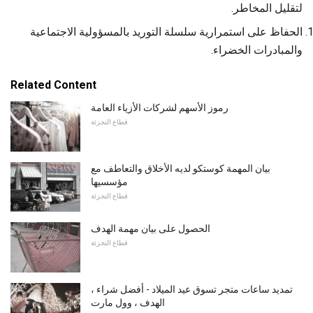
لتقليل المخاطر.
الحفاظ على استمرارية سلسلة التوريد بالمسؤولية الاجتماعية
والمبادرات الخضراء.
Related Content
رموز الأسهم لشركات الأزياء العامة
قطاع التجزئة
بيان المهمة كوستكو لديه الأخلاق والتعاطف مع
مؤسسيها
قطاع التجزئة
الحصول على بيان مهمة الهدف
قطاع التجزئة
تمديد ساعات متجر تسوق عيد الميلاد - أفضل شراء ،
الهدف ، وول مارت