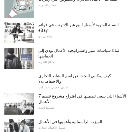
الأعمال المنزلية
النسبة المئوية لأسعار البيع عبر الإنترنت في قوائم
eBay
موقع ئي باي
لماذا سياسات سير واستراتيجية الأعمال تؤدي إلى
انخفاضها
قطاع التجزئة
كيف يمكنني البحث عن اسم النشاط التجاري
والاحتفاظ به؟
قانون الأعمال والضرائب
7 الأشياء التي ينبغي تضمينها في اقتراح مشروع تنظيم
الأعمال
تخطيط لحدث
الميزنة الرأسمالية وأهميتها في الأعمال
تمويل الأعمال التجارية