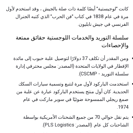
كانت "لوجيستية" أيضًا كلمة ذات صلة بالجيش ، وقد استخدم لأول
مرة في عام 1838 في كتاب "فن الحرب" الذي كتبه الجنرال
الفرنسي في جيش نابليون.
سلسلة التوريد والخدمات اللوجستية حقائق ممتعة
والإحصاءات
ومن المقدر أن تكلف 37 دولارًا لتوصيل علبة حبوب إلى مائدة
الإفطار في الولايات المتحدة (المصدر: مجلس محترفي إدارة
سلسلة التوريد - CSCMP).
استخدمت الباركود لأول مرة لتتبع وتسمية سيارات السكك
الحديدية. كان أول منتج يستخدم الباركود عبارة عن علبة من
صمغ ريجلي الممسوحة ضوئيًا في سوبر ماركت في عام
1974.
يتم نقل حوالي 70 من جميع الشحنات الأمريكية بواسطة
الشاحنات كل عام. (المصدر: PLS Logistics).