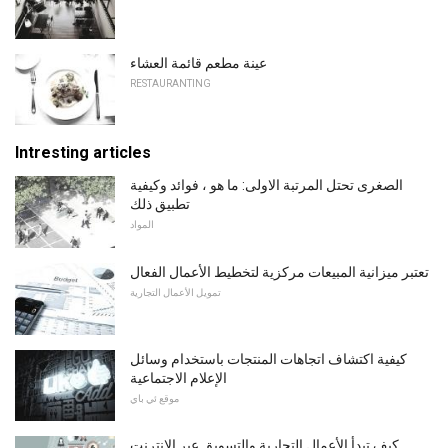
عينة مطعم قائمة العشاء
RESTAURANTING
Intresting articles
الصغرى تحتل المرتبة الاولى: ما هو ، فوائد وكيفية
تطبيق ذلك
المواد
تعتبر ميزانية المبيعات مركزية لتخطيط الأعمال الفعال
تمويل الأعمال التجارية
كيفية اكتشاف اتجاهات المنتجات باستخدام وسائل
الإعلام الاجتماعية
موقع ئي باي
كيف تبدأ الأعمال التجارية والتسويق عبر الإنترنت