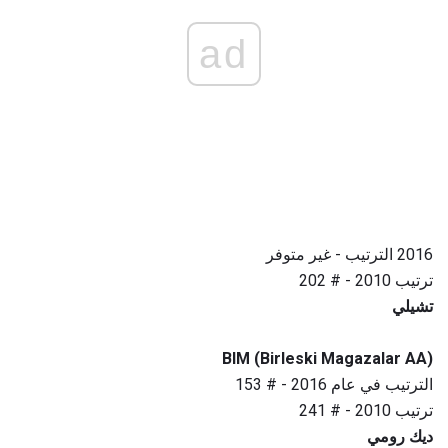
ad
2016 الترتيب - غير متوفر
ترتيب 2010 - # 202
تشيلي
BIM (Birleski Magazalar AA)
الترتيب في عام 2016 - # 153
ترتيب 2010 - # 241
ديك رومي