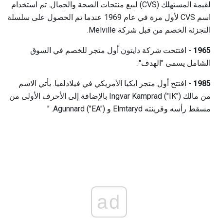
لقيمة المستهلك (CVS) لبيع منتجات الصحة والجمال. تم استخدام
اسم CVS لأول مرة في عام 1969 عندما تم الحصول على سلسلة
التجزئة الخصم من قبل شركة Melville.
1965
- افتتحت شركة دايتون أول متجر للخصم في السوق
الشامل يسمى "الهدف".
1985
- افتتح أول متجر ايكيا الأمريكي في فيلادلفيا. يأتي الاسم
من مالك Ingvar Kamprad ("IK") بالإضافة إلى الأحرف الأولى من
مسقط رأسه وقرينته Elmtaryd و Agunnard ("EA"). "
ad