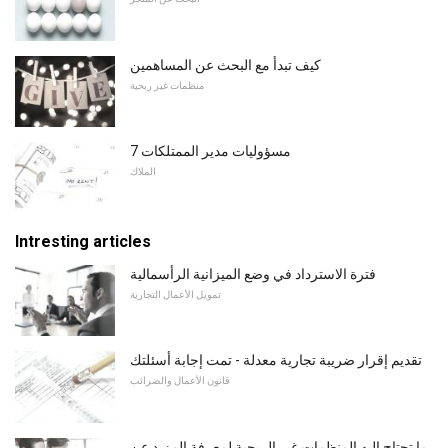
كيف تبدأ مع البحث عن المساهمين
منظمات غير ربحية
7 مسؤوليات مدير الممتلكات
الملاك
Intresting articles
فترة الاسترداد في وضع الميزانية الرأسمالية
تمويل الأعمال التجارية
تقديم إقرار ضريبة تجارية معدلة - تمت إجابة أسئلتك
قانون الأعمال والضرائب
ما تحتاج إليه المنظمات غير الربحية لمعرفة المزيد عن