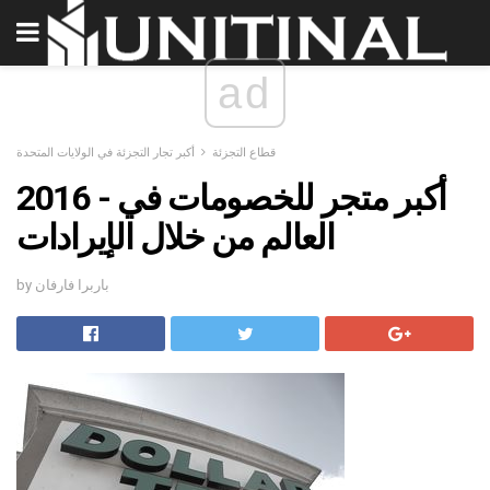
ad
قطاع التجزئة
أكبر تجار التجزئة في الولايات المتحدة
2016 - أكبر متجر للخصومات في
العالم من خلال الإيرادات
by باربرا فارفان