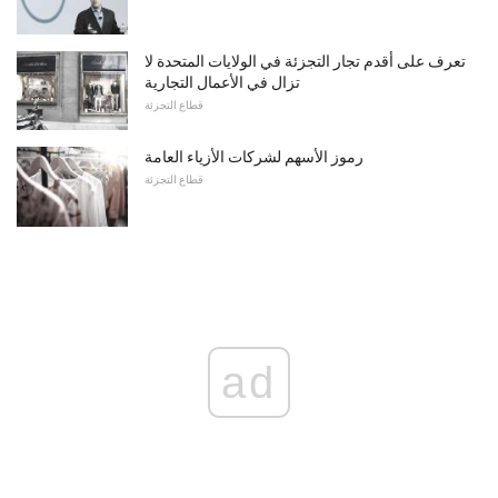
تعرف على أقدم تجار التجزئة في الولايات المتحدة لا
تزال في الأعمال التجارية
قطاع التجزئة
رموز الأسهم لشركات الأزياء العامة
قطاع التجزئة
ad