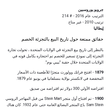
جروبو يوروسبين
الترتيب عام 2016 - # 214
ترتيب 2010 - غير متاح
إيطاليا
حقائق ممتعة حول تاريخ البيع بالتجزئة الخصم
بالنظر إلى تاريخ بيع التجزئة في الولايات المتحدة ، تحولت تجارة
التجزئة إلى نموذج تسعير للخصم تم احتجازه بكامل قوته في
الولايات المتحدة خلال حقبة "بيبي بوم".
1879
- افتتح فرانك وولورث متجرًا للأطعمة ذات الأسعار
المخفضة في لانكستر بولاية بنسلفانيا في يونيو عام 1879.
اقتراضه الأولي 300 دولار تم اقتراضه من صديق.
1900
- تم افتتاح أول متجر Stein Mart من قبل المهاجر الروسي
Sam Stein. باع المتجر البضائع العامة حتى عام 1932. كان هناك