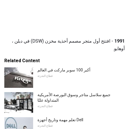
1991
- افتتح أول متجر مصمم أحذية مخزن (DSW) في دبلن ،
أوهايو.
Related Content
أكبر 100 سوبر ماركت في العالم
قطاع التجزئة
جميع سلاسل متاجر وسوق البورصة الأمريكية
المتداولة علنًا
قطاع التجزئة
تعلم مهمة وتاريخ أجهزة Dell
قطاع التجزئة