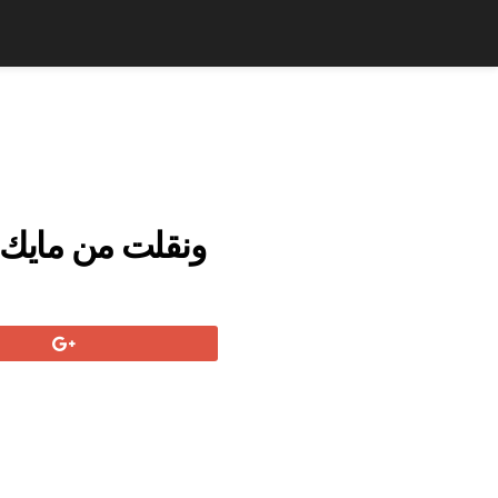
ونقلت من مايك ج