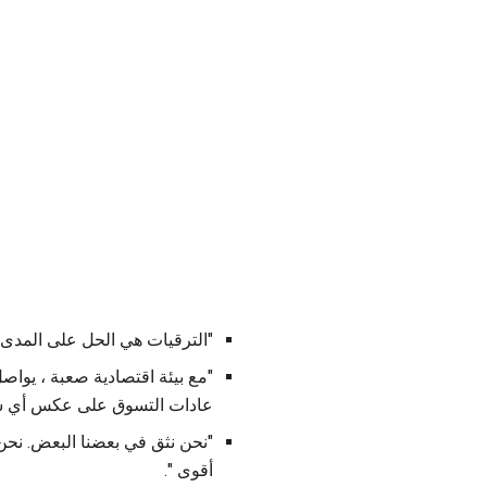
"الترقيات هي الحل على المدى ا
"مع بيئة اقتصادية صعبة ، يواص
عادات التسوق على عكس أي شي
"نحن نثق في بعضنا البعض. نحن
أقوى ".