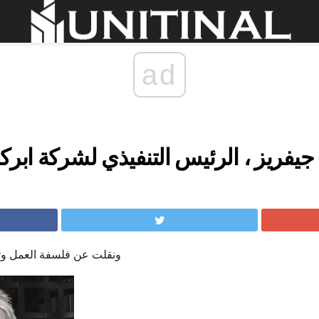
ad
يفريز ، الرئيس التنفيذي لشركة ابرك
ونقلت عن فلسفة العمل وتجن