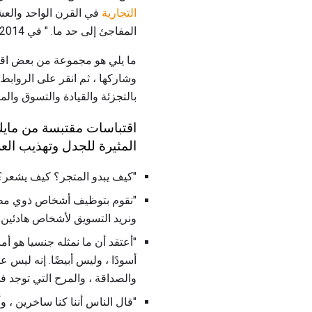
التجارية
المفاجئ إلى حد ما. " في 2014.
وشاركها ، ثم انقر على الرواب
بالتجزئة والقيادة والتسوق والمز
اقتباسات مقتبسة من مايك 
المثيرة للجدل وتهذيب العلام
"كيف يبدو المتجر؟ كيف يشعر؟ 
"نقوم بتوظيف أشخاص ذوي مظهر 
ونريد التسويق لأشخاص هادئين 
"أعتقد أن ما نمثله جنسيا هو أم
أسودًا ، وليس أبيضًا. إنه ليس
والصداقة ، والمرح التي توجد في 
"قال الناس أننا كنا ساخرين ، و