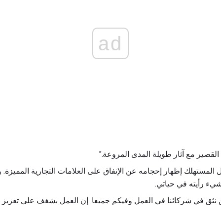
ad
لقصير مع آثار طويلة المدى المروعة."
ل المستهلك إظهار إحجامه عن الإنفاق على العلامات التجارية المميزة.
ء رأيته في حياتي.
 نثق في شركائنا في العمل وفيكم جميعا. إن العمل بشغف على تعزيز أع