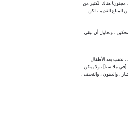
مجنون! هناك الكثير من
 المتاع القديم ، لكن
حكين ، ونحاول أن نبقى
 ، نذهب بعد الأطفال
في ملابسنا] ، ولا يمكن
ار ، والدهون ، والنحيف ،