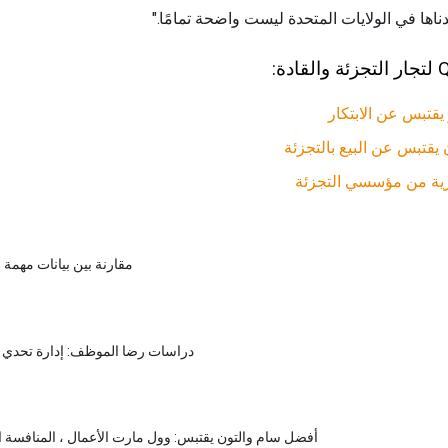
ها في الولايات المتحدة ليست واضحة تمامًا."
تبس عن الابتكار
تبس عن البيع بالتجزئة
زية من مؤسسي التجزئة
مقارنة بين بيانات مهمة
دراسات رضا الموظف: إدارة تحدي س
أفضل سام والتون يقتبس: وول مارت الأعمال ، المنافسة ال