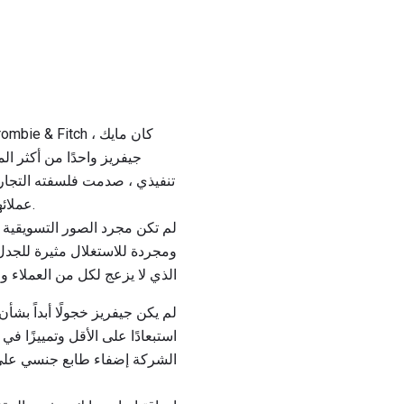
جيفريز واحدًا من أكثر ال
تنفيذي ، صدمت فلسفته التجاري
عملائها ، والمستثمرين ، وزملائهم من تجار التجزئة ، وجماعات المناصرة ، وأي شخص آخر كان يولي اهتمامًا.
لم تكن مجرد الصور التسويقية 
ومجردة للاستغلال مثيرة للجدل
الذي لا يزعج لكل من العملاء وا
الشركة إضفاء طابع جنسي على 